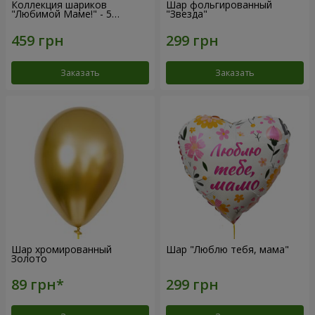
Коллекция шариков
Шар фольгированный
"Любимой Маме!" - 5
"Звезда"
шариков
Заказать
Заказать
Шар хромированный
Шар "Люблю тебя, мама"
Золото