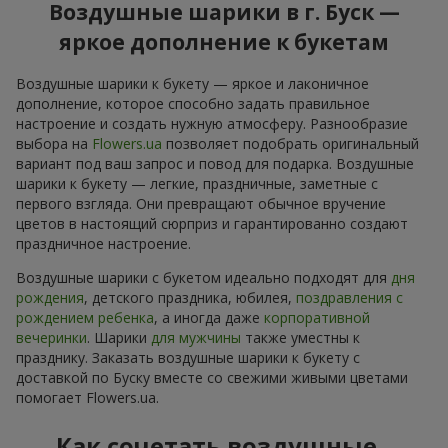
Воздушные шарики в г. Буск —
яркое дополнение к букетам
Воздушные шарики к букету — яркое и лаконичное
дополнение, которое способно задать правильное
настроение и создать нужную атмосферу. Разнообразие
выбора на
Flowers.ua
позволяет подобрать оригинальный
вариант под ваш запрос и повод для подарка. Воздушные
шарики к букету — легкие, праздничные, заметные с
первого взгляда. Они превращают обычное вручение
цветов в настоящий сюрприз и гарантированно создают
праздничное настроение.
Воздушные шарики с букетом идеально подходят для
дня
рождения
, детского праздника, юбилея,
поздравления с
рождением ребенка
, а иногда даже
корпоративной
вечеринки
. Шарики
для мужчины
также уместны к
празднику. Заказать воздушные шарики к букету с
доставкой по Буску вместе со свежими живыми цветами
помогает Flowers.ua.
Как сочетать воздушные