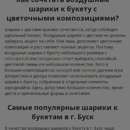
шарики к букету с
цветочными композициями?
Шарики с цветами красиво сочетаются, когда соблюден
идеальный баланс. Воздушные шарики с цветами не должны
забирать акцент на себя. Они лишь дополняют цветочную
композицию и расставляют нужные акценты. Поэтому
воздушные шарики к букету небольшого размера с
гипсофилой
или
гвоздиками
стоит выбирать спокойной
цветовой гаммы и в небольшом количестве. Зато в
больших композициях из
орхидей
или
пионов
удачная игра
флористики и декора позволяет использовать воздушные
шарики к букету, собранные в отдельные элементы
аэродизайна. Здесь допустимо большое количество, яркие
цвета и оригинальные формы и сочетания.
Самые популярные шарики к
букетам в г. Буск
В качестве воздушных шариков к букету в г. Буск чаще