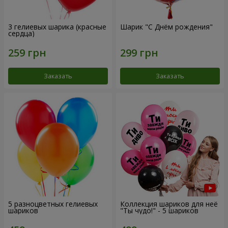
3 гелиевых шарика (красные
Шарик "С Днём рождения"
сердца)
Заказать
Заказать
5 разноцветных гелиевых
Коллекция шариков для неё
шариков
"Ты чудо!" - 5 шариков