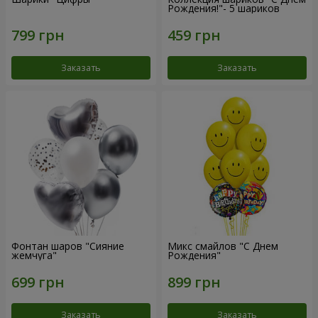
Рождения!"- 5 шариков
Заказать
Заказать
Фонтан шаров "Сияние
Микс смайлов "C Днем
жемчуга"
Рождения"
Заказать
Заказать