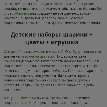
настоящую романтическую
атмосферу любви
. К розам
подойдут и шарики с надписями, чтобы сказать больше без
слов
любимым
, или сдержанные воздушные шарики к
букету в нейтральной цветовой гамме, которые
подчеркивают изысканность флористической композиции.
Детские наборы: шарики +
цветы + игрушки
Для детей
важны эмоции и масштаб. Они будут полностью
довольны
сезонными цветами
. Но шарики на день
рождения девочке помогут создать нужное настроение и
подчеркнут приятные впечатления от подарка, который
включает воздушные шарики к букету. Гелиевые шарики для
мальчика также очень уместны. Даже самая простая
машинка или подарочный конверт заиграют другими
красками, когда к ним добавят набор шариков на день
рождения.
А еще на
Flowers.ua
вы можете заказать настоящее
подарочное трио. Например: цветы, шарики с днем