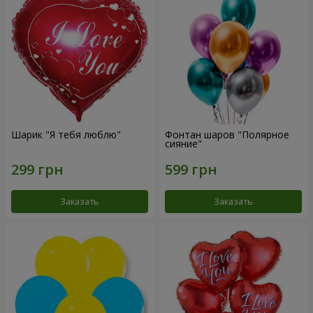
Шарик "Я тебя люблю"
Фонтан шаров "Полярное
сияние"
Заказать
Заказать