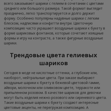
всего заказывают шарики с гелием в сочетании с цветами
среднего или большого размера. Такой формат выглядит
празднично, легко транспортируется и долго держит
форму. Особенно популярны надувные шарики с легким
блеском, надписями и конфетти внутри. Цветочную
композицию часто украшают воздушные шарики к букету в
форме шариковых фонтанов, которые сочетают изящные
формы и игру на контрасте, а также фигурные воздушные
шарики.
Трендовые цвета гелиевых
шариков
Сегодня в моде не кислотные оттенки, а глубокие или,
наоборот, нейтральные цвета. При заказе выбирают
воздушные шарики к букету в бежевой цветовой гамме,
айвори, молочном или оливковом цвете, терракоте или
припыленном розовом. В качестве шариков для девочки
могут быть изделия нежно-розового или сиреневого цвета.
Такие воздушные шарики к букету создают интересные
цветовые акценты, не перегружая композицию. А