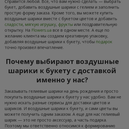
Справится любой. Все, что вам нужно сделать — выбрать
букет, добавить воздушные шарики с гелием и заполнить
простую форму заказа. Кроме того, вы можете купить
воздушные шарики вместе с букетом цветов и добавить
сладости
,
мягкую игрушку
,
фрукты
или поздравительную
открытку. На
Flowers.ua
все в одном месте. А еще по
желанию клиента мы создаем креативную упаковку,
добавляя воздушные шарики к букету, чтобы
подарок
точно произвел впечатление.
Почему выбирают воздушные
шарики к букету с доставкой
именно у нас?
Заказывать гелиевые шарики на день рождения и просто
покупать воздушные шарики к букету у нас удобно. Вам не
нужно искать разные сервисы для доставки цветов и
шариков. И воздушные шарики к букету, и сами цветы вы
можете получить одним заказом. А еще для нас гелиевый
шарик — это не просто аксессуар, а часть подарка.
Поэтому мы ответственно относимся к формированию