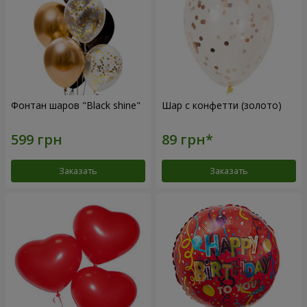
Фонтан шаров "Black shine"
Шар с конфетти (золото)
Заказать
Заказать