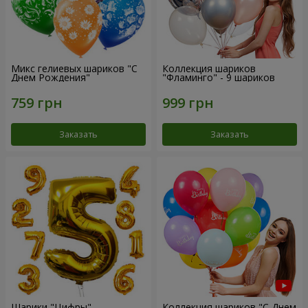
Микс гелиевых шариков "C
Коллекция шариков
Днем Рождения"
"Фламинго" - 9 шариков
Заказать
Заказать
Шарики "Цифры"
Коллекция шариков "С Днем