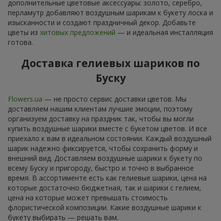
дополнительные цветовые аксессуары: золото, серебро,
перламутр добавляют воздушным шарикам к букету лоска и
изысканности и создают праздничный декор. Добавьте
цветы из
хитовых предложений
— и идеальная инсталляция
готова.
Доставка гелиевых шариков по
Буску
Flowers.ua
— не просто сервис доставки цветов. Мы
доставляем нашим клиентам лучшие эмоции, поэтому
организуем доставку на праздник так, чтобы вы могли
купить воздушные шарики вместе с букетом цветов. И все
приехало к вам в идеальном состоянии. Каждый воздушный
шарик надежно фиксируется, чтобы сохранить форму и
внешний вид. Доставляем воздушные шарики к букету по
всему Буску и пригороду, быстро и точно в выбранное
время. В ассортименте есть как гелиевые шарики, цена на
которые достаточно бюджетная, так и шарики с гелием,
цена на которые может превышать стоимость
флористической композиции. Какие воздушные шарики к
букету выбирать — решать вам.