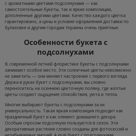
с ароматными цветами подсолнухами — как
самостоятельные букеты, так и яркие композиции,
дополненные другими цветами. Качество каждого цветка
гарантировано, а цены и условия оформления доставки по
Булаховке и другим городам Украины очень приятные.
Особенности букета с
подсолнухами
В современной летней флористике букеты с подсолнухами
занимают особое место. Эти солнечные цветы невозможно
не заметить — они меняют настроение с первого взгляда.
Держа в руках букет с подсолнухами, вы словно
переноситесь на осеннюю цветочную поляну, где жёлтые
цветы создают ощущение спокойствия, уюта и тепла.
Многие выбирают букеты с подсолнухами за их
универсальность. Такая яркая композиция подходит как
праздничный букет и как элемент домашнего декора.
Особым спросом подсолнухи пользуются в сезон. Эти
декоративные растения словно созданы для фотосессий и
незабываемых эмоций. А ещё букет с подсолнухами