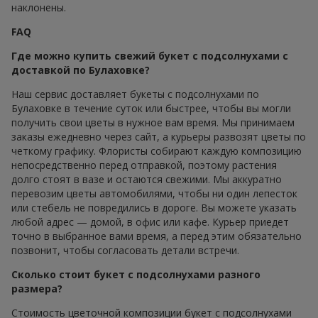
наклонены.
FAQ
Где можно купить свежий букет с подсолнухами с
доставкой по Булаховке?
Наш сервис доставляет букеты с подсолнухами по
Булаховке в течение суток или быстрее, чтобы вы могли
получить свои цветы в нужное вам время. Мы принимаем
заказы ежедневно через сайт, а курьеры развозят цветы по
четкому графику. Флористы собирают каждую композицию
непосредственно перед отправкой, поэтому растения
долго стоят в вазе и остаются свежими. Мы аккуратно
перевозим цветы автомобилями, чтобы ни один лепесток
или стебель не повредились в дороге. Вы можете указать
любой адрес — домой, в офис или кафе. Курьер приедет
точно в выбранное вами время, а перед этим обязательно
позвонит, чтобы согласовать детали встречи.
Сколько стоит букет с подсолнухами разного
размера?
Стоимость цветочной композиции букет с подсолнухами