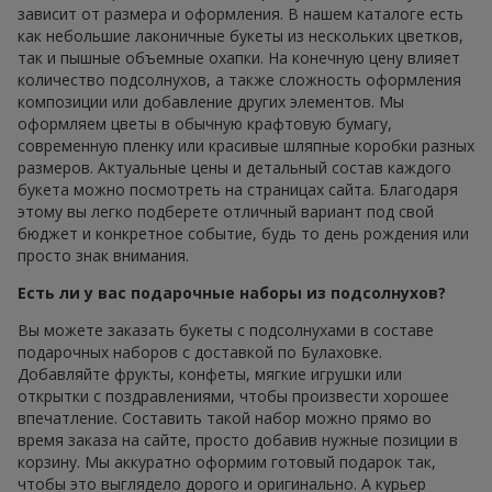
зависит от размера и оформления. В нашем каталоге есть
как небольшие лаконичные букеты из нескольких цветков,
так и пышные объемные охапки. На конечную цену влияет
количество подсолнухов, а также сложность оформления
композиции или добавление других элементов. Мы
оформляем цветы в обычную крафтовую бумагу,
современную пленку или красивые шляпные коробки разных
размеров. Актуальные цены и детальный состав каждого
букета можно посмотреть на страницах сайта. Благодаря
этому вы легко подберете отличный вариант под свой
бюджет и конкретное событие, будь то день рождения или
просто знак внимания.
Есть ли у вас подарочные наборы из подсолнухов?
Вы можете заказать букеты с подсолнухами в составе
подарочных наборов с доставкой по Булаховке.
Добавляйте фрукты, конфеты, мягкие игрушки или
открытки с поздравлениями, чтобы произвести хорошее
впечатление. Составить такой набор можно прямо во
время заказа на сайте, просто добавив нужные позиции в
корзину. Мы аккуратно оформим готовый подарок так,
чтобы это выглядело дорого и оригинально. А курьер