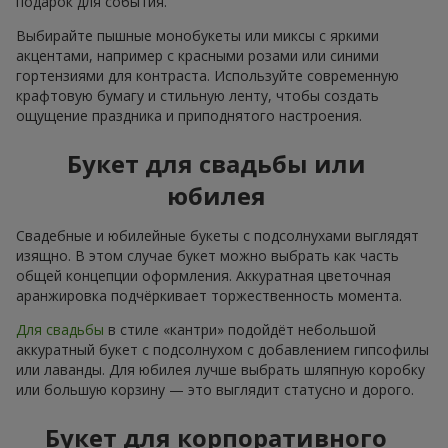
подарок для события.
Выбирайте пышные монобукеты или миксы с яркими
акцентами, например с красными розами или синими
гортензиями для контраста. Используйте современную
крафтовую бумагу и стильную ленту, чтобы создать
ощущение праздника и приподнятого настроения.
Букет для свадьбы или
юбилея
Свадебные и юбилейные букеты с подсолнухами выглядят
изящно. В этом случае букет можно выбрать как часть
общей концепции оформления. Аккуратная цветочная
аранжировка подчёркивает торжественность момента.
Для свадьбы
в стиле «кантри» подойдёт небольшой
аккуратный букет с подсолнухом с добавлением гипсофилы
или лаванды. Для юбилея лучше выбрать шляпную коробку
или большую корзину — это выглядит статусно и дорого.
Букет для корпоративного