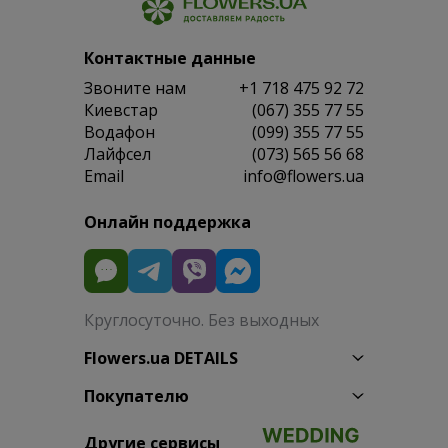
Контактные данные
Звоните нам
+1 718 475 92 72
Киевстар
(067) 355 77 55
Водафон
(099) 355 77 55
Лайфсел
(073) 565 56 68
Email
info@flowers.ua
Онлайн поддержка
Круглосуточно. Без выходных
Flowers.ua DETAILS
Покупателю
Другие сервисы