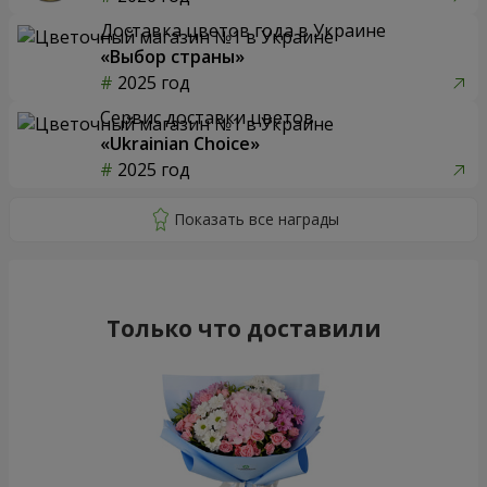
Доставка цветов года в Украине
«Выбор страны»
2025 год
Сервис доставки цветов
«Ukrainian Choice»
2025 год
Только что доставили