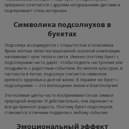
прекрасно сочетается с другими натуральными цветами и
подчёркивает стиль интерьера.
Символика подсолнухов в
букетах
Подсолнух ассоциируется с открытостью и позитивом.
Яркие жёлтые лепестки изысканной сезонной композиции
напоминают лучи тепла и света. Именно поэтому букет с
подсолнухами часто дарят, чтобы поднять настроение или
поздравить с радостным событием. Во многих культурах, в
частности в Китае, подсолнух считается символом
крепкого здоровья и долгой жизни. В Украине же букет с
подсолнухами — это воплощение жизни и благополучия.
Эти полевые цветы часто воспринимаются как символ
природной энергии. И действительно, они заряжают и
всегда приносят радость. Поэтому букет подсолнухов
становится отличным подарком к любому событию.
Эмоциональный эффект