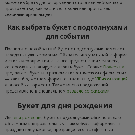
можно выбрать для оформления стола или небольшого
пространства, как часть фотозоны или просто как
сезонный яркий акцент.
Как выбрать букет с подсолнухами
для события
Правильно подобранный букет с подсолнухами помогает
передать нужные эмоции. Обязательно учитывайте формат
и стиль мероприятия, а также предпочтения человека,
которому вы планируете дарить букет. Сервис
Flowers.ua
предлагает букеты в разном стилистическом оформлении
— как в бюджетном формате, так и в виде
VIP-композиций
для особых торжеств. Также много предложений
представлено в специальном
разделе со скидками
.
Букет для дня рождения
Для
дня рождения
букет с подсолнухами обычно делают
объёмным и выразительным. Такой букет оформляют в
праздничной упаковке, превращая его в эффектный