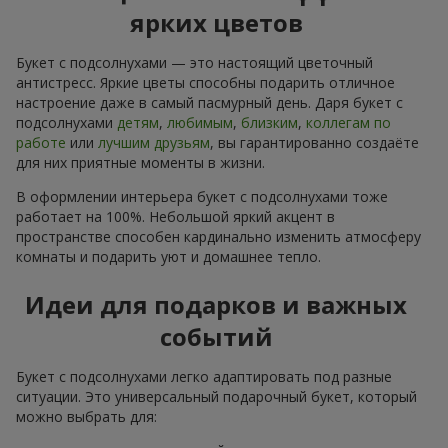
ярких цветов
Букет с подсолнухами — это настоящий цветочный
антистресс. Яркие цветы способны подарить отличное
настроение даже в самый пасмурный день. Даря букет с
подсолнухами
детям
,
любимым
,
близким
,
коллегам по
работе
или
лучшим друзьям
, вы гарантированно создаёте
для них приятные моменты в жизни.
В оформлении интерьера букет с подсолнухами тоже
работает на 100%. Небольшой яркий акцент в
пространстве способен кардинально изменить атмосферу
комнаты и подарить уют и домашнее тепло.
Идеи для подарков и важных
событий
Букет с подсолнухами легко адаптировать под разные
ситуации. Это универсальный подарочный букет, который
можно выбрать для: