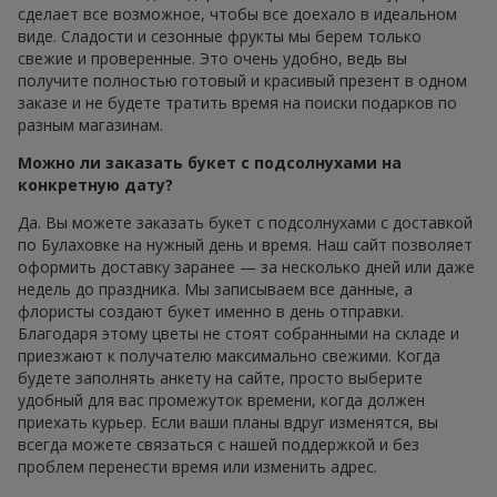
сделает все возможное, чтобы все доехало в идеальном
виде. Сладости и сезонные фрукты мы берем только
свежие и проверенные. Это очень удобно, ведь вы
получите полностью готовый и красивый презент в одном
заказе и не будете тратить время на поиски подарков по
разным магазинам.
Можно ли заказать букет с подсолнухами на
конкретную дату?
Да. Вы можете заказать букет с подсолнухами с доставкой
по Булаховке на нужный день и время. Наш сайт позволяет
оформить доставку заранее — за несколько дней или даже
недель до праздника. Мы записываем все данные, а
флористы создают букет именно в день отправки.
Благодаря этому цветы не стоят собранными на складе и
приезжают к получателю максимально свежими. Когда
будете заполнять анкету на сайте, просто выберите
удобный для вас промежуток времени, когда должен
приехать курьер. Если ваши планы вдруг изменятся, вы
всегда можете связаться с нашей поддержкой и без
проблем перенести время или изменить адрес.