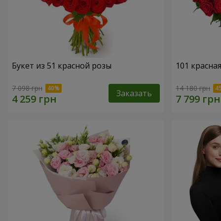
Букет из 51 красной розы
101 красна
7 098 грн
14 180 грн
Заказать