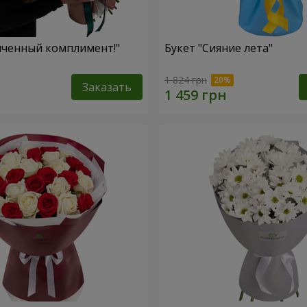
нченный комплимент!"
Букет "Сияние лета"
1 824 грн
Заказать