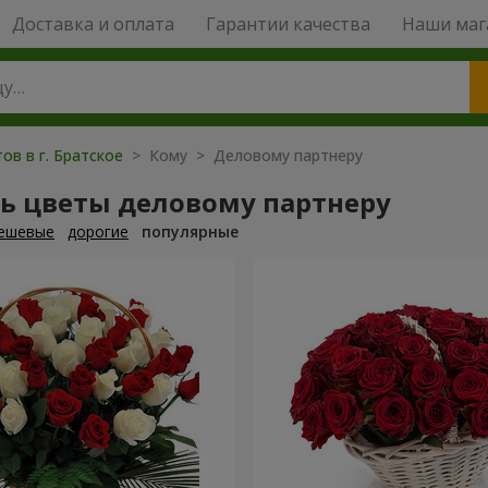
Доставка и оплата
Гарантии качества
Наши маг
ов в г. Братское
> Кому > Деловому партнеру
ть цветы деловому партнеру
ешевые
дорогие
популярные