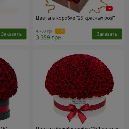
Цветы в коробке "25 красных роз!"
4 799 грн
Заказать
Заказать
"151
Цветы в белой коробке "151 красная