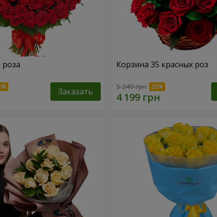
я роза
Корзина 35 красных роз
5 249 грн
Заказать