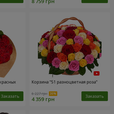
 красных
Корзина "51 разноцветная роза"
6 227 грн
Заказать
Заказать