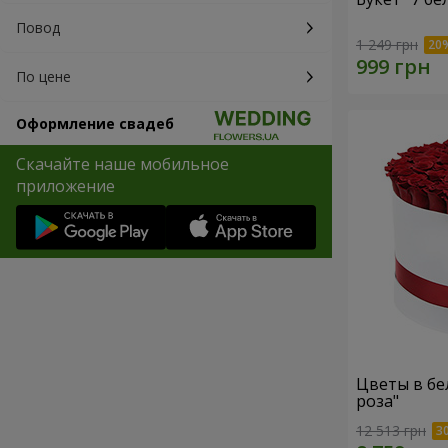
Повод
1 249 грн
По цене
Оформление свадеб
Скачайте наше мобильное
приложение
Цветы в бе
роза"
12 513 грн