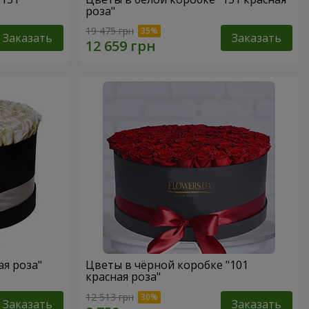
роза"
19 475 грн
Заказать
Заказать
ая роза"
Цветы в чёрной коробке "101
красная роза"
12 513 грн
Заказать
Заказать