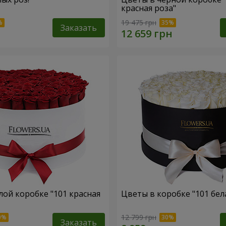
красная роза"
19 475 грн
Заказать
лой коробке "101 красная
Цветы в коробке "101 бел
12 799 грн
Заказать