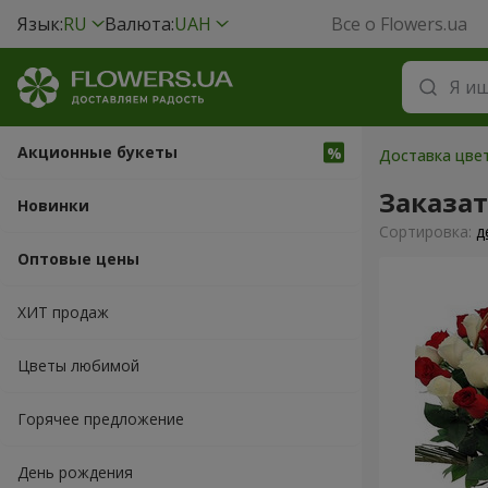
Язык:
RU
Валюта:
UAH
Все о Flowers.ua
Акционные букеты
Доставка цвет
Заказа
Новинки
Cортировка:
д
Оптовые цены
ХИТ продаж
Цветы любимой
Горячее предложение
День рождения