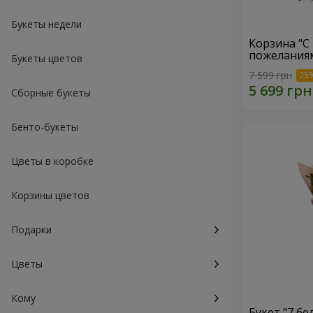
Букеты недели
Корзина "С
пожеланиям
Букеты цветов
7 599 грн
Сборные букеты
Бенто-букеты
Цветы в коробке
Корзины цветов
Подарки
Цветы
Кому
Букет "7 бе