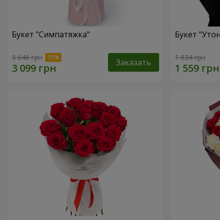
Букет "Симпатяжка"
Букет "Уто
3 646 грн
1 834 грн
Заказать