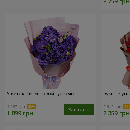
9 веток фиолетовой эустомы
Букет в упа
3 165 грн
2 949 грн
Заказать