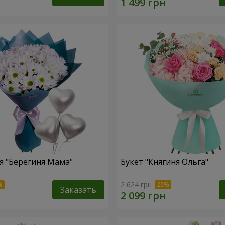
 "Берегиня Мама"
Букет "Княгиня Ольга"
2 624 грн
Заказать