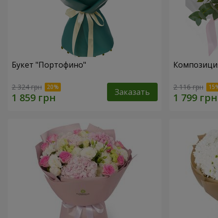
Букет "Портофино"
Композиция
2 324 грн
2 116 грн
Заказать