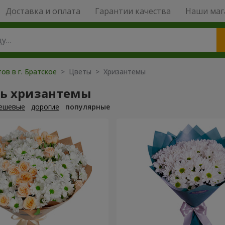
Доставка и оплата
Гарантии качества
Наши маг
ов в г. Братское
> Цветы > Хризантемы
ть хризантемы
ешевые
дорогие
популярные