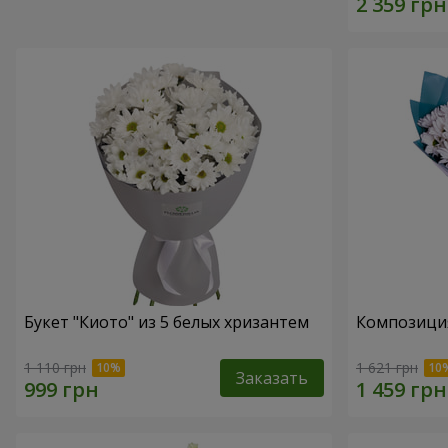
Букет "Киото" из 5 белых хризантем
Композиция
1 110 грн
1 621 грн
Заказать