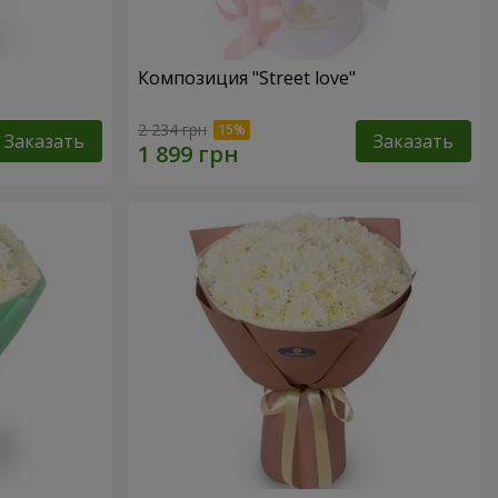
Композиция "Street love"
2 234 грн
Заказать
Заказать