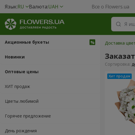
Язык:
RU
Валюта:
UAH
Все о Flowers.ua
Акционные букеты
Доставка цвет
Заказа
Новинки
Cортировка:
д
Оптовые цены
ХИТ продаж
Цветы любимой
Горячее предложение
День рождения