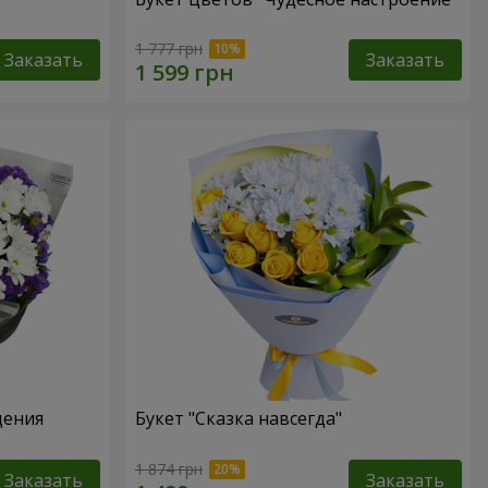
1 777 грн
Заказать
Заказать
дения
Букет "Сказка навсегда"
1 874 грн
Заказать
Заказать