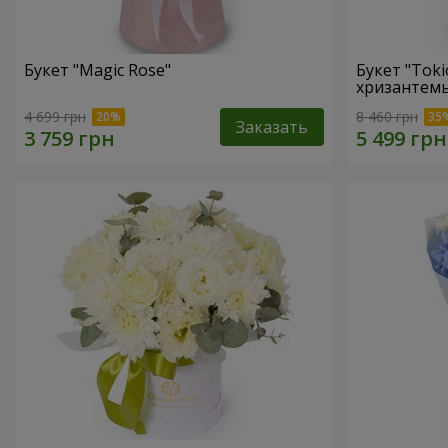
Букет "Magic Rose"
Букет "Toki
хризантем
4 699 грн
8 460 грн
Заказать