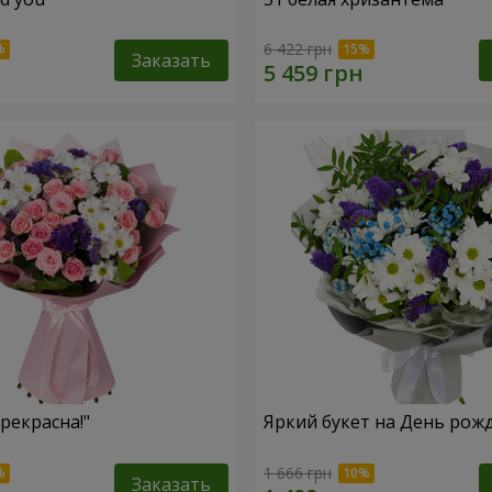
6 422 грн
Заказать
рекрасна!"
Яркий букет на День рож
1 666 грн
Заказать