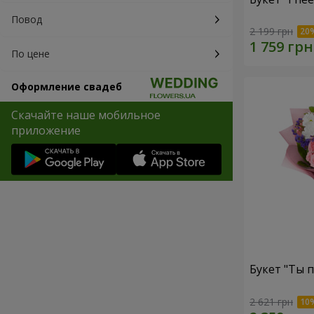
Повод
2 199 грн
По цене
Оформление свадеб
Скачайте наше мобильное
приложение
Букет "Ты п
2 621 грн