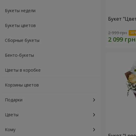
Букеты недели
Букет "Цве
Букеты цветов
2 999 грн
Сборные букеты
Бенто-букеты
Цветы в коробке
Корзины цветов
Подарки
Цветы
Кому
Букет "I ne