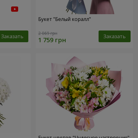
Букет "Белый коралл"
2 069 грн
Заказать
Заказать
Букет цветов "Чудесное настроение"