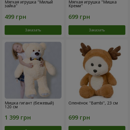
Мягкая игрушка "Милый
Мягкая игрушка "Мишка
зайка"
Креми"
Заказать
Заказать
Мишка гигант (бежевый)
Оленёнок "Bambi", 23 см
120 см