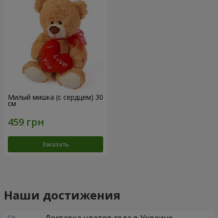
Милый мишка (с сердцем) 30
см
Заказать
Наши достижения
Доставка цветов года в Украине