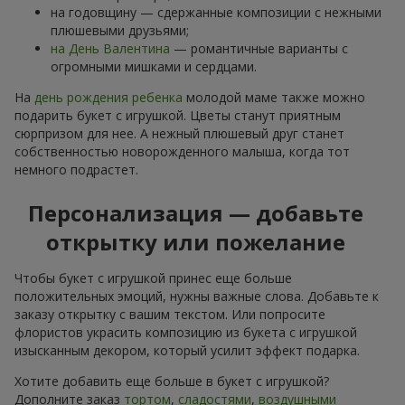
на годовщину — сдержанные композиции с нежными
плюшевыми друзьями;
на День Валентина
— романтичные варианты с
огромными мишками и сердцами.
На
день рождения ребенка
молодой маме также можно
подарить букет с игрушкой. Цветы станут приятным
сюрпризом для нее. А нежный плюшевый друг станет
собственностью новорожденного малыша, когда тот
немного подрастет.
Персонализация — добавьте
открытку или пожелание
Чтобы букет с игрушкой принес еще больше
положительных эмоций, нужны важные слова. Добавьте к
заказу открытку с вашим текстом. Или попросите
флористов украсить композицию из букета с игрушкой
изысканным декором, который усилит эффект подарка.
Хотите добавить еще больше в букет с игрушкой?
Дополните заказ
тортом
,
сладостями
,
воздушными