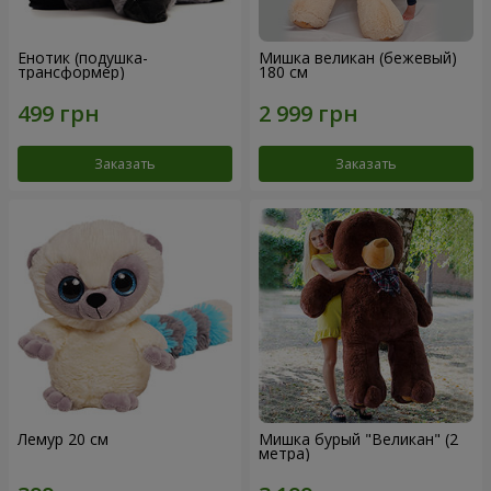
Енотик (подушка-
Мишка великан (бежевый)
трансформер)
180 см
Заказать
Заказать
Лемур 20 см
Мишка бурый "Великан" (2
метра)