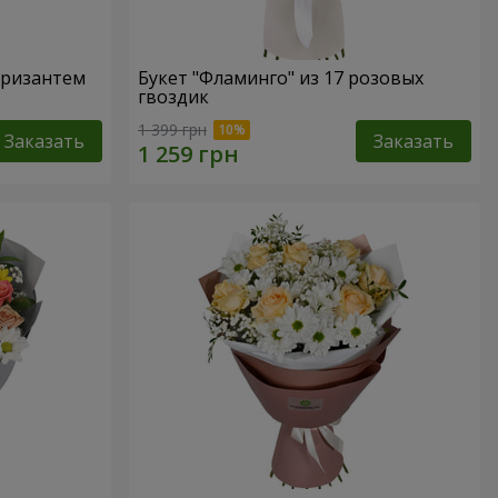
 хризантем
Букет "Фламинго" из 17 розовых
гвоздик
1 399 грн
Заказать
Заказать