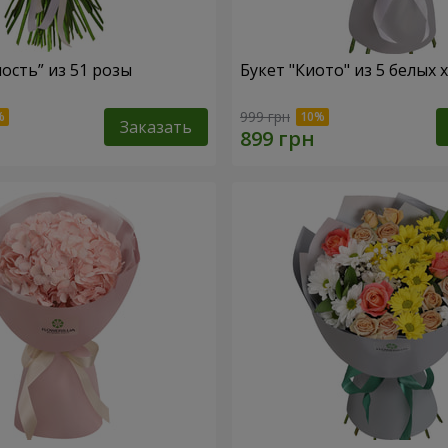
ость” из 51 розы
Букет "Киото" из 5 белых
999 грн
Заказать