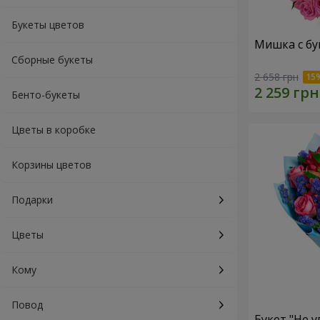
Букеты цветов
Мишка с бу
Сборные букеты
2 658 грн
Бенто-букеты
Цветы в коробке
Корзины цветов
Подарки
Цветы
Кому
Повод
Букет "Не у