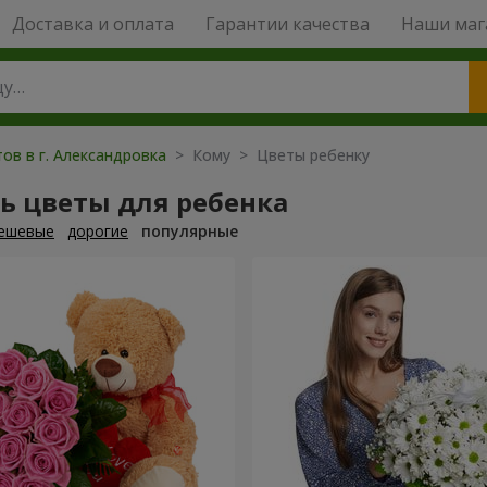
Доставка и оплата
Гарантии качества
Наши маг
ов в г. Александровка
> Кому > Цветы ребенку
ь цветы для ребенка
ешевые
дорогие
популярные