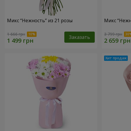
Микс “Нежность” из 21 розы
Микс “Нежн
1 666 грн
3 799 грн
Заказать