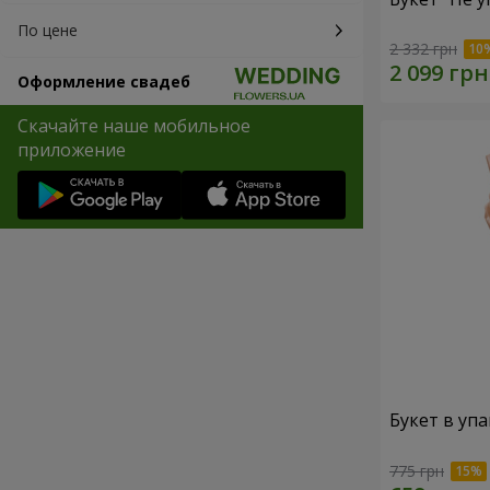
По цене
2 332 грн
Оформление свадеб
Скачайте наше мобильное
приложение
Букет в упа
775 грн