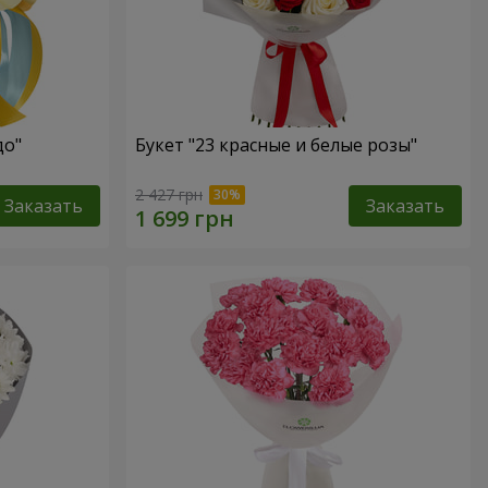
до"
Букет "23 красные и белые розы"
2 427 грн
Заказать
Заказать