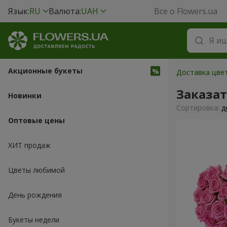
Язык:
RU
Валюта:
UAH
Все о Flowers.ua
Акционные букеты
Доставка цвет
Заказат
Новинки
Cортировка:
д
Оптовые цены
ХИТ продаж
Цветы любимой
День рождения
Букеты недели