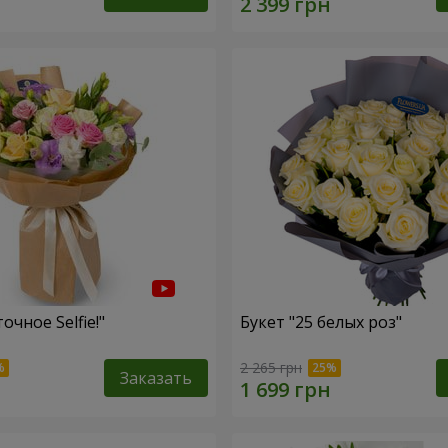
очное Selfie!"
Букет "25 белых роз"
2 265 грн
Заказать