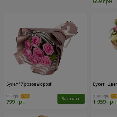
Букет "7 розовых роз!"
Букет "Цвет
999 грн
2 305 грн
Заказать