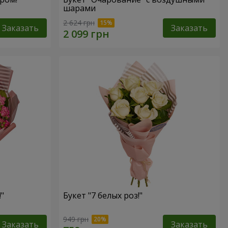
шарами
2 624 грн
Заказать
Заказать
"
Букет "7 белых роз!"
949 грн
Заказать
Заказать