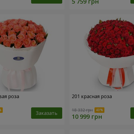
вая роза
201 красная роза
18 332 грн
Заказать