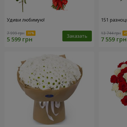
Удиви любимую!
151 разноц
7 999 грн
13 744 грн
Заказать