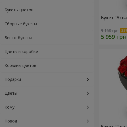
Букеты цветов
Букет "Акв
Сборные букеты
9 168 грн
Бенто-букеты
Цветы в коробке
Корзины цветов
Подарки
Цветы
Кому
Повод
Букет "Три