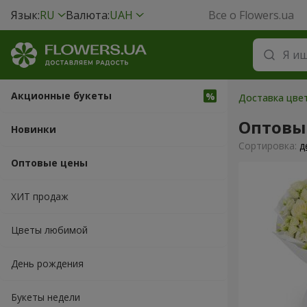
Язык:
RU
Валюта:
UAH
Все о Flowers.ua
Акционные букеты
Доставка цвет
Оптовы
Новинки
Cортировка:
д
Оптовые цены
ХИТ продаж
Цветы любимой
День рождения
Букеты недели