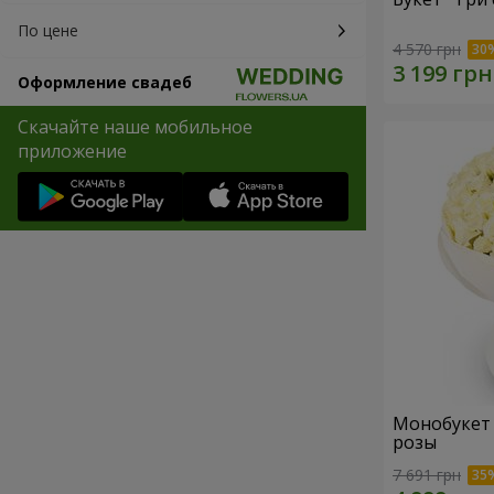
По цене
4 570 грн
Оформление свадеб
Скачайте наше мобильное
приложение
Монобукет "
розы
7 691 грн