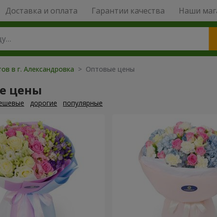
Доставка и оплата
Гарантии качества
Наши маг
ов в г. Александровка
> Оптовые цены
е цены
ешевые
дорогие
популярные