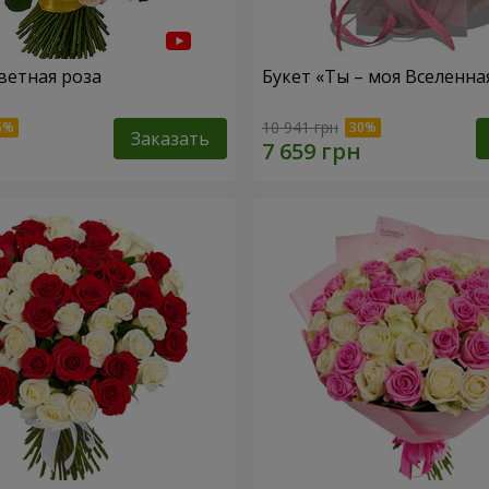
ветная роза
Букет «Ты – моя Вселенна
10 941 грн
Заказать