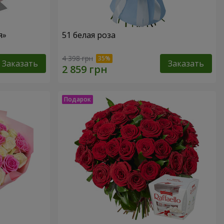
я»
51 белая роза
4 398 грн
Заказать
Заказать