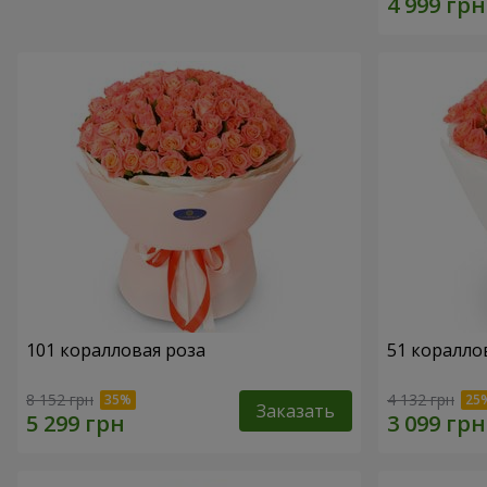
101 коралловая роза
51 коралло
8 152 грн
4 132 грн
Заказать