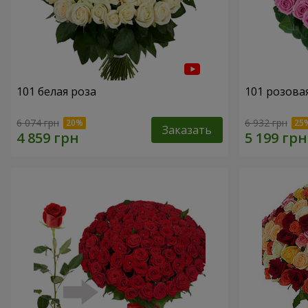
101 белая роза
101 розова
6 074 грн
6 932 грн
Заказать