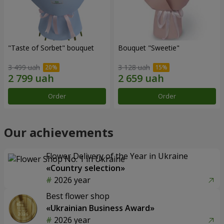
"Taste of Sorbet" bouquet
Bouquet "Sweetie"
3 499 uah
3 128 uah
Order
Order
Our achievements
Flower Delivery of the Year in Ukraine
«Country selection»
2026 year
Best flower shop
«Ukrainian Business Award»
2026 year