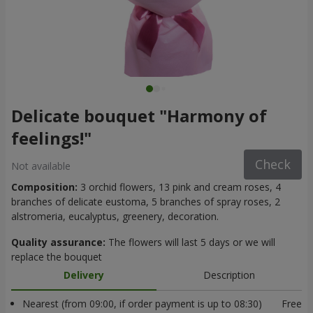
Delicate bouquet "Harmony of
feelings!"
Check
Not available
Composition:
3 orchid flowers, 13 pink and cream roses, 4
branches of delicate eustoma, 5 branches of spray roses, 2
alstromeria, eucalyptus, greenery, decoration.
Quality assurance:
The flowers will last 5 days or we will
replace the bouquet
Delivery
Description
Nearest (from 09:00, if order payment is up to 08:30)
Free