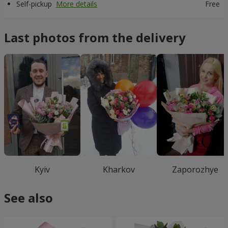
Self-pickup
More details
Free
Last photos from the delivery
Kyiv
Kharkov
Zaporozhye
See also