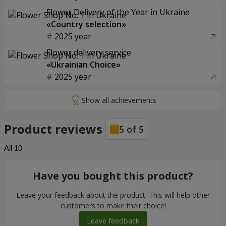
Flower Delivery of the Year in Ukraine
«Country selection»
2025 year
Flower delivery service
«Ukrainian Choice»
2025 year
Product reviews
5
of
5
All
10
Have you bought this product?
Leave your feedback about the product. This will help other
customers to make their choice!
Leave feedback