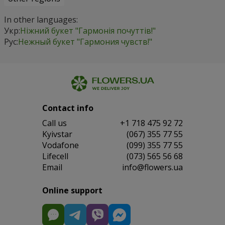
In other languages:
Укр:
Ніжний букет "Гармонія почуттів!"
Рус:
Нежный букет "Гармония чувств!"
Contact info
Сall us
+1 718 475 92 72
Kyivstar
(067) 355 77 55
Vodafone
(099) 355 77 55
Lifecell
(073) 565 56 68
Email
info@flowers.ua
Online support