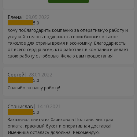
Елена
09.05.2022
5
Хочу поблагодарить компанию за оперативную работу и
услуги. Хотелось поддержать своих близких в такое
тяжелое для страны время и экономику. Благодарность
от всего сердца всем, кто работает в компании и делает
свою работу с любовью. Желаю вам процветания!
Сергей
28.01.2022
5
Спасибо за вашу работу!
Станислав
14.10.2021
5
Заказывал цветы из Харькова в Полтаве. Быстрая
оплата, красивый букет и оперативная доставка!
Именница осталась довольна. Рекомендую.