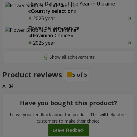
Flower Delivery of the Year in Ukraine
«Country selection»
2025 year
Flower delivery service
«Ukrainian Choice»
2025 year
Product reviews
5
of
5
All
34
Have you bought this product?
Leave your feedback about the product. This will help other
customers to make their choice!
Leave feedback