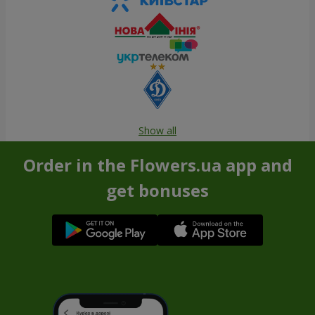
Show all
Order in the Flowers.ua app and
get bonuses