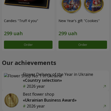
Candies "Truff 4 you"
New Year's gift "Cookies"
Order
Order
Our achievements
Flower Delivery of the Year in Ukraine
«Country selection»
2026 year
Best flower shop
«Ukrainian Business Award»
2026 year