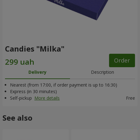
Candies "Milka"
Order
Delivery
Description
Nearest (from 17:00, if order payment is up to 16:30)
Express (in 30 minutes)
Self-pickup
More details
Free
See also