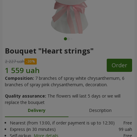
Bouquet "Heart strings"
2 227 uah
Order
Composition:
7 branches of spray white chrysanthemum, 6
branches of spray pink chrysanthemum, decoration.
Quality assurance:
The flowers will last 5 days or we will
replace the bouquet
Delivery
Description
Nearest (from 13:00, if order payment is up to 12:30)
Free
Express (in 30 minutes)
99 uah
Self-pickup
More details
Free