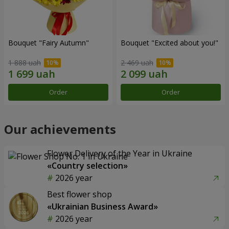
Bouquet "Fairy Autumn"
Bouquet "Excited about you!"
1 888 uah
2 469 uah
Order
Order
Our achievements
Flower Delivery of the Year in Ukraine
«Country selection»
2026 year
Best flower shop
«Ukrainian Business Award»
2026 year