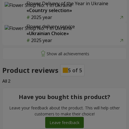
Flower Delivery of the Year in Ukraine
«Country selection»
2025 year
Flower delivery service
«Ukrainian Choice»
2025 year
Product reviews
5
of
5
All
2
Have you bought this product?
Leave your feedback about the product. This will help other
customers to make their choice!
Leave feedback