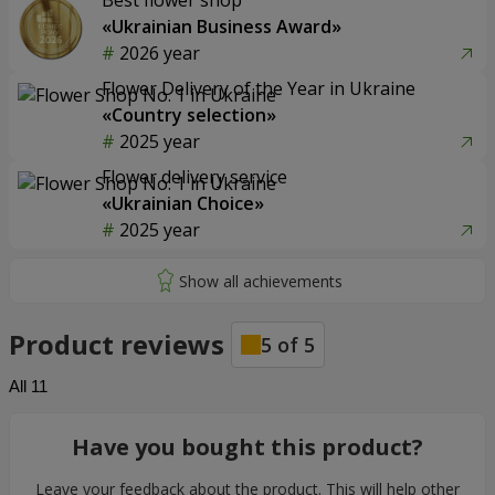
Best flower shop
«Ukrainian Business Award»
2026 year
Flower Delivery of the Year in Ukraine
«Country selection»
2025 year
Flower delivery service
«Ukrainian Choice»
2025 year
Product reviews
5
of
5
All
11
Have you bought this product?
Leave your feedback about the product. This will help other