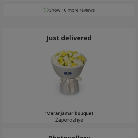
Show 10 more reviews
Just delivered
"Maranjama" bouquet
Zaporozhye
Photogallery