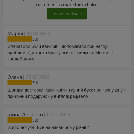
customers to make their choice!
Leave feedback
Мария
14.04.2026
5
Оператори були ввічливі і допомагали при нагоді
проблем. Доставка була досить швидкою. Мені все
сподобалося
Олена
25.03.2026
5
Швидка доставка, свіжі квіти, гарний букет за гарну ціну і
приємний подарунок у вигляді рафаело
Ірина Доценко
03.12.2025
5
Щиро дякую!!! Все на найвищому рівні! ?