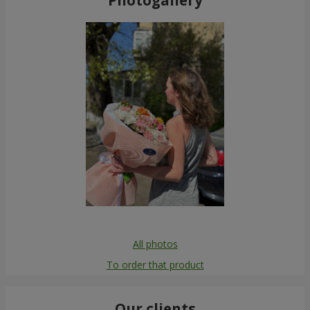
All photos
To order that product
Our clients