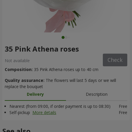
35 Pink Athena roses
Check
Not available
Composition:
35 Pink Athena roses up to 40 cm
Quality assurance:
The flowers will last 5 days or we will
replace the bouquet
Delivery
Description
Nearest (from 09:00, if order payment is up to 08:30)
Free
Self-pickup
More details
Free
See also