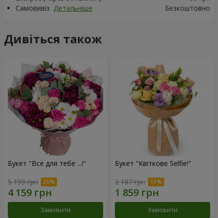
Самовивіз
Детальніше
Безкоштовно
Дивіться також
Букет "Все для тебе ...!"
Букет "Квіткове Selfie!"
5 199 грн
2 187 грн
Замовити
Замовити