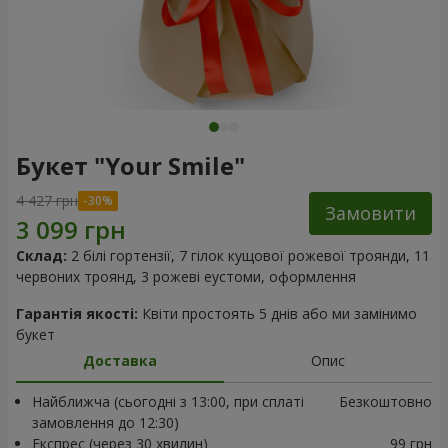
Букет "Your Smile"
4 427 грн
Замовити
Склад:
2 білі гортензії, 7 гілок кущової рожевої троянди, 11
червоних троянд, 3 рожеві еустоми, оформлення
Гарантія якості:
Квіти простоять 5 днів або ми замінимо
букет
Доставка
Опис
Найближча (сьогодні з 13:00, при сплаті
Безкоштовно
замовлення до 12:30)
Експрес (через 30 хвилин)
99 грн