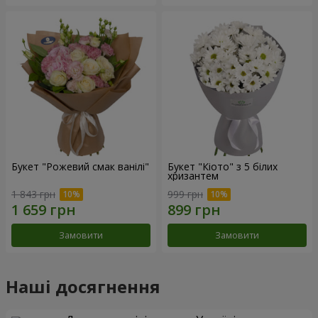
Букет "Рожевий смак ванілі"
Букет "Кіото" з 5 білих
хризантем
1 843 грн
999 грн
Замовити
Замовити
Наші досягнення