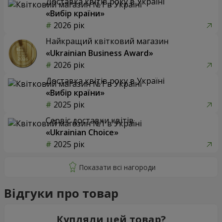
Доставка квітів року в Україні
«Вибір країни»
2026 рік
Найкращий квітковий магазин
«Ukrainian Business Award»
2026 рік
Доставка квітів року в Україні
«Вибір країни»
2025 рік
Сервіс доставки квітів
«Ukrainian Choice»
2025 рік
Відгуки про товар
Купляли цей товар?