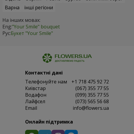
Варна
інші регіони
На інших мовах:
Eng:
"Your Smile" bouquet
Рус:
Букет "Your Smile"
Контактні дані
Телефонуйте нам
+1 718 475 92 72
Київстар
(067) 355 77 55
Водафон
(099) 355 77 55
Лайфсел
(073) 565 56 68
Email
info@flowers.ua
Онлайн підтримка