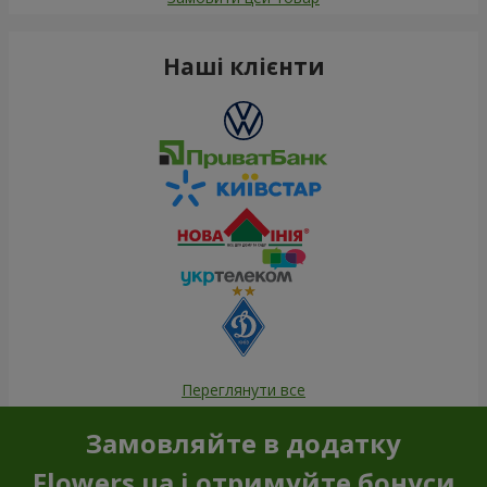
Наші клієнти
Переглянути все
Замовляйте в додатку
Flowers.ua і отримуйте бонуси