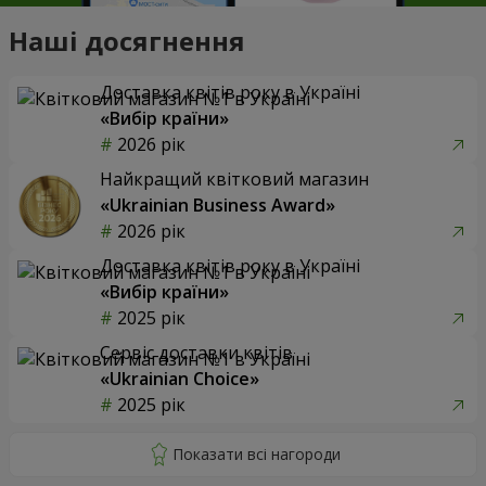
Наші досягнення
Доставка квітів року в Україні
«Вибір країни»
2026 рік
Найкращий квітковий магазин
«Ukrainian Business Award»
2026 рік
Доставка квітів року в Україні
«Вибір країни»
2025 рік
Сервіс доставки квітів
«Ukrainian Choice»
2025 рік