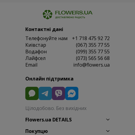
Контактні дані
Телефонуйте нам
+1 718 475 92 72
Київстар
(067) 355 77 55
Водафон
(099) 355 77 55
Лайфсел
(073) 565 56 68
Email
info@flowers.ua
Онлайн підтримка
Цілодобово. Без вихідних
Flowers.ua DETAILS
Покупцю