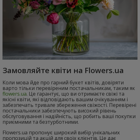
Замовляйте квіти на Flowers.ua
Коли мова йде про гарний букет квітів, довіряти
варто тільки перевіреним постачальникам, таким як
flowers.ua
. Це гарантує, що ви отримаєте свіжі та
якісні квіти, які відповідають вашим очікуванням і
забезпечать тривале збереження свіжості. Перевірені
постачальники забезпечують високий рівень
обслуговування і надійність, що робить ваші покупки
приємними та безтурботними.
Flowers.ua пропонує широкий вибір унікальних
пропозицій та акцій для своїх клієнтів. Це дає