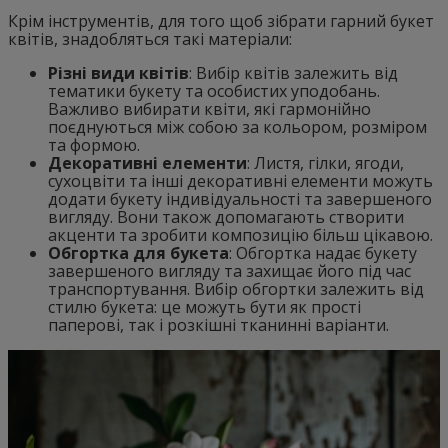
Крім інструментів, для того щоб зібрати гарний букет
квітів, знадобляться такі матеріали:
Різні види квітів
: Вибір квітів залежить від
тематики букету та особистих уподобань.
Важливо вибирати квіти, які гармонійно
поєднуються між собою за кольором, розміром
та формою.
Декоративні елементи
: Листя, гілки, ягоди,
сухоцвіти та інші декоративні елементи можуть
додати букету індивідуальності та завершеного
вигляду. Вони також допомагають створити
акценти та зробити композицію більш цікавою.
Обгортка для букета
: Обгортка надає букету
завершеного вигляду та захищає його під час
транспортування. Вибір обгортки залежить від
стилю букета: це можуть бути як прості
паперові, так і розкішні тканинні варіанти.