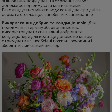
змінювання води у вазі та обрізання стебел
допомагає підтримувати квіти свіжими.
Рекомендується міняти воду кожні два-три дні та
обрізати стебла, щоб запобігти їх загниванню.
Використання добрив та кондиціонерів
: Для
подовження терміну зберігання можна
використовувати спеціальні добрива та
кондиціонери для води. Це допоможе квітам
отримувати всі необхідні поживні речовини і
зберігати свій свіжий вигляд.