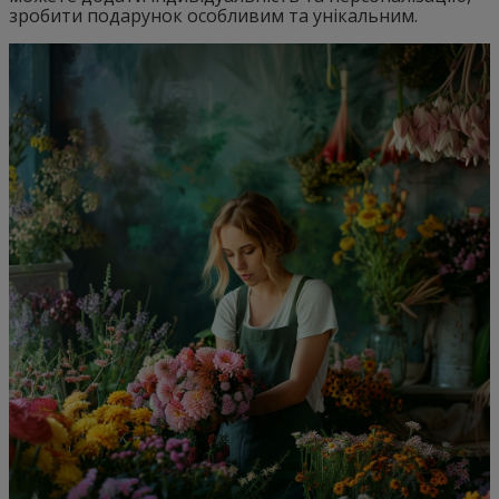
зробити подарунок особливим та унікальним.