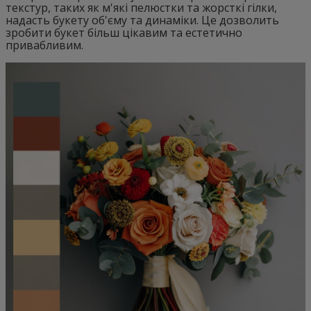
текстур, таких як м'які пелюстки та жорсткі гілки,
надасть букету об'єму та динаміки. Це дозволить
зробити букет більш цікавим та естетично
привабливим.