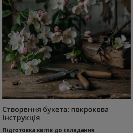
Створення букета: покрокова
інструкція
Підготовка квітів до складання