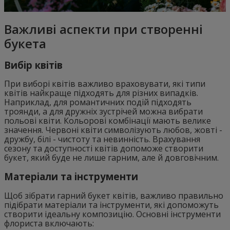
Важливі аспекти при створенні
букета
Вибір квітів
При виборі квітів важливо враховувати, які типи
квітів найкраще підходять для різних випадків.
Наприклад, для романтичних подій підходять
троянди, а для дружніх зустрічей можна вибрати
польові квіти. Кольорові комбінації мають велике
значення. Червоні квіти символізують любов, жовті -
дружбу, білі - чистоту та невинність. Врахування
сезону та доступності квітів допоможе створити
букет, який буде не лише гарним, але й довговічним.
Матеріали та інструменти
Щоб зібрати гарний букет квітів, важливо правильно
підібрати матеріали та інструменти, які допоможуть
створити ідеальну композицію. Основні інструменти
флориста включають: