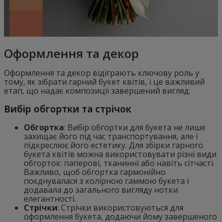
Оформлення та декор
Оформлення та декор відіграють ключову роль у
тому, як зібрати гарний букет квітів, і це важливий
етап, що надає композиції завершений вигляд.
Вибір обгортки та стрічок
Обгортка
: Вибір обгортки для букета не лише
захищає його під час транспортування, але і
підкреслює його естетику. Для збірки гарного
букета квітів можна використовувати різні види
обгорток: паперові, тканинні або навіть сітчасті.
Важливо, щоб обгортка гармонійно
поєднувалася з колірною гаммою букета і
додавала до загального вигляду нотки
елегантності.
Стрічки
: Стрічки використовуються для
оформлення букета, додаючи йому завершеного