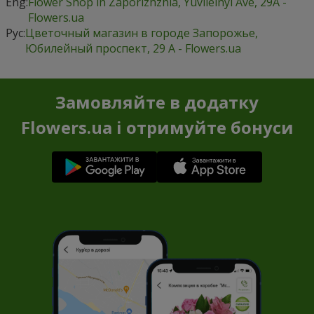
Eng:
Flower Shop in Zaporizhzhia, Yuvileinyi Ave, 29А -
Flowers.ua
Рус:
Цветочный магазин в городе Запорожье,
Юбилейный проспект, 29 А - Flowers.ua
Замовляйте в додатку
Flowers.ua і отримуйте бонуси