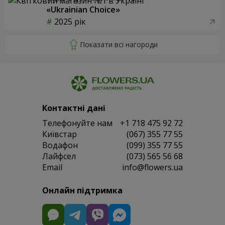
«Ukrainian Choice»
2025 рік
Контактні дані
Телефонуйте нам
+1 718 475 92 72
Київстар
(067) 355 77 55
Водафон
(099) 355 77 55
Лайфсел
(073) 565 56 68
Email
info@flowers.ua
Онлайн підтримка