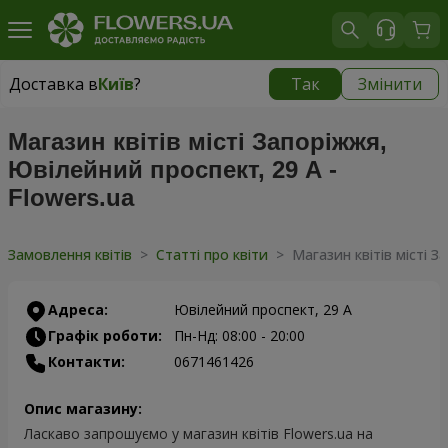
Доставка в
Київ
?
Так
Змінити
Доставка в
Київ
|
безкоштовно
Магазин квітів місті Запоріжжя,
Ювілейний проспект, 29 А -
Flowers.ua
Замовлення квітів
>
Статті про квіти
>
Магазин квітів місті З
Адреса:
Ювілейний проспект, 29 А
Графік роботи:
Пн-Нд: 08:00 - 20:00
Контакти:
0671461426
Опис магазину:
Ласкаво запрошуємо у магазин квітів Flowers.ua на