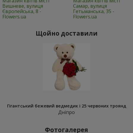
Магазин квітів місті
Магазин квітів місті
Вишневе, вулиця
Самар, вулиця
Європейська, 8 -
Гетьманська, 35 -
Flowers.ua
Flowers.ua
Щойно доставили
Гігантський бежевий ведмедик і 25 червоних троянд
Дніпро
Фотогалерея