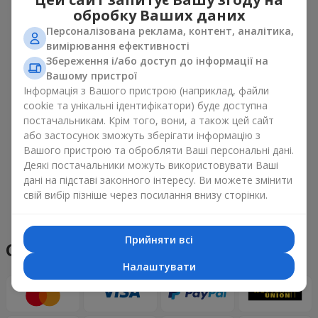
обробку Ваших даних
Персоналізована реклама, контент, аналітика,
вимірювання ефективності
Збереження і/або доступ до інформації на
Вашому пристрої
Інформація з Вашого пристрою (наприклад, файли
cookie та унікальні ідентифікатори) буде доступна
постачальникам. Крім того, вони, а також цей сайт
або застосунок зможуть зберігати інформацію з
Вашого пристрою та обробляти Ваші персональні дані.
Деякі постачальники можуть використовувати Ваші
дані на підставі законного інтересу. Ви можете змінити
свій вибір пізніше через посилання внизу сторінки.
Переглянути все
Прийняти всі
Способи оплати
Налаштувати