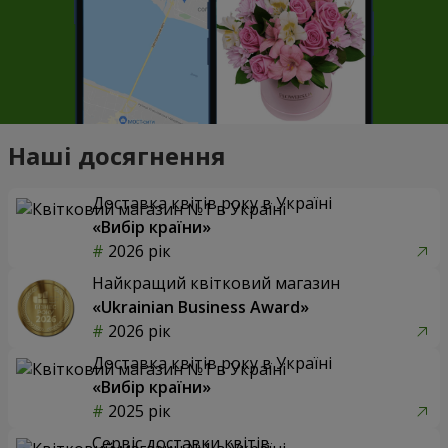
Наші досягнення
Доставка квітів року в Україні
«Вибір країни»
2026 рік
Найкращий квітковий магазин
«Ukrainian Business Award»
2026 рік
Доставка квітів року в Україні
«Вибір країни»
2025 рік
Сервіс доставки квітів