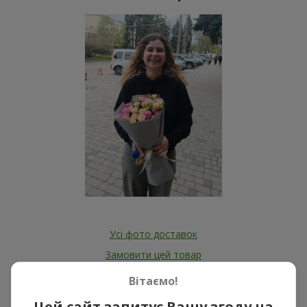
Усі фото доставок
Замовити цей товар
Вітаємо!
Наші клієнти
Цей сайт запитує Вашу згоду на