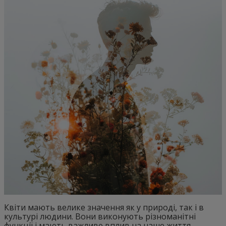
Квіти мають велике значення як у природі, так і в
культурі людини. Вони виконують різноманітні
функції і мають важливе вплив на наше життя.