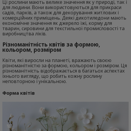
Ці рослини мають велике значення як у природі, так і
для людини. Вони використовуються для прикраси
садів, парків, а також для декорування житлових і
комерційних приміщень. Деякі дикотиледони мають
економічне значення як джерело їжі, корму для
тварин, сировини для текстильної промисловості та
виробництва ліків.
Різноманітність квітів за формою,
кольором, розміром
Квіти, які виросли на планеті, вражають своєю
різноманітністю за формою, кольором і розміром. Ця
різноманітність відображається в багатьох аспектах
їхнього вигляду, що робить кожну рослину
неповторною і унікальною.
Форма квітів