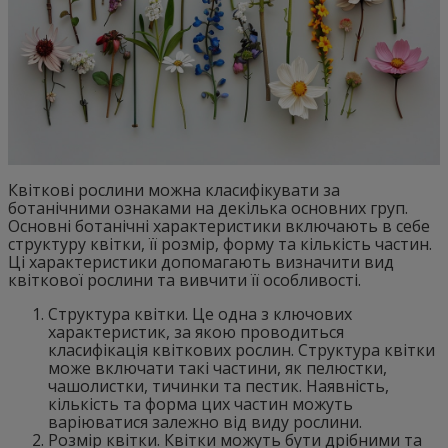
Квіткові рослини можна класифікувати за
ботанічними ознаками на декілька основних груп.
Основні ботанічні характеристики включають в себе
структуру квітки, її розмір, форму та кількість частин.
Ці характеристики допомагають визначити вид
квіткової рослини та вивчити її особливості.
Структура квітки. Це одна з ключових
характеристик, за якою проводиться
класифікація квіткових рослин. Структура квітки
може включати такі частини, як пелюстки,
чашолистки, тичинки та пестик. Наявність,
кількість та форма цих частин можуть
варіюватися залежно від виду рослини.
Розмір квітки. Квітки можуть бути дрібними та