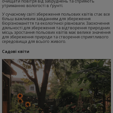
очищати повітря від забруднень та сприяють
утриманню вологості в ґрунті.
У сучасному світі збереження польових квітів стає все
більш важливим завданням для збереження
біорізноманіття та екологічної рівноваги. Заохочення
діяльності для збереження та відтворення природних
місць зростання польових квітів має велике значення
для збереження природи та створення сприятливого
середовища для всього живого.
Садові квіти