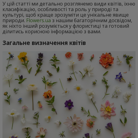
У цій статті ми детально розглянемо види квітів, їхню
класифікацію, особливості та роль у природі та
культурі, щоб краще зрозуміти це унікальне явище
природи.
Flowers.ua
з нашим багаторічним досвідом,
як ніхто інший розуміється у флористиці та готовий
ділитись корисною інформацією з вами.
Загальне визначення квітів