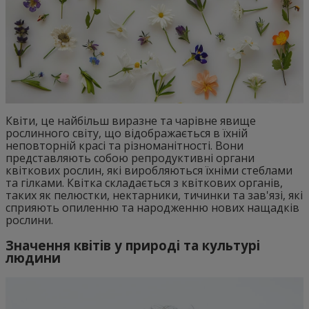
Квіти, це найбільш виразне та чарівне явище
рослинного світу, що відображається в їхній
неповторній красі та різноманітності. Вони
представляють собою репродуктивні органи
квіткових рослин, які виробляються їхніми стеблами
та гілками. Квітка складається з квіткових органів,
таких як пелюстки, нектарники, тичинки та зав'язі, які
сприяють опиленню та народженню нових нащадків
рослини.
Значення квітів у природі та культурі
людини