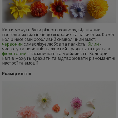
Квіти можуть бути різного кольору, від ніжних
пастельних відтінків до яскравих та насичених. Кожен
колір несе свій особливий символічний зміст:
червоний
символізує любов та палкість,
білий
-
чистоту та невинність, жовтий - радість та щастя, а
фіолетовий
- таємничість та мрійливість. Кольори
квітів можуть вражати та відтворювати різноманітні
настрої та емоції.
Розмір квітів