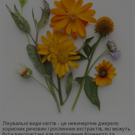
Лікувальні види квітів - це невичерпне джерело
корисних речовин і рослинних екстрактів, які можуть
бути використані для поліпшення фізичного та