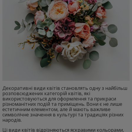
Декоративні види квітів становлять одну з найбільш
розповсюджених категорій квітів, які
використовуються для оформлення та прикраси
різноманітних подій та приміщень. Вони є не лише
естетичним елементом, але й мають важливе
символічне значення в культурі та традиціях різних
народів.
Ці види квітів відрізняються яскравими кольорами,