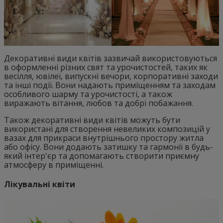
Декоративні види квітів зазвичай використовуються
в оформленні різних свят та урочистостей, таких як
весілля, ювілеї, випускні вечори, корпоративні заходи
та інші події. Вони надають приміщенням та заходам
особливого шарму та урочистості, а також
виражають вітання, любов та добрі побажання.
Також декоративні види квітів можуть бути
використані для створення невеликих композицій у
вазах для прикраси внутрішнього простору житла
або офісу. Вони додають затишку та гармонії в будь-
який інтер'єр та допомагають створити приємну
атмосферу в приміщенні.
Лікувальні квіти