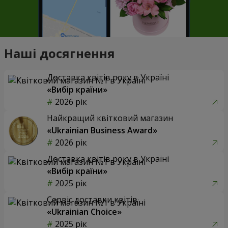
Наші досягнення
Доставка квітів року в Україні
«Вибір країни»
2026 рік
Найкращий квітковий магазин
«Ukrainian Business Award»
2026 рік
Доставка квітів року в Україні
«Вибір країни»
2025 рік
Сервіс доставки квітів
«Ukrainian Choice»
2025 рік