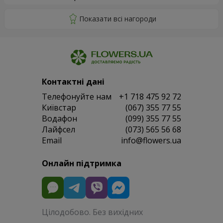
Контактні дані
Телефонуйте нам
+1 718 475 92 72
Київстар
(067) 355 77 55
Водафон
(099) 355 77 55
Лайфсел
(073) 565 56 68
Email
info@flowers.ua
Онлайн підтримка
Цілодобово. Без вихідних