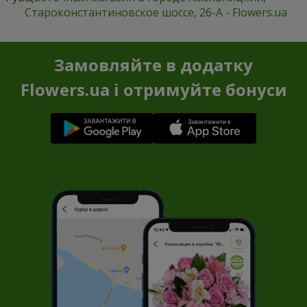
Староконстантиновское шоссе, 26-А - Flowers.ua
Замовляйте в додатку
Flowers.ua і отримуйте бонуси