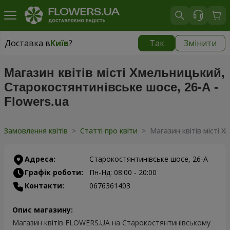
Доставка в
Київ
?
Так
Змінити
Доставка в
Київ
|
безкоштовно
Магазин квітів місті Хмельницький,
Старокостянтинівське шосе, 26-А -
Flowers.ua
Замовлення квітів
>
Статті про квіти
>
Магазин квітів місті 
Адреса:
Старокостянтинівське шосе, 26-А
Графік роботи:
Пн-Нд: 08:00 - 20:00
Контакти:
0676361403
Опис магазину:
Магазин квітів FLOWERS.UA на Старокостянтинівському