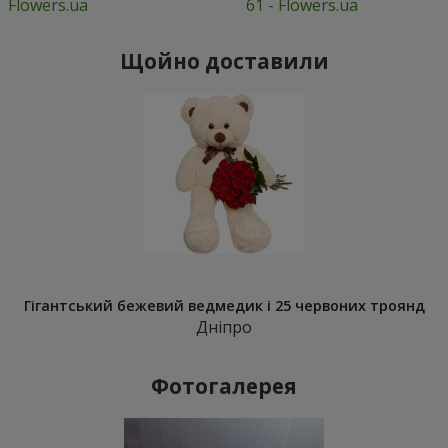
Flowers.ua
61 - Flowers.ua
Щойно доставили
Гігантський бежевий ведмедик і 25 червоних троянд
Дніпро
Фотогалерея