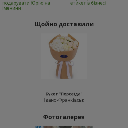
подарувати Юрію на
етикет в бізнесі
іменини
Щойно доставили
Букет "Персеїда"
Івано-Франківськ
Фотогалерея