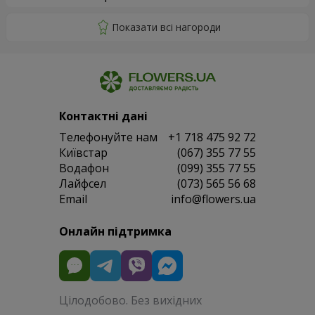
Контактні дані
Телефонуйте нам
+1 718 475 92 72
Київстар
(067) 355 77 55
Водафон
(099) 355 77 55
Лайфсел
(073) 565 56 68
Email
info@flowers.ua
Онлайн підтримка
Цілодобово. Без вихідних