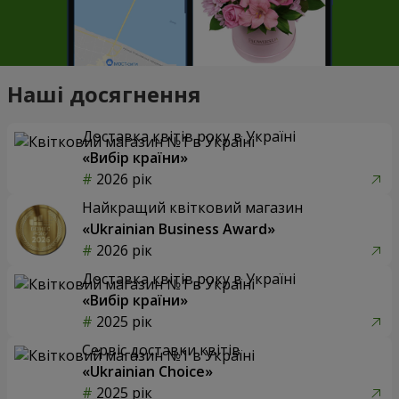
Наші досягнення
Доставка квітів року в Україні
«Вибір країни»
2026 рік
Найкращий квітковий магазин
«Ukrainian Business Award»
2026 рік
Доставка квітів року в Україні
«Вибір країни»
2025 рік
Сервіс доставки квітів
«Ukrainian Choice»
2025 рік