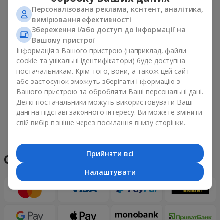
Персоналізована реклама, контент, аналітика,
вимірювання ефективності
Збереження і/або доступ до інформації на
Вашому пристрої
Інформація з Вашого пристрою (наприклад, файли
cookie та унікальні ідентифікатори) буде доступна
постачальникам. Крім того, вони, а також цей сайт
або застосунок зможуть зберігати інформацію з
Вашого пристрою та обробляти Ваші персональні дані.
Деякі постачальники можуть використовувати Ваші
дані на підставі законного інтересу. Ви можете змінити
свій вибір пізніше через посилання внизу сторінки.
Переглянути все
Прийняти всі
Способи оплати
Налаштувати