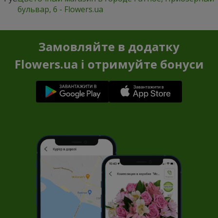
бульвар, 6 - Flowers.ua
Замовляйте в додатку
Flowers.ua і отримуйте бонуси