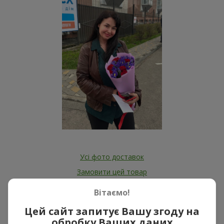
Усі фото доставок
Замовити цей товар
Вітаємо!
Наші клієнти
Цей сайт запитує Вашу згоду на
обробку Ваших даних