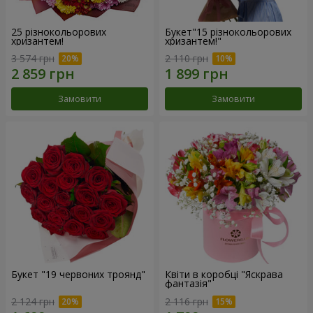
25 різнокольорових
Букет"15 різнокольорових
хризантем!
хризантем!"
3 574 грн
2 110 грн
Замовити
Замовити
Букет "19 червоних троянд"
Квіти в коробці "Яскрава
фантазія"
2 124 грн
2 116 грн