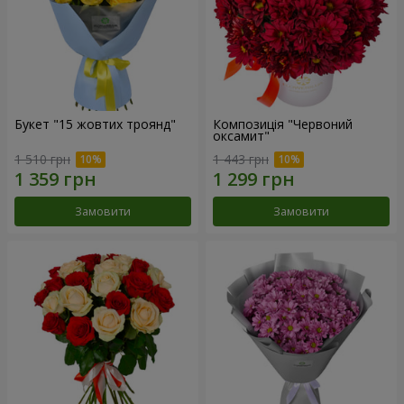
Букет "15 жовтих троянд"
Композиція "Червоний
оксамит"
1 510 грн
1 443 грн
Замовити
Замовити