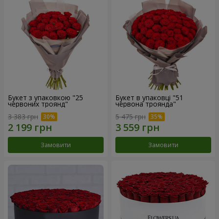
Букет з упаковкою "25
Букет в упаковці "51
червоних троянд"
червона троянда"
3 383 грн
5 475 грн
Замовити
Замовити