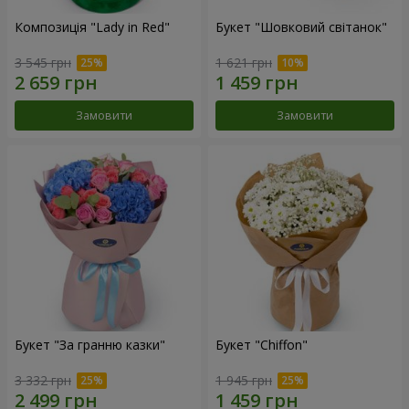
Композиція "Lady in Red"
Букет "Шовковий світанок"
3 545 грн
1 621 грн
Замовити
Замовити
Букет "За гранню казки"
Букет "Chiffon"
3 332 грн
1 945 грн