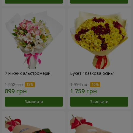
7 ніжних альстромерій
Букет "Казкова осінь"
1 058 грн
1 954 грн
Замовити
Замовити