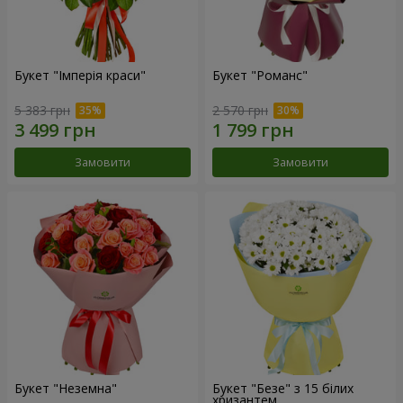
Букет "Імперія краси"
Букет "Романс"
5 383 грн
2 570 грн
Замовити
Замовити
Букет "Неземна"
Букет "Безе" з 15 білих
хризантем