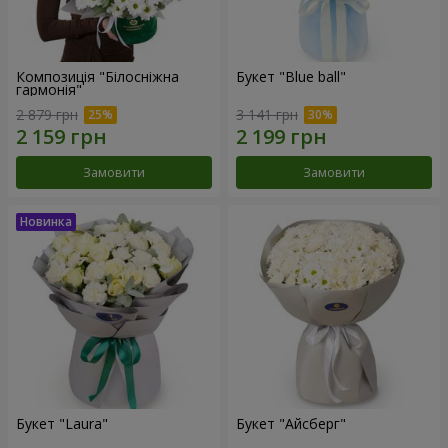
Композиція "Білосніжна
Букет "Blue ball"
гармонія"
2 879 грн
3 141 грн
Замовити
Замовити
Букет "Laura"
Букет "Айсберг"