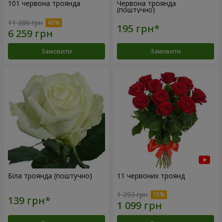
101 червона троянда
Червона троянда
(поштучно)
11 380 грн
Замовити
Замовити
Біла троянда (поштучно)
11 червоних троянд
1 293 грн