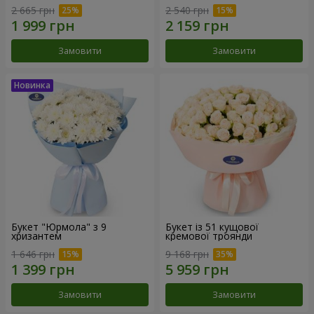
2 665 грн
2 540 грн
Замовити
Замовити
Букет "Юрмола" з 9
Букет із 51 кущової
хризантем
кремової троянди
1 646 грн
9 168 грн
Замовити
Замовити