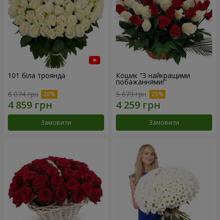
101 біла троянда
Кошик "З найкращими
побажаннями!"
6 074 грн
5 679 грн
Замовити
Замовити