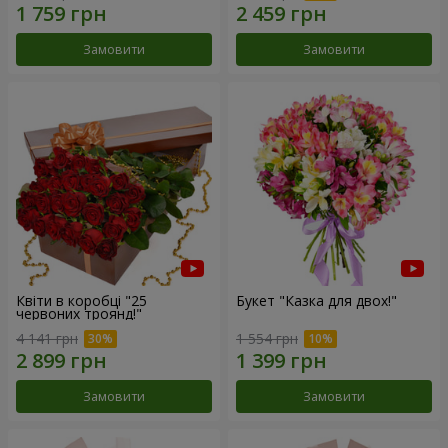
Замовити
Замовити
Квіти в коробці "25
Букет "Казка для двох!"
червоних троянд!"
4 141 грн
1 554 грн
Замовити
Замовити