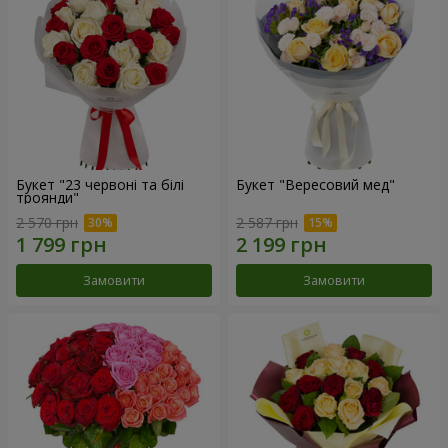
Букет "23 червоні та білі
Букет "Вересовий мед"
троянди"
2 570 грн
2 587 грн
Замовити
Замовити