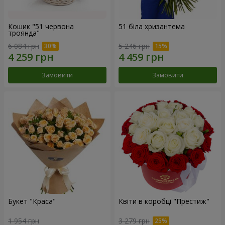
Кошик "51 червона
51 біла хризантема
троянда"
6 084 грн
5 246 грн
Замовити
Замовити
Букет "Краса"
Квіти в коробці "Престиж"
1 954 грн
3 279 грн