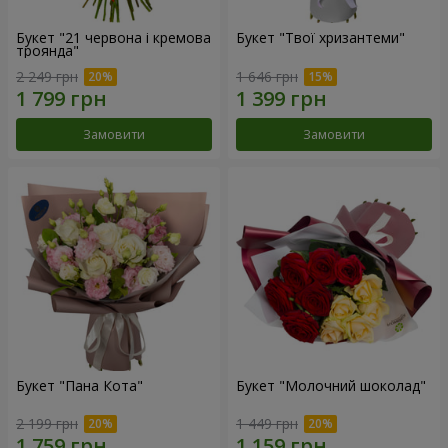
Букет "21 червона і кремова
Букет "Твої хризантеми"
троянда"
2 249 грн
1 646 грн
Замовити
Замовити
Букет "Пана Кота"
Букет "Молочний шоколад"
2 199 грн
1 449 грн