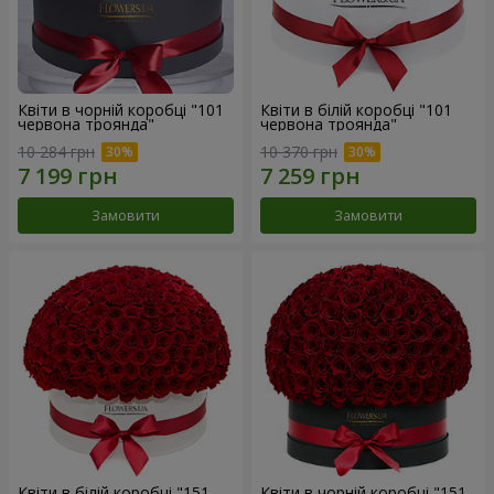
Квіти в чорній коробці "101
Квіти в білій коробці "101
червона троянда"
червона троянда"
10 284 грн
10 370 грн
Замовити
Замовити
Квіти в білій коробці "151
Квіти в чорній коробці "151