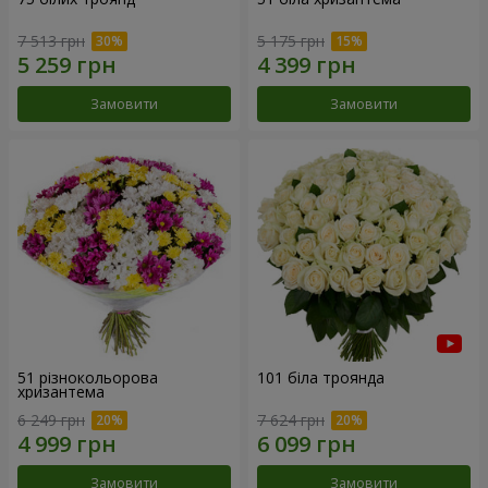
7 513 грн
5 175 грн
Замовити
Замовити
51 різнокольорова
101 біла троянда
хризантема
6 249 грн
7 624 грн
Замовити
Замовити