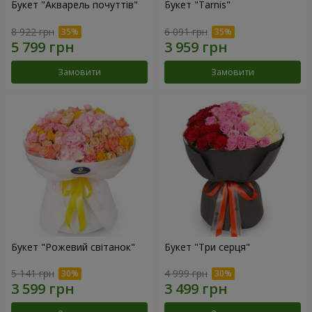
Букет "Акварель почуттів"
Букет "Tarnis"
8 922 грн
6 091 грн
Замовити
Замовити
Букет "Рожевий світанок"
Букет "Три серця"
5 141 грн
4 999 грн