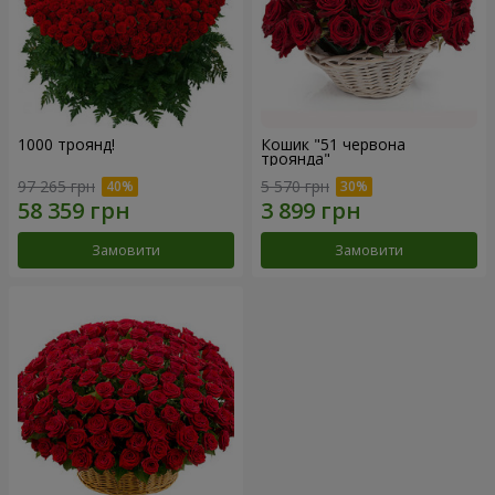
1000 троянд!
Кошик "51 червона
троянда"
97 265 грн
5 570 грн
Замовити
Замовити