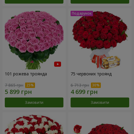
101 рожева троянда
75 червоних троянд
7 865 грн
6 713 грн
Замовити
Замовити