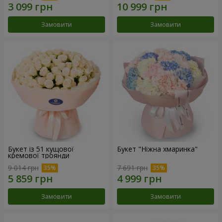
Замовити
Замовити
Букет із 51 кущової
Букет "Ніжна хмаринка"
кремової троянди
9 014 грн
7 691 грн
Замовити
Замовити