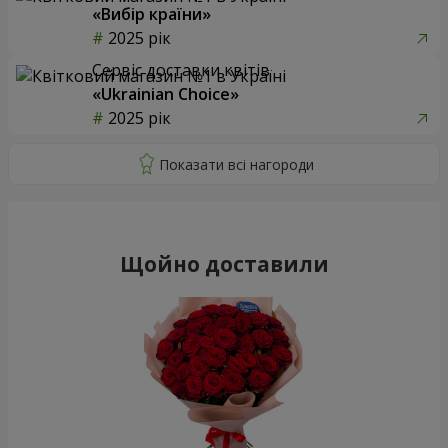
«Вибір країни»
2025 рік
Сервіс доставки квітів
«Ukrainian Choice»
2025 рік
Щойно доставили