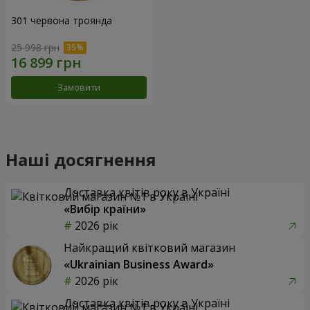
301 червона троянда
25 998 грн
Замовити
Наші досягнення
Доставка квітів року в Україні
«Вибір країни»
2026 рік
Найкращий квітковий магазин
«Ukrainian Business Award»
2026 рік
Доставка квітів року в Україні