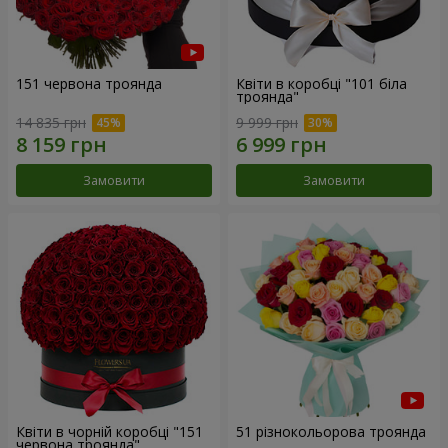
151 червона троянда
Квіти в коробці "101 біла
троянда"
14 835 грн
9 999 грн
Замовити
Замовити
Квіти в чорній коробці "151
51 різнокольорова троянда
червона троянда"