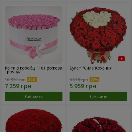
Квіти в коробці "101 рожева
Букет "Сила Кохання!"
троянда"
10 370 грн
8 513 грн
Замовити
Замовити