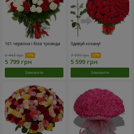
101 червона і біла троянда
Здивуй кохану!
6 443 грн
7 999 грн
Замовити
Замовити