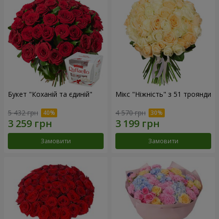
Букет "Коханій та єдиній"
Мікс "Ніжність" з 51 троянди
5 432 грн
4 570 грн
Замовити
Замовити