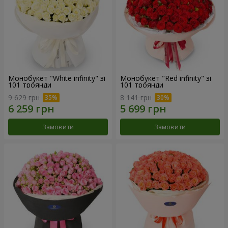
Монобукет "White infinity" зі
Монобукет "Red infinity" зі
101 троянди
101 троянди
9 629 грн
8 141 грн
Замовити
Замовити