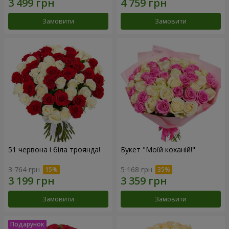
Замовити
Замовити
51 червона і біла троянда!
Букет "Моїй коханій!"
3 764 грн
5 168 грн
Замовити
Замовити