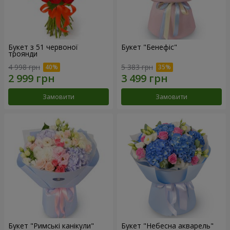
Букет з 51 червоної
Букет "Бенефіс"
троянди
4 998 грн
5 383 грн
Замовити
Замовити
Букет "Римські канікули"
Букет "Небесна акварель"