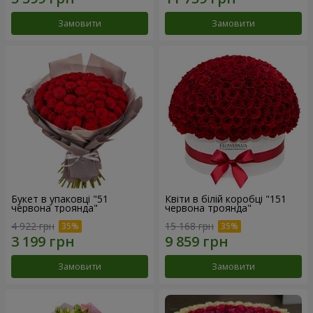
Замовити
Замовити
Букет в упаковці "51
Квіти в білій коробці "151
червона троянда"
червона троянда"
4 922 грн
15 168 грн
Замовити
Замовити