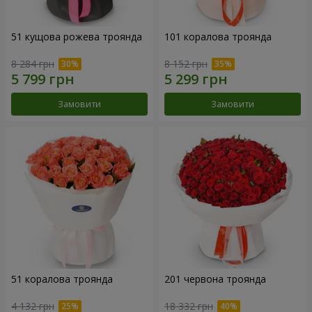
51 кущова рожева троянда
101 коралова троянда
8 284 грн
8 152 грн
Замовити
Замовити
51 коралова троянда
201 червона троянда
4 132 грн
18 332 грн