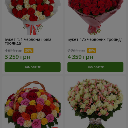
Букет “51 червона і біла
Букет "75 червоних троянд"
троянда”
4 656 грн
7 265 грн
Замовити
Замовити