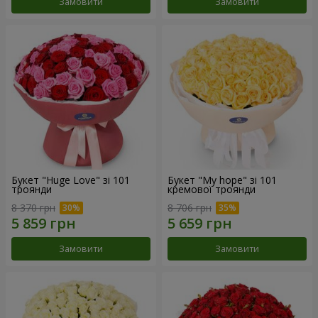
Замовити
Замовити
Букет "Huge Love" зі 101
Букет "My hope" зі 101
троянди
кремової троянди
8 370 грн
8 706 грн
Замовити
Замовити