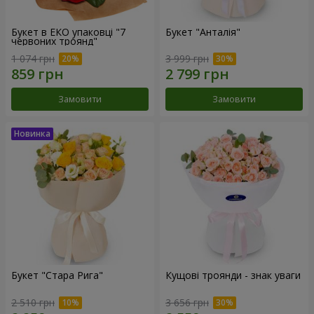
Букет в ЕКО упаковці "7
Букет "Анталія"
червоних троянд"
1 074 грн
3 999 грн
Замовити
Замовити
Букет "Стара Рига"
Кущові троянди - знак уваги
2 510 грн
3 656 грн