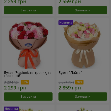
Замовити
Замовити
Букет "Чарівність троянд та
Букет "Лайза"
гортензій"
3 284 грн
3 574 грн
Замовити
Замовити