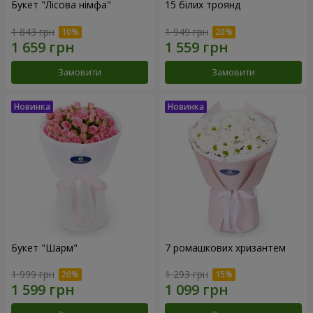
Букет "Лісова німфа"
15 білих троянд
1 843 грн
1 949 грн
Замовити
Замовити
Букет "Шарм"
7 ромашкових хризантем
1 999 грн
1 293 грн