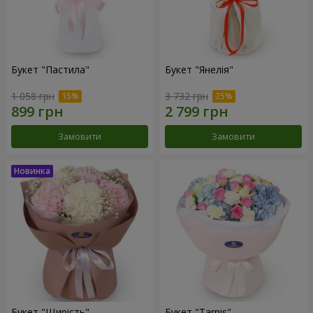
Букет "Пастила"
Букет "Янелія"
1 058 грн
3 732 грн
Замовити
Замовити
Букет "Щирість"
Букет "Tarnis"