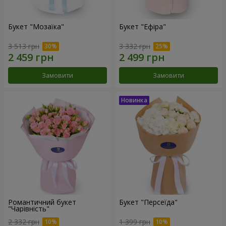
Букет "Мозаїка"
Букет "Ефіра"
3 513 грн
3 332 грн
Замовити
Замовити
Романтичний букет
Букет "Персеїда"
"Чарівність"
2 332 грн
1 399 грн