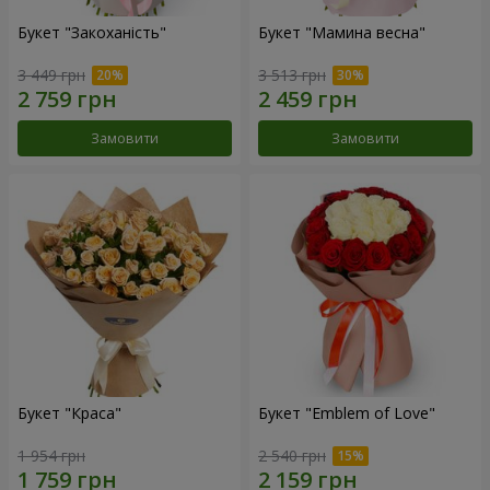
Букет "Закоханість"
Букет "Мамина весна"
3 449 грн
3 513 грн
Замовити
Замовити
Букет "Краса"
Букет "Emblem of Love"
1 954 грн
2 540 грн