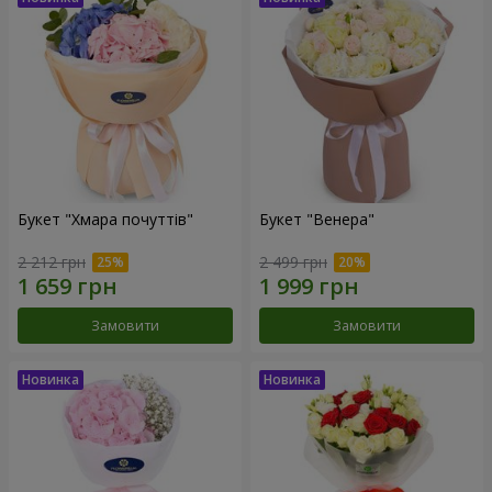
Букет "Хмара почуттів"
Букет "Венера"
2 212 грн
2 499 грн
Замовити
Замовити