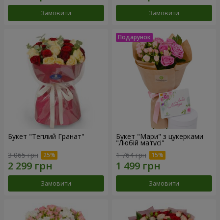
Замовити
Замовити
Букет "Теплий Гранат"
Букет "Мари" з цукерками
"Любій матусі"
3 065 грн
1 764 грн
Замовити
Замовити