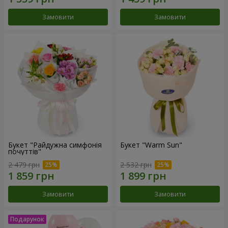
Замовити
Замовити
Букет "Райдужна симфонія
Букет "Warm Sun"
почуттів"
2 479 грн
2 532 грн
Замовити
Замовити