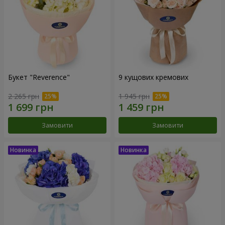
Букет "Reverence"
9 кущових кремових
2 265 грн
1 945 грн
Замовити
Замовити