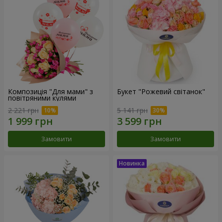
Композиція "Для мами" з
Букет "Рожевий світанок"
повітряними кулями
2 221 грн
5 141 грн
Замовити
Замовити