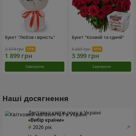
Букет "Любов і вірність"
Букет "Коханій та єдиній"
2 374 грн
5 665 грн
Замовити
Замовити
Наші досягнення
Доставка квітів року в Україні
«Вибір країни»
2026 рік