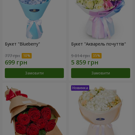
Букет "Blueberry"
Букет "Акварель почуттів"
777 грн
9 014 грн
Замовити
Замовити