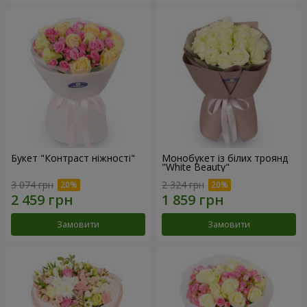
Букет "Контраст ніжності"
Монобукет із білих троянд
"White Beauty"
3 074 грн
2 324 грн
Замовити
Замовити