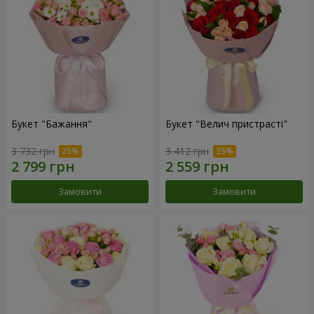
Букет "Бажання"
Букет "Велич пристрасті"
3 732 грн
3 412 грн
Замовити
Замовити