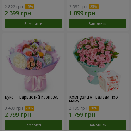
2 822 грн
2 532 грн
Замовити
Замовити
Букет "Барвистий карнавал"
Композиція "Балада про
маму"
3 499 грн
2 199 грн
Замовити
Замовити