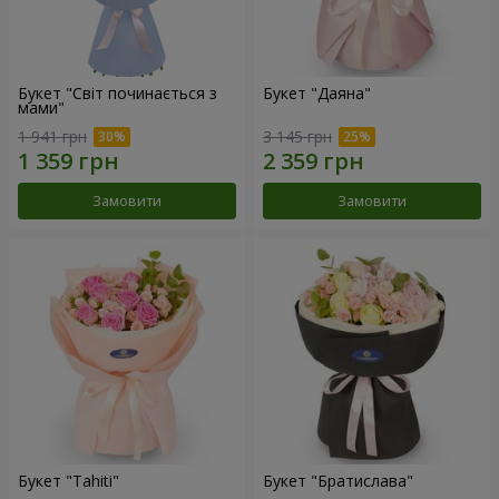
Букет "Світ починається з
Букет "Даяна"
мами"
1 941 грн
3 145 грн
Замовити
Замовити
Букет "Tahiti"
Букет "Братислава"