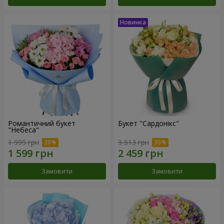
Романтичний букет
Букет "Сардонікс"
"Небеса"
1 999 грн
3 513 грн
Замовити
Замовити