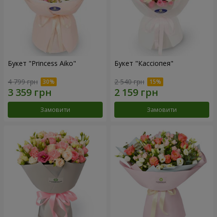
Букет "Princess Aiko"
Букет "Кассіопея"
4 799 грн
2 540 грн
Замовити
Замовити