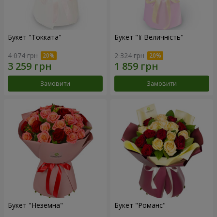
Букет "Токката"
Букет "Її Величність"
4 074 грн
2 324 грн
Замовити
Замовити
Букет "Неземна"
Букет "Романс"