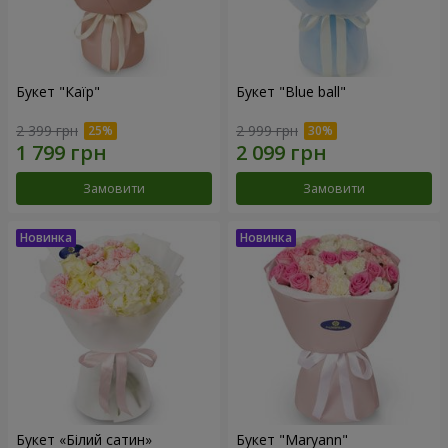
Букет "Каїр"
Букет "Blue ball"
2 399 грн
2 999 грн
Замовити
Замовити
Букет «Білий сатин»
Букет "Maryann"