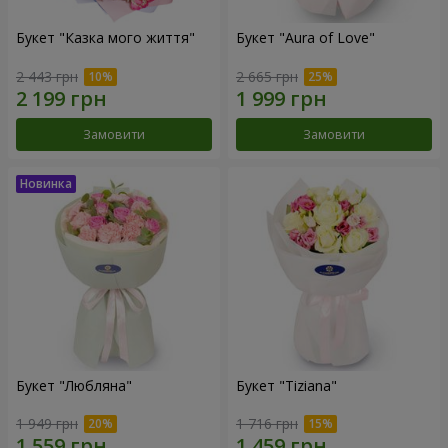
Букет "Казка мого життя"
Букет "Aura of Love"
2 443 грн
2 665 грн
Замовити
Замовити
Букет "Любляна"
Букет "Tiziana"
1 949 грн
1 716 грн