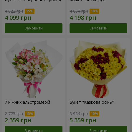
4 822 грн
4 664 грн
Замовити
Замовити
7 ніжних альстромерій
Букет "Казкова осінь"
2 775 грн
5 954 грн
Замовити
Замовити