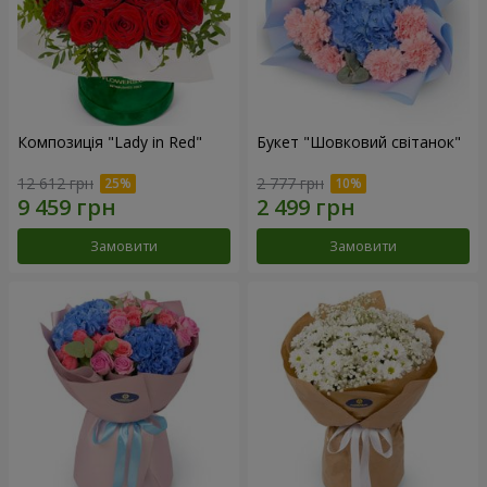
Композиція "Lady in Red"
Букет "Шовковий світанок"
12 612 грн
2 777 грн
Замовити
Замовити