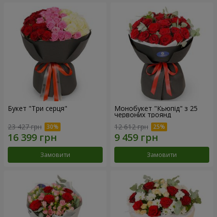
Букет "Три серця"
Монобукет "Кьюпід" з 25
червоних троянд
23 427 грн
12 612 грн
Замовити
Замовити