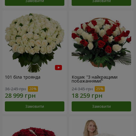
Замовити
Замовити
101 біла троянда
Кошик "З найкращими
побажаннями!"
36 249 грн
24 345 грн
Замовити
Замовити