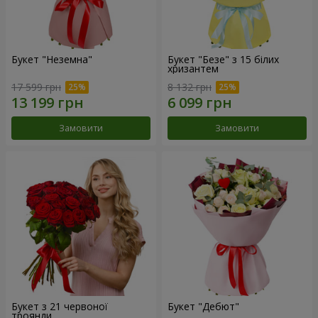
Букет "Неземна"
Букет "Безе" з 15 білих
хризантем
17 599 грн
8 132 грн
Замовити
Замовити
Букет з 21 червоної
Букет "Дебют"
троянди