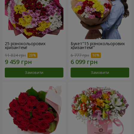
25 різнокольорових
Букет"15 різнокольорових
хризантем!
хризантем!"
11 824 грн
6 777 грн
Замовити
Замовити