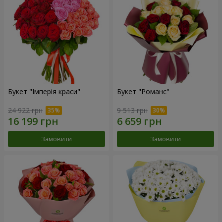
Букет "Імперія краси"
Букет "Романс"
24 922 грн
9 513 грн
Замовити
Замовити