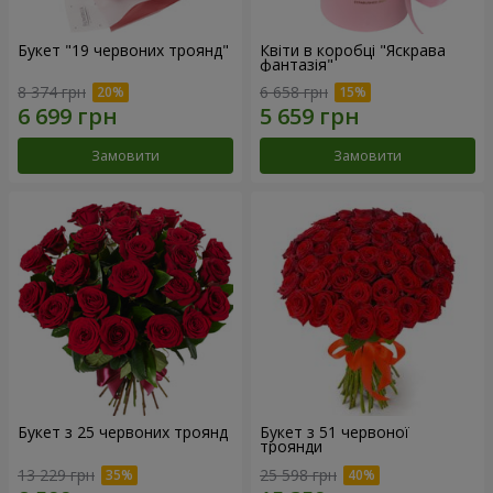
Букет "19 червоних троянд"
Квіти в коробці "Яскрава
фантазія"
8 374 грн
6 658 грн
Замовити
Замовити
Букет з 25 червоних троянд
Букет з 51 червоної
троянди
13 229 грн
25 598 грн