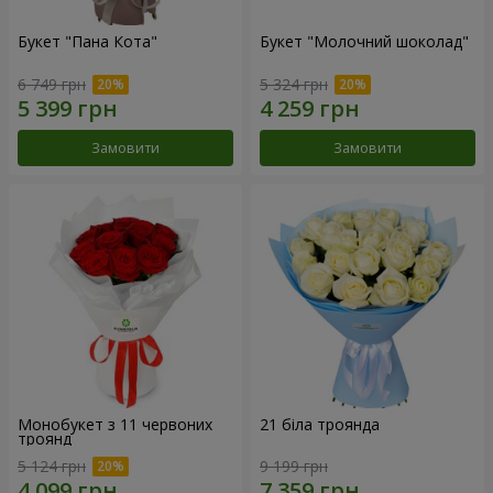
Букет "Пана Кота"
Букет "Молочний шоколад"
6 749 грн
5 324 грн
Замовити
Замовити
Монобукет з 11 червоних
21 біла троянда
троянд
5 124 грн
9 199 грн