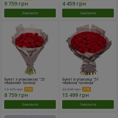
Замовити
Замовити
Букет з упаковкою "25
Букет в упаковці "51
червоних троянд"
червона троянда"
13 475 грн
23 845 грн
Замовити
Замовити