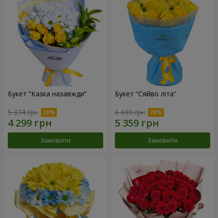
Букет “Казка назавжди”
Букет “Сяйво літа”
5 374 грн
6 699 грн
Замовити
Замовити