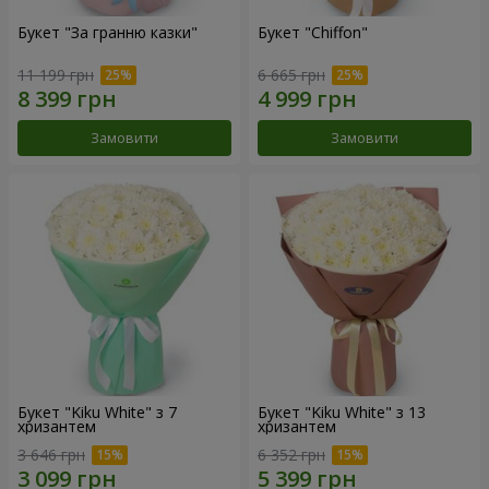
Букет "За гранню казки"
Букет "Chiffon"
11 199 грн
6 665 грн
Замовити
Замовити
Букет "Kiku White" з 7
Букет "Kiku White" з 13
хризантем
хризантем
3 646 грн
6 352 грн