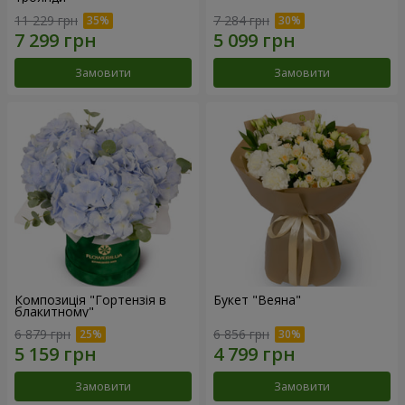
11 229 грн
7 284 грн
Замовити
Замовити
Композиція "Гортензія в
Букет "Веяна"
блакитному"
6 879 грн
6 856 грн
Замовити
Замовити