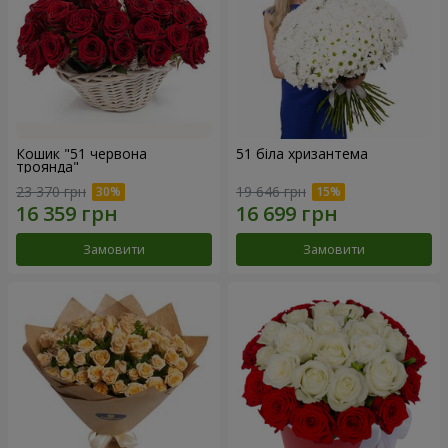
Кошик "51 червона
51 біла хризантема
троянда"
23 370 грн
19 646 грн
Замовити
Замовити