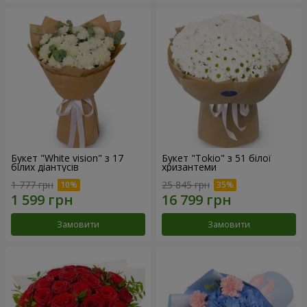
Букет "White vision" з 17
Букет "Tokio" з 51 білої
білих діантусів
хризантеми
1 777 грн
25 845 грн
Замовити
Замовити