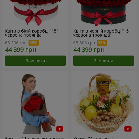
Квіти в білій коробці "151
Квіти в чорній коробці "151
червона троянда"
червона троянда"
68 306 грн
68 306 грн
Замовити
Замовити
Букет з 11 червоних троянд
Кошик "Антивірус!"