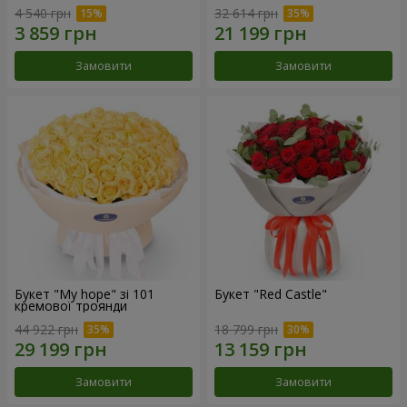
4 540 грн
32 614 грн
Замовити
Замовити
Букет "My hope" зі 101
Букет "Red Castle"
кремової троянди
44 922 грн
18 799 грн
Замовити
Замовити