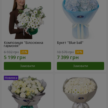
Композиція "Білосніжна
Букет "Blue ball"
гармонія"
6 932 грн
10 570 грн
Замовити
Замовити