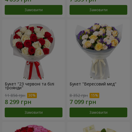
Замовити
Замовити
Букет "23 червоні та білі
Букет "Вересовий мед"
троянди"
11 856 грн
8 352 грн
Замовити
Замовити