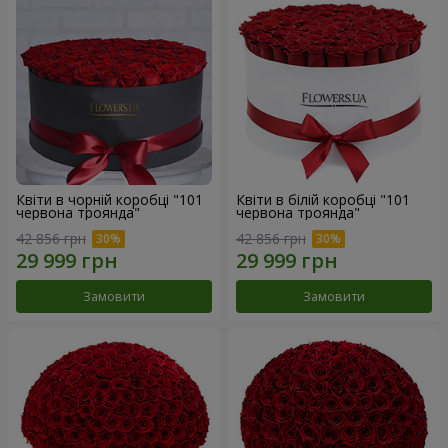
Квіти в чорній коробці "101
Квіти в білій коробці "101
червона троянда"
червона троянда"
42 856 грн
42 856 грн
Замовити
Замовити