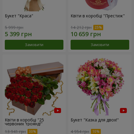
Букет "Краса"
Квіти в коробці "Престиж"
5 999 грн
14 212 грн
Замовити
Замовити
Квіти в коробці "25
Букет "Казка для двох!"
червоних троянд!"
13 941 грн
4 954 грн