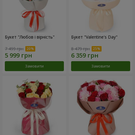
Букет "Любов і вірність"
Букет "Valentine's Day"
7 499 грн
8 479 грн
Замовити
Замовити