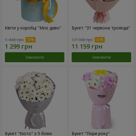
Квіти у коробці "Моє диво"
Букет "31 червона троянда"
1 443 грн
17 168 грн
Замовити
Замовити
Букет "Кіото" з 5 білих
Букет "Пори року"