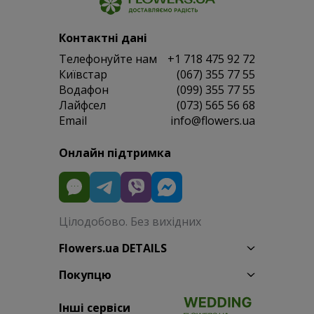
Контактні дані
Телефонуйте нам
+1 718 475 92 72
Київстар
(067) 355 77 55
Водафон
(099) 355 77 55
Лайфсел
(073) 565 56 68
Email
info@flowers.ua
Онлайн підтримка
Цілодобово. Без вихідних
Flowers.ua DETAILS
Покупцю
Інші сервіси