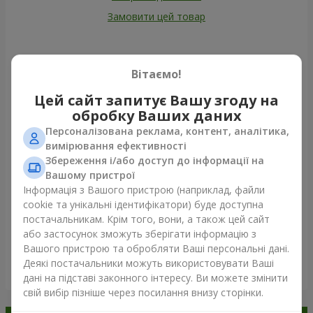
Замовити цей товар
Наші клієнти
Вітаємо!
Цей сайт запитує Вашу згоду на
обробку Ваших даних
Персоналізована реклама, контент, аналітика,
вимірювання ефективності
Збереження і/або доступ до інформації на
Вашому пристрої
Інформація з Вашого пристрою (наприклад, файли
cookie та унікальні ідентифікатори) буде доступна
постачальникам. Крім того, вони, а також цей сайт
або застосунок зможуть зберігати інформацію з
Вашого пристрою та обробляти Ваші персональні дані.
Деякі постачальники можуть використовувати Ваші
Переглянути все
дані на підставі законного інтересу. Ви можете змінити
свій вибір пізніше через посилання внизу сторінки.