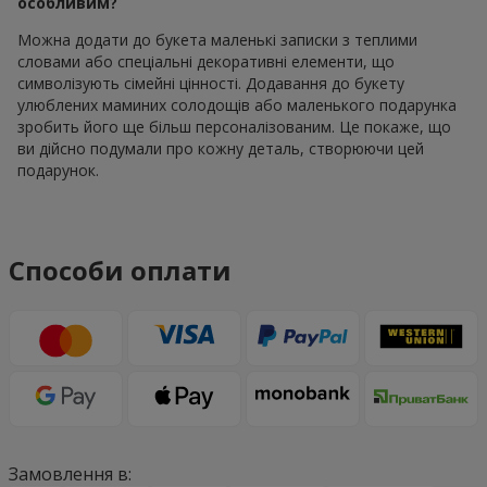
особливим?
Можна додати до букета маленькі записки з теплими
словами або спеціальні декоративні елементи, що
символізують сімейні цінності. Додавання до букету
улюблених маминих солодощів або маленького подарунка
зробить його ще більш персоналізованим. Це покаже, що
ви дійсно подумали про кожну деталь, створюючи цей
подарунок.
Способи оплати
Замовлення в: