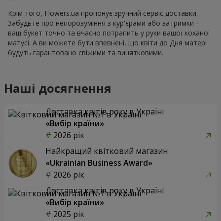
Крім того, Flowers.ua пропонує зручний сервіс доставки.
Забудьте про непорозуміння з кур'єрами або затримки –
ваш букет точно та вчасно потрапить у руки вашої коханої
матусі. А ви можете бути впевнені, що квіти до Дня матері
будуть гарантовано свіжими та винятковими.
Наші досягнення
Доставка квітів року в Україні
«Вибір країни»
2026 рік
Найкращий квітковий магазин
«Ukrainian Business Award»
2026 рік
Доставка квітів року в Україні
«Вибір країни»
2025 рік