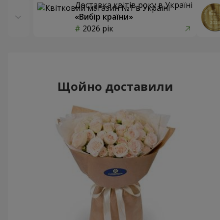
Доставка квітів року в Україні
«Вибір країни»
2026 рік
Щойно доставили