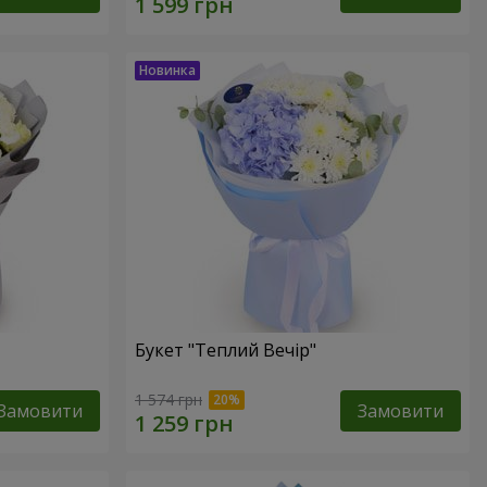
Букет "Теплий Вечір"
1 574 грн
Замовити
Замовити