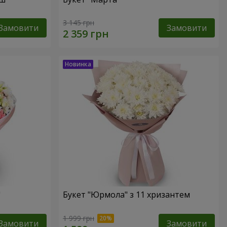
3 145 грн
Замовити
Замовити
"
Букет "Юрмола" з 11 хризантем
1 999 грн
Замовити
Замовити