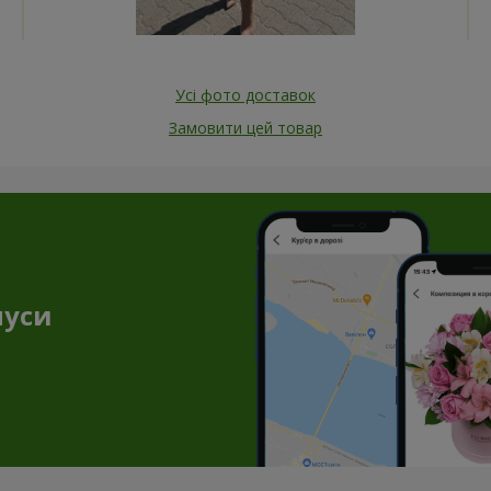
Усі фото доставок
Замовити цей товар
нуси