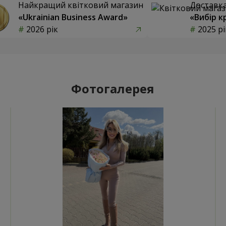
Найкращий квітковий магазин
Доставка 
«Ukrainian Business Award»
«Вибір к
2026 рік
2025 рі
Фотогалерея