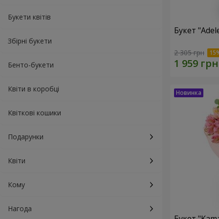
Букети квітів
Букет "Adel
Збірні букети
2 305 грн
Бенто-букети
Квіти в коробці
Квіткові кошики
Подарунки
Квіти
Кому
Нагода
Букет "Kama