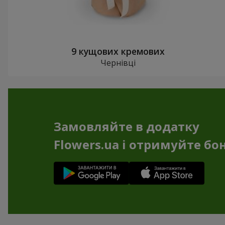
9 кущових кремових
Чернівці
Замовляйте в додатку
Flowers.ua і отримуйте бо