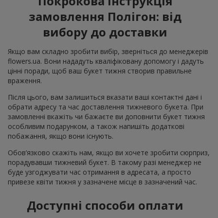
Покрокова інструкція
замовлення Полігон: від
вибору до доставки
Якщо вам складно зробити вибір, зверніться до менеджерів
flowers.ua. Вони нададуть кваліфіковану допомогу і дадуть
цінні поради, щоб ваш букет тижня створив правильне
враження.
Після цього, вам залишиться вказати ваші контактні дані і
обрати адресу та час доставлення тижневого букета. При
замовленні вкажіть чи бажаєте ви доповнити букет тижня
особливим подарунком, а також напишіть додаткові
побажання, якщо вони існують.
Обов’язково скажіть нам, якщо ви хочете зробити сюрприз,
порадувавши тижневий букет. В такому разі менеджер не
буде узгоджувати час отримання в адресата, а просто
привезе квіти тижня у зазначене місце в зазначений час.
Доступні способи оплати