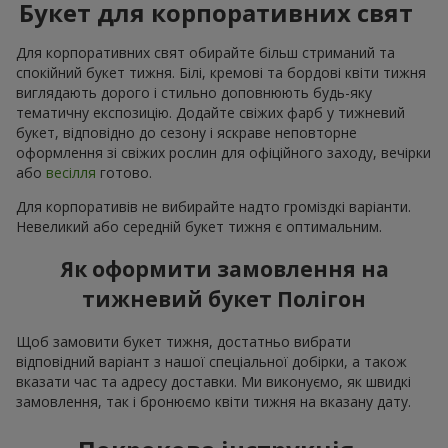
Букет для корпоративних свят
Для корпоративних свят обирайте більш стриманий та
спокійний букет тижня. Білі, кремові та бордові квіти тижня
виглядають дорого і стильно доповнюють будь-яку
тематичну експозицію. Додайте свіжих фарб у тижневий
букет, відповідно до сезону і яскраве неповторне
оформлення зі свіжих рослин для офіційного заходу, вечірки
або
весілля
готово.
Для корпоративів не вибирайте надто громіздкі варіанти.
Невеликий або середній букет тижня є оптимальним.
Як оформити замовлення на
тижневий букет Полігон
Щоб замовити букет тижня, достатньо вибрати
відповідний варіант з нашої спеціальної добірки, а також
вказати час та адресу доставки. Ми виконуємо, як швидкі
замовлення, так і бронюємо квіти тижня на вказану дату.