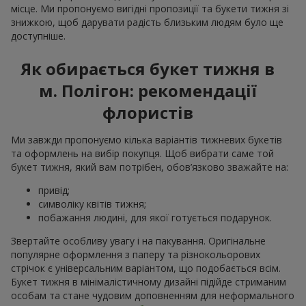
місце. Ми пропонуємо вигідні пропозиції та букети тижня зі
знижкою, щоб дарувати радість близьким людям було ще
доступніше.
Як обирається букет тижня в
м. Полігон: рекомендації
флористів
Ми завжди пропонуємо кілька варіантів тижневих букетів
та оформлень на вибір покупця. Щоб вибрати саме той
букет тижня, який вам потрібен, обов’язково зважайте на:
привід;
символіку квітів тижня;
побажання людині, для якої готується подарунок.
Звертайте особливу увагу і на пакування. Оригінальне
популярне оформлення з паперу та різнокольорових
стрічок є універсальним варіантом, що подобається всім.
Букет тижня в мінімалістичному дизайні підійде стриманим
особам та стане чудовим доповненням для неформального