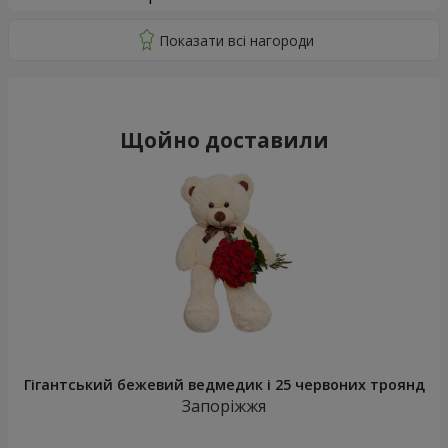
Щойно доставили
Гігантський бежевий ведмедик і 25 червоних троянд
Запоріжжя