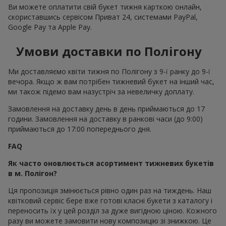
Ви можете оплатити свій букет тижня карткою онлайн,
скориставшись сервісом Приват 24, системами PayPal,
Google Pay та Apple Pay.
Умови доставки по Полігону
Ми доставляємо квіти тижня по Полігону з 9-ї ранку до 9-ї
вечора. Якщо ж вам потрібен тижневий букет на інший час,
ми також підемо вам назустріч за невеличку доплату.
Замовлення на доставку день в день приймаються до 17
години. Замовлення на доставку в ранкові часи (до 9:00)
приймаються до 17:00 попереднього дня.
FAQ
Як часто оновлюється асортимент тижневих букетів
в м. Полігон?
Ця пропозиція змінюється рівно один раз на тиждень. Наш
квітковий сервіс бере вже готові класні букети з каталогу і
переносить їх у цей розділ за дуже вигідною ціною. Кожного
разу ви можете замовити нову композицію зі знижкою. Це