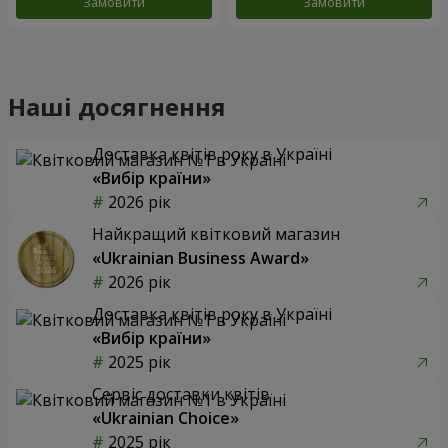
Замовити
Замовити
Наші досягнення
Доставка квітів року в Україні
«Вибір країни»
2026 рік
Найкращий квітковий магазин
«Ukrainian Business Award»
2026 рік
Доставка квітів року в Україні
«Вибір країни»
2025 рік
Сервіс доставки квітів
«Ukrainian Choice»
2025 рік