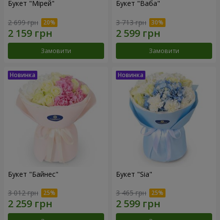
Букет "Мірей"
Букет "Ваба"
2 699 грн
3 713 грн
Замовити
Замовити
Букет "Байнес"
Букет "Sia"
3 012 грн
3 465 грн