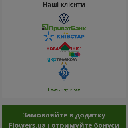
Наші клієнти
Переглянути все
Замовляйте в додатку
Flowers.ua і отримуйте бонуси