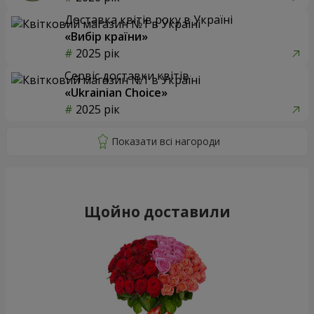
Доставка квітів року в Україні
«Вибір країни»
2025 рік
Сервіс доставки квітів
«Ukrainian Choice»
2025 рік
Щойно доставили