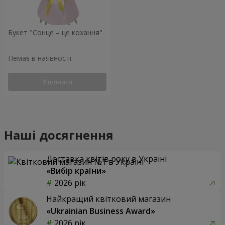
Букет "Сонце – це кохання"
Немає в наявності
Уточнити
Наші досягнення
Доставка квітів року в Україні
«Вибір країни»
2026 рік
Найкращий квітковий магазин
«Ukrainian Business Award»
2026 рік