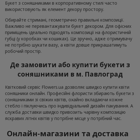
Букет з соняшниками в корпоративному стилі часто
використовують як елемент декору простору.
Обирайте стримані, геометрично правильні композиції.
Важливо не перевантажувати букет декором. Для офісних
приміщень ідеально підходять композиції на флористичній
губці (у коробках чи кошиках). Це зручно, адже отримувачу
не потрібно шукати вазу, а квіти довше прикрашатимуть
робочий простір.
Де замовити або купити букети з
соняшниками в м. Павлоград
Квітковий сервіс Flowers.ua дозволяє швидко купити квіти
соняшники онлайн. Професійні флористи збирають букети з
соняшниками зі свіжих квітів, охайно вкладаючи кожне
стебло і піклуючись про індивідуальний дизайн пакування. А
служба доставки швидко привозить чарівну композицію
яскравих літніх квітів у потрібне місце у потрібний час.
Онлайн-магазини та доставка