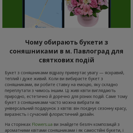
Чому обирають букети з
соняшниками в м. Павлоград для
святкових подій
Букет з соняшниками відразу привертає увагу — яскравий,
теплий і дуже живий. Коли ви вибираєте букет з
соняшниками, ви робите ставку на емоцію, яку складно
переплутати з чимось іншим. Ці живі квіти виглядають
природно, естетично й доречно для різних подій. Саме тому
букет з соняшниками часто можна вибрати як
універсальний подарунок з квітів: він поєднує сезонну красу,
виразність і сучасний флористичний дизайн.
На сторінках
Flowers.ua
ви знайдете безліч композицій з
ароматними квітами соняшниками і як самостійні букети, і