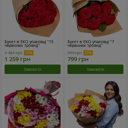
Букет в ЕКО упаковці "15
Букет в ЕКО упаковці "7
червоних троянд"
червоних троянд"
1 481 грн
999 грн
Замовити
Замовити