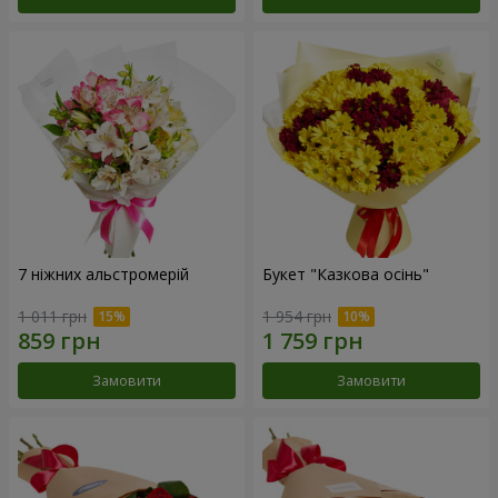
7 ніжних альстромерій
Букет "Казкова осінь"
1 011 грн
1 954 грн
Замовити
Замовити