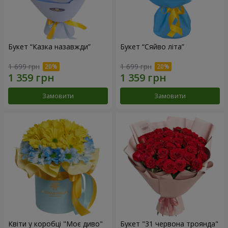
Букет “Казка назавжди”
Букет “Сяйво літа”
1 699 грн
1 699 грн
Замовити
Замовити
Квіти у коробці "Моє диво"
Букет "31 червона троянда"