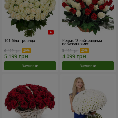
101 біла троянда
Кошик "З найкращими
побажаннями!"
6 499 грн
5 465 грн
Замовити
Замовити