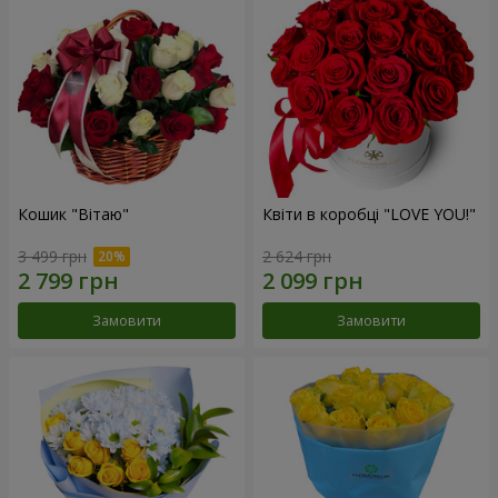
Кошик "Вітаю"
Квіти в коробці "LOVE YOU!"
3 499 грн
2 624 грн
Замовити
Замовити