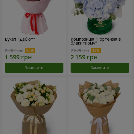
Букет "Дебют"
Композиція "Гортензія в
блакитному"
2 284 грн
2 879 грн
Замовити
Замовити