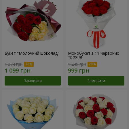
Букет "Молочний шоколад"
Монобукет з 11 червоних
троянд
1 374 грн
1 249 грн
Замовити
Замовити