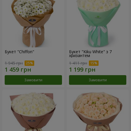
Букет "Chiffon"
Букет "Kiku White" з 7
хризантем
1 945 грн
1 411 грн
Замовити
Замовити