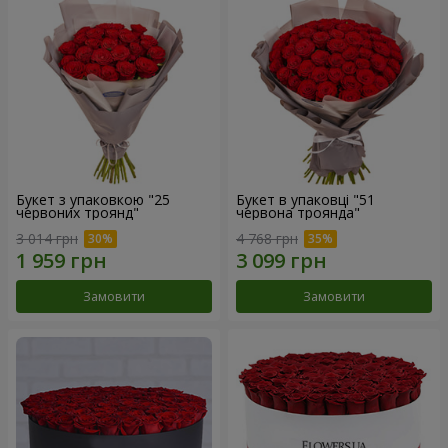
Букет з упаковкою "25
Букет в упаковці "51
червоних троянд"
червона троянда"
3 014 грн
4 768 грн
Замовити
Замовити