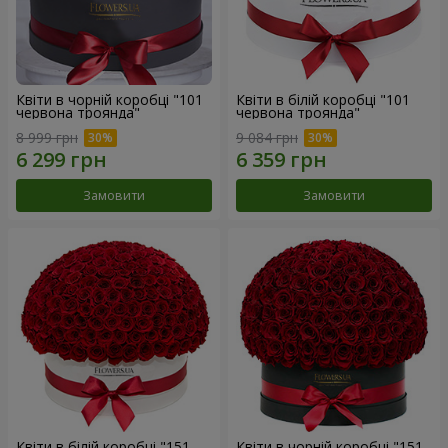
Квіти в чорній коробці "101
Квіти в білій коробці "101
червона троянда"
червона троянда"
8 999 грн
9 084 грн
Замовити
Замовити
Квіти в білій коробці "151
Квіти в чорній коробці "151