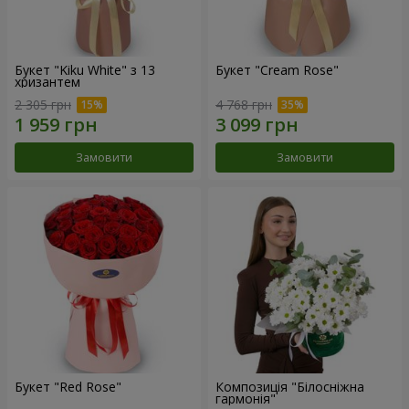
Букет "Kiku White" з 13
Букет "Cream Rose"
хризантем
2 305 грн
4 768 грн
Замовити
Замовити
Букет "Red Rose"
Композиція "Білосніжна
гармонія"