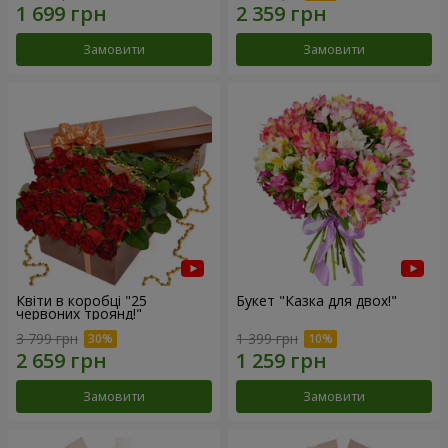
Замовити
Замовити
Квіти в коробці "25
Букет "Казка для двох!"
червоних троянд!"
3 799 грн
1 399 грн
Замовити
Замовити