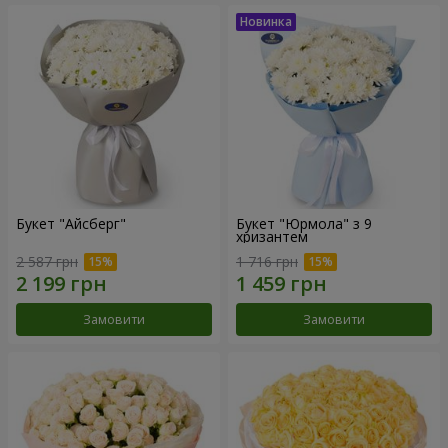
Букет "Айсберг"
Букет "Юрмола" з 9
хризантем
2 587 грн
1 716 грн
Замовити
Замовити