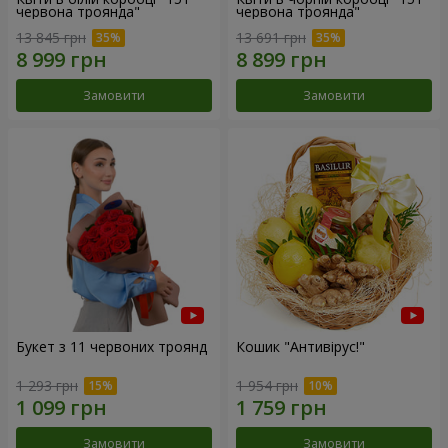
червона троянда"
червона троянда"
13 845 грн
13 691 грн
Замовити
Замовити
Букет з 11 червоних троянд
Кошик "Антивірус!"
1 293 грн
1 954 грн
Замовити
Замовити