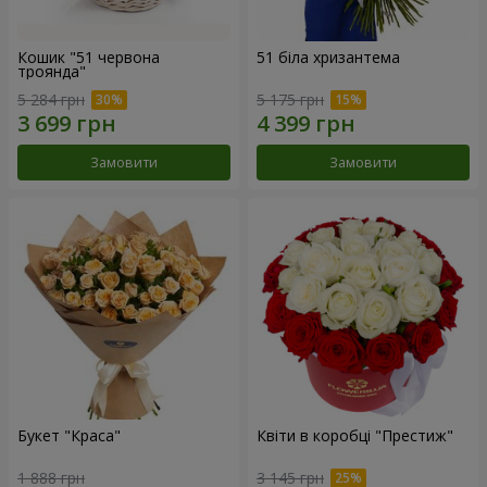
Кошик "51 червона
51 біла хризантема
троянда"
5 284 грн
5 175 грн
Замовити
Замовити
Букет "Краса"
Квіти в коробці "Престиж"
1 888 грн
3 145 грн