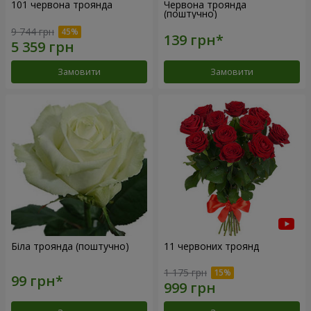
101 червона троянда
Червона троянда
(поштучно)
9 744 грн
Замовити
Замовити
Біла троянда (поштучно)
11 червоних троянд
1 175 грн