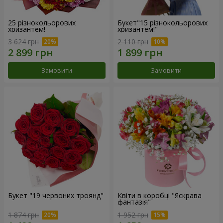
25 різнокольорових
Букет"15 різнокольорових
хризантем!
хризантем!"
3 624 грн
2 110 грн
Замовити
Замовити
Букет "19 червоних троянд"
Квіти в коробці "Яскрава
фантазія"
1 874 грн
1 952 грн