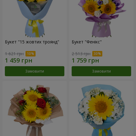
Букет "15 жовтих троянд"
Букет "Фенікс"
1 621 грн
2 513 грн
Замовити
Замовити