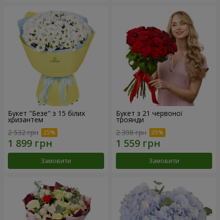
Букет "Безе" з 15 білих
Букет з 21 червоної
хризантем
троянди
2 532 грн
2 398 грн
Замовити
Замовити