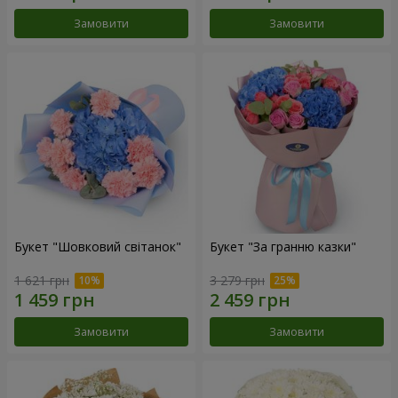
Замовити
Замовити
Букет "Шовковий світанок"
Букет "За гранню казки"
1 621 грн
3 279 грн
Замовити
Замовити