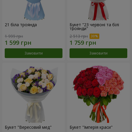
21 біла троянда
Букет "23 червоні та білі
троянди"
1 999 грн
2 513 грн
Замовити
Замовити
Букет "Вересовий мед"
Букет "Імперія краси"