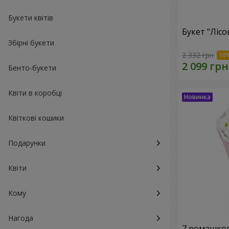
Букети квітів
Букет "Лісо
Збірні букети
2 332 грн
Бенто-букети
Квіти в коробці
Квіткові кошики
Подарунки
Квіти
Кому
Нагода
7 ромашко