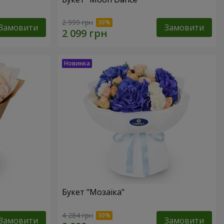
2 999 грн
Замовити
Замовити
Букет "Мозаїка"
4 284 грн
Замовити
Замовити