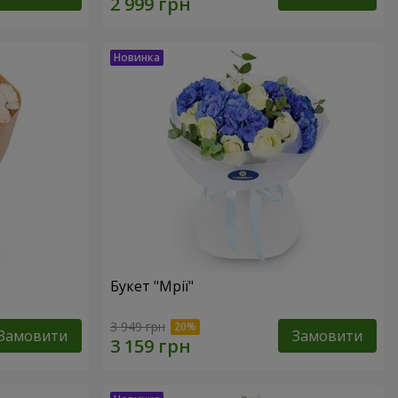
Букет "Мрії"
3 949 грн
Замовити
Замовити