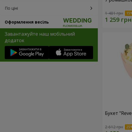
По ціні
1 481 грн
Оформлення весіль
Завантажуйте наш мобільний
додаток
Букет "Reve
2 612 грн