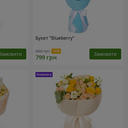
Букет "Blueberry"
888 грн
Замовити
Замовити