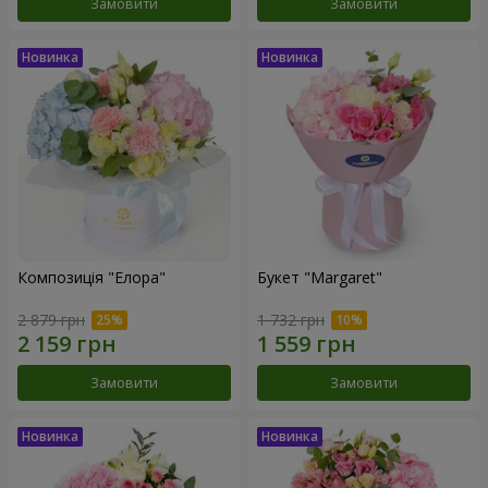
Замовити
Замовити
Композиція "Елора"
Букет "Margaret"
2 879 грн
1 732 грн
Замовити
Замовити