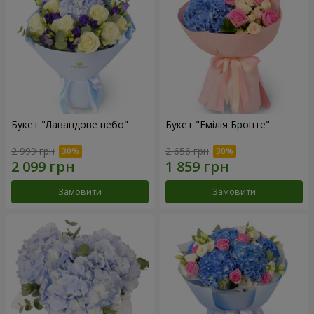
Букет "Лавандове небо"
Букет "Емілія Бронте"
2 999 грн
2 656 грн
Замовити
Замовити