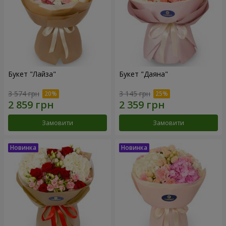
Букет "Лайза"
Букет "Даяна"
3 574 грн
3 145 грн
Замовити
Замовити