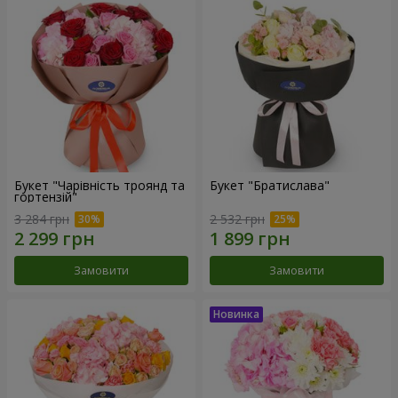
Букет "Чарівність троянд та
Букет "Братислава"
гортензій"
3 284 грн
2 532 грн
Замовити
Замовити