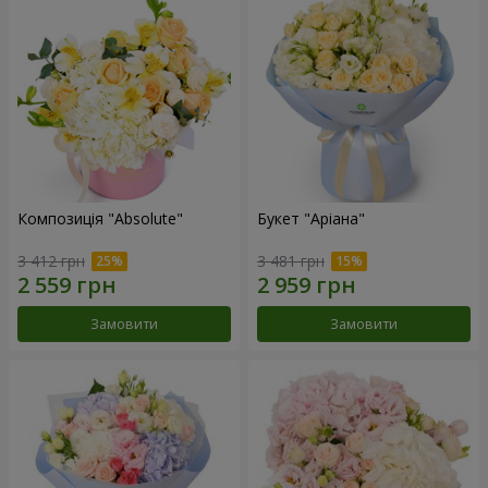
Композиція "Absolute"
Букет "Аріана"
3 412 грн
3 481 грн
Замовити
Замовити