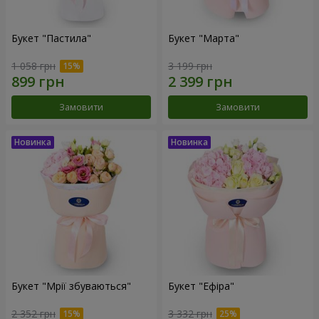
Букет "Пастила"
Букет "Марта"
1 058 грн
3 199 грн
Замовити
Замовити
Букет "Мрії збуваються"
Букет "Ефіра"
2 352 грн
3 332 грн