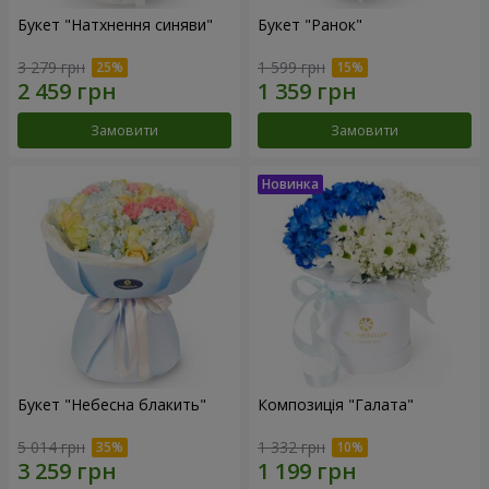
Букет "Натхнення синяви"
Букет "Ранок"
3 279 грн
1 599 грн
Замовити
Замовити
Букет "Небесна блакить"
Композиція "Галата"
5 014 грн
1 332 грн