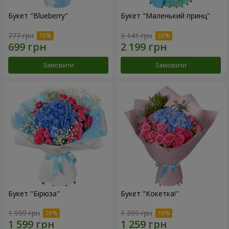
Букет "Blueberry"
Букет "Маленький принц"
777 грн
3 141 грн
Замовити
Замовити
Букет "Бірюза"
Букет "Кокетка!"
1 999 грн
1 399 грн