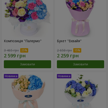
Композиція "Палермо"
Букет "Еквайя"
3 465 грн
2 658 грн
Замовити
Замовити