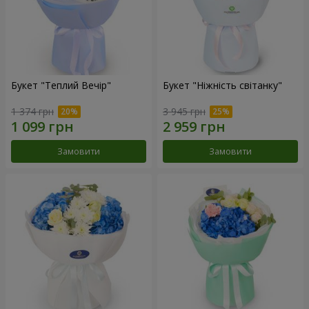
Букет "Теплий Вечір"
Букет "Ніжність світанку"
1 374 грн
3 945 грн
Замовити
Замовити