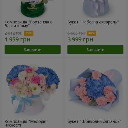
Композиція "Гортензія в
Букет "Небесна акварель"
блакитному"
2 612 грн
6 665 грн
Замовити
Замовити
Композиція "Мелодія
Букет "Шовковий світанок"
ніжності"