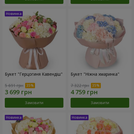
Букет "Герцогиня Кавендіш"
Букет "Ніжна хмаринка"
5 691 грн
7 322 грн
Замовити
Замовити