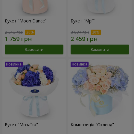
Букет "Moon Dance"
Букет "Мрії"
2 513 грн
3 074 грн
Замовити
Замовити
Букет "Мозаїка"
Композиція "Окленд"