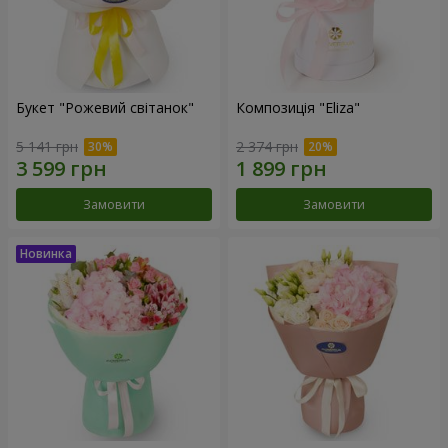
Букет "Рожевий світанок"
Композиція "Eliza"
5 141 грн
2 374 грн
Замовити
Замовити