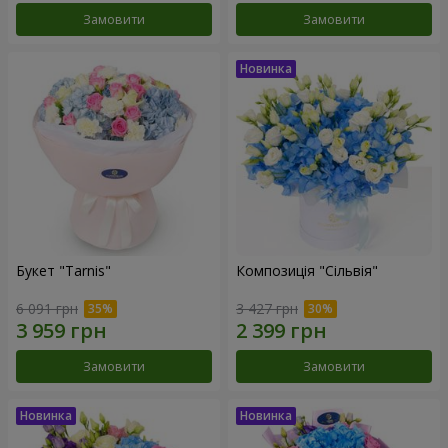
Замовити
Замовити
Букет "Tarnis"
Композиція "Сільвія"
6 091 грн
3 427 грн
Замовити
Замовити