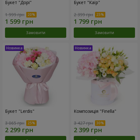
Букет "Дорі"
Букет "Каїр"
1 999 грн
2 399 грн
Замовити
Замовити
Букет "Lerdis"
Композиція "Finella"
3 065 грн
3 427 грн