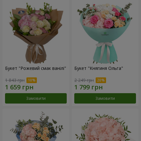
Букет "Рожевий смак ванілі"
Букет "Княгиня Ольга"
1 843 грн
2 249 грн
Замовити
Замовити