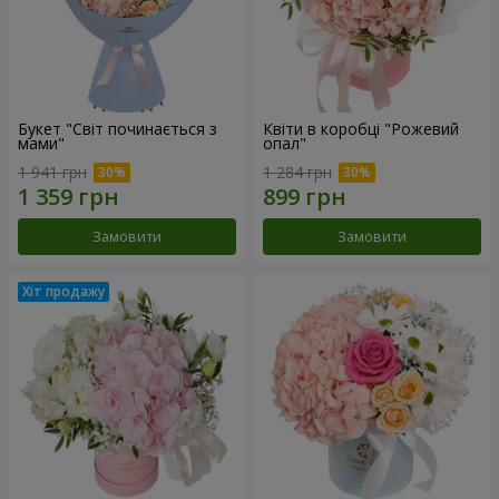
Букет "Світ починається з
Квіти в коробці "Рожевий
мами"
опал"
1 941 грн
1 284 грн
Замовити
Замовити