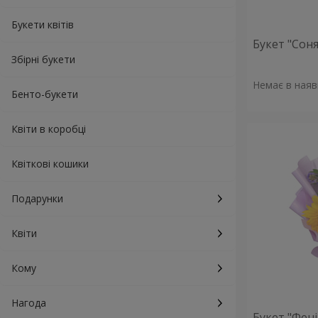
Букети квітів
Букет "Сон
Збірні букети
Немає в наяв
Бенто-букети
Квіти в коробці
Квіткові кошики
Подарунки
Квіти
Кому
Нагода
Букет "Фені