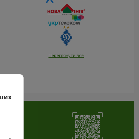
Переглянути все
аших