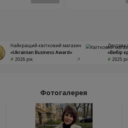
Найкращий квітковий магазин
Доставка 
«Ukrainian Business Award»
«Вибір к
2026 рік
2025 рі
Фотогалерея