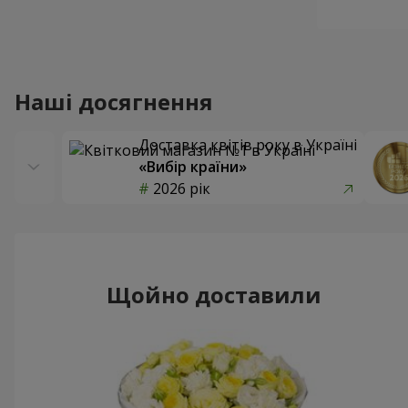
Наші досягнення
Доставка квітів року в Україні
«Вибір країни»
2026 рік
Щойно доставили