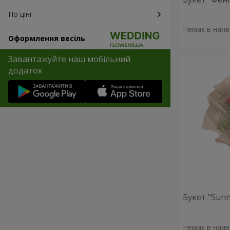
По ціні
Немає в наяв
Оформлення весіль
Завантажуйте наш мобільний
додаток
Букет "Sunn
Немає в наяв