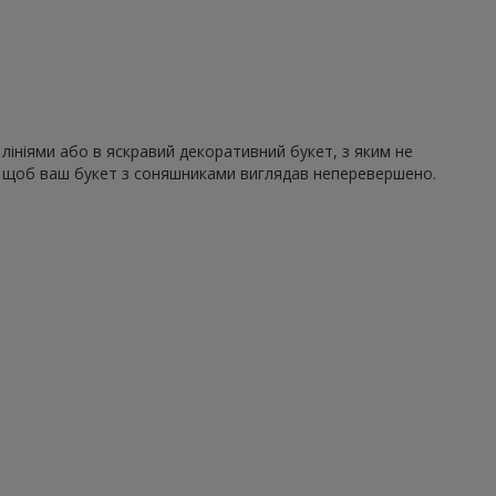
лініями або в яскравий декоративний букет, з яким не
ю, щоб ваш букет з соняшниками виглядав неперевершено.