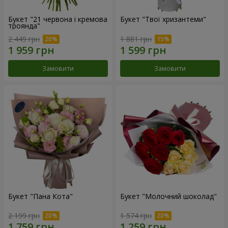
Букет "21 червона і кремова
Букет "Твої хризантеми"
троянда"
2 449 грн
1 881 грн
Замовити
Замовити
Букет "Пана Кота"
Букет "Молочний шоколад"
2 199 грн
1 574 грн