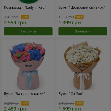
Композиція "Lady in Red"
Букет "Шовковий світанок"
3 412 грн
1 554 грн
Замовити
Замовити
Букет "За гранню казки"
Букет "Chiffon"
3 279 грн
2 132 грн