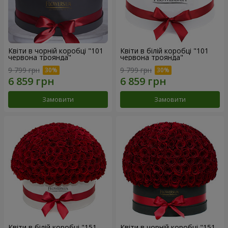
Квіти в чорній коробці "101
Квіти в білій коробці "101
червона троянда"
червона троянда"
9 799 грн
9 799 грн
Замовити
Замовити
Квіти в білій коробці "151
Квіти в чорній коробці "151