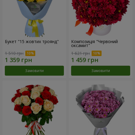
Букет "15 жовтих троянд"
Композиція "Червоний
оксамит"
1 510 грн
1 621 грн
Замовити
Замовити