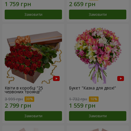
Замовити
Замовити
Квіти в коробці "25
Букет "Казка для двох!"
червоних троянд!"
3 999 грн
1 732 грн
Замовити
Замовити