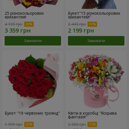
25 різнокольорових
Букет"15 різнокольорових
хризантем!
хризантем!"
4 199 грн
2 443 грн
Замовити
Замовити
Букет "19 червоних троянд"
Квіти в коробці "Яскрава
фантазія"
1 999 грн
2 305 грн