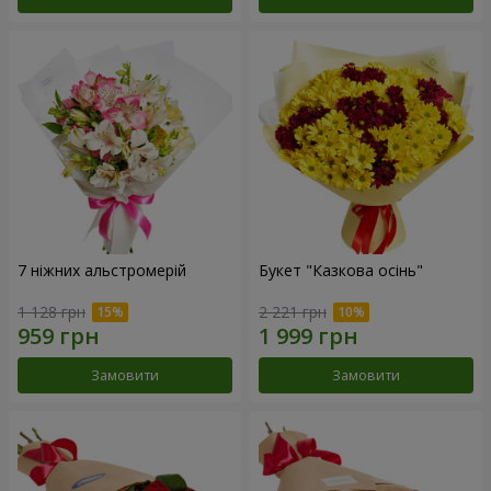
7 ніжних альстромерій
Букет "Казкова осінь"
1 128 грн
2 221 грн
Замовити
Замовити