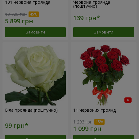
101 червона троянда
Червона троянда
(поштучно)
10 725 грн
Замовити
Замовити
Біла троянда (поштучно)
11 червоних троянд
1 293 грн