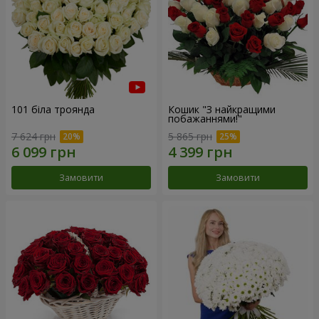
101 біла троянда
Кошик "З найкращими
побажаннями!"
7 624 грн
5 865 грн
Замовити
Замовити