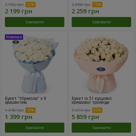
2 932 грн
2 658 грн
Замовити
Замовити
Букет "Юрмола" з 9
Букет із 51 кущової
хризантем
кремової троянди
1 646 грн
9 014 грн
Замовити
Замовити