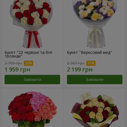
Букет "23 червоні та білі
Букет "Вересовий мед"
троянди"
2 799 грн
2 587 грн
Замовити
Замовити