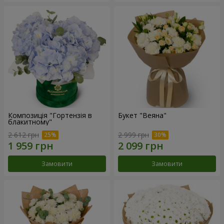
Композиція "Гортензія в
Букет "Веяна"
блакитному"
2 612 грн
2 999 грн
Замовити
Замовити