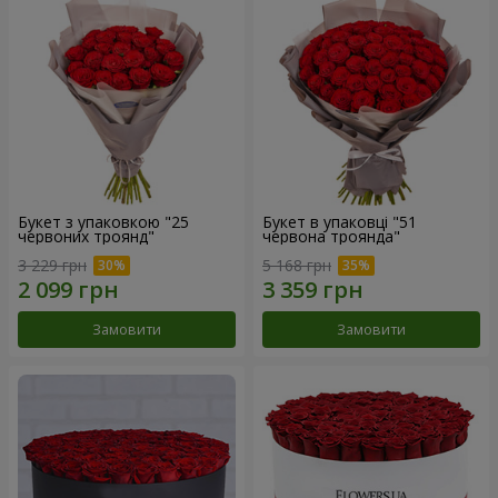
Букет з упаковкою "25
Букет в упаковці "51
червоних троянд"
червона троянда"
3 229 грн
5 168 грн
Замовити
Замовити