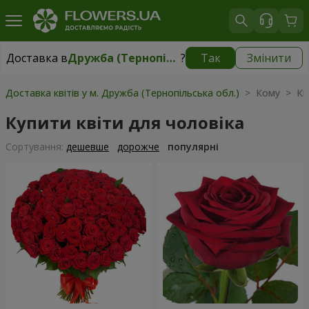
Доставка в
Дружба (Тернопільська обл.)
?
Так
Змінити
Доставка в
Дружба (Тернопільська обл.)
|
безкоштовно
Доставка квітів у м. Дружба (Тернопільська обл.)
> Кому > Кві
Купити квіти для чоловіка
Сортування:
дешевше
дорожче
популярні