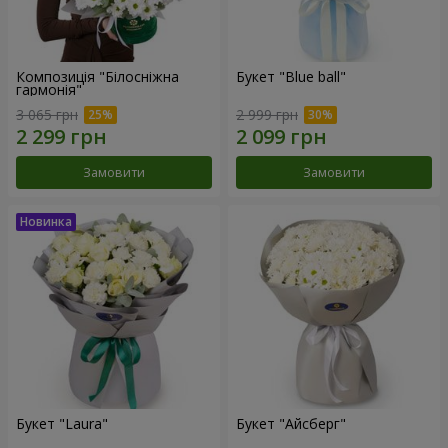
Композиція "Білосніжна
Букет "Blue ball"
гармонія"
3 065 грн
2 999 грн
Замовити
Замовити
Букет "Laura"
Букет "Айсберг"