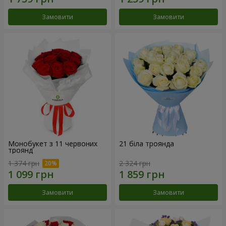
Замовити
Замовити
Монобукет з 11 червоних
21 біла троянда
троянд
1 374 грн
2 324 грн
Замовити
Замовити