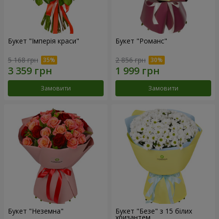
Букет "Імперія краси"
Букет "Романс"
5 168 грн
2 856 грн
Замовити
Замовити
Букет "Неземна"
Букет "Безе" з 15 білих
хризантем