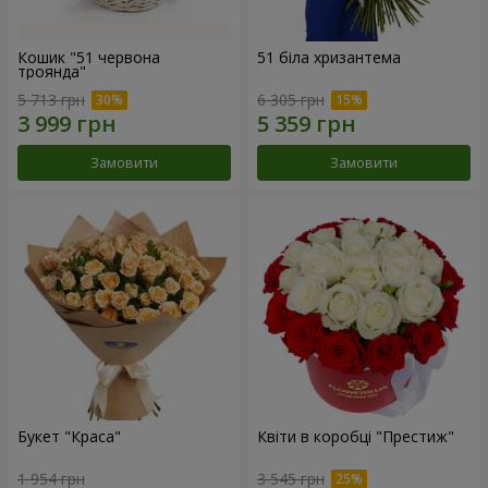
Кошик "51 червона
51 біла хризантема
троянда"
5 713 грн
6 305 грн
Замовити
Замовити
Букет "Краса"
Квіти в коробці "Престиж"
1 954 грн
3 545 грн