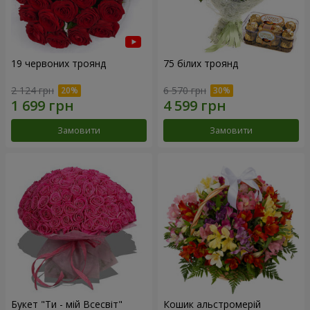
19 червоних троянд
75 білих троянд
2 124 грн
6 570 грн
Замовити
Замовити
Букет "Ти - мій Всесвіт"
Кошик альстромерій