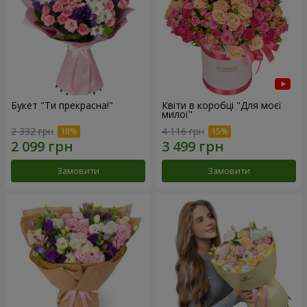
Букет "Ти прекрасна!"
Квіти в коробці "Для моєї
милої"
2 332 грн
4 116 грн
Замовити
Замовити