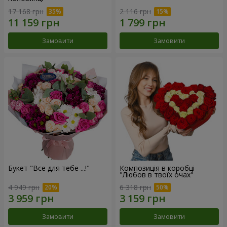
17 168 грн
2 116 грн
Замовити
Замовити
Букет "Все для тебе ...!"
Композиція в коробці
"Любов в твоїх очах"
4 949 грн
6 318 грн
Замовити
Замовити