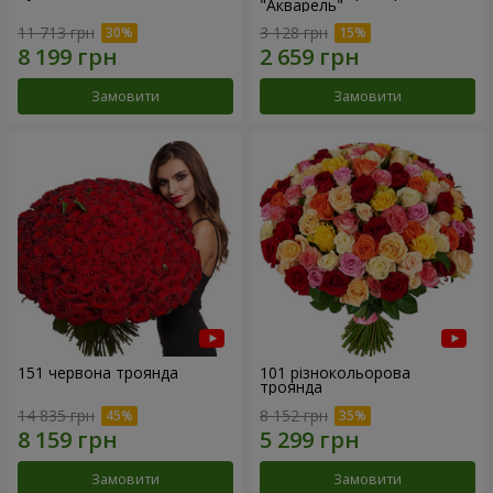
"Акварель"
11 713 грн
3 128 грн
Замовити
Замовити
151 червона троянда
101 різнокольорова
троянда
14 835 грн
8 152 грн
Замовити
Замовити