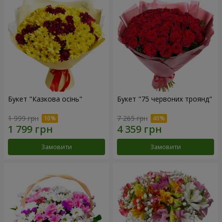
Букет "Казкова осінь"
Букет "75 червоних троянд"
1 999 грн
7 265 грн
Замовити
Замовити