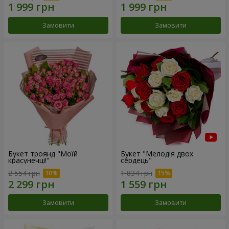
Замовити
Замовити
Букет троянд "Моїй
Букет "Мелодія двох
красунечці!"
сердець"
2 554 грн
1 834 грн
Замовити
Замовити