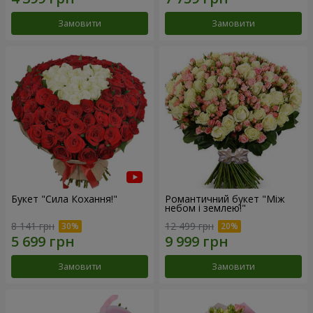
Замовити
Замовити
Букет "Сила Кохання!"
Романтичний букет "Між
небом і землею!"
8 141 грн
12 499 грн
Замовити
Замовити