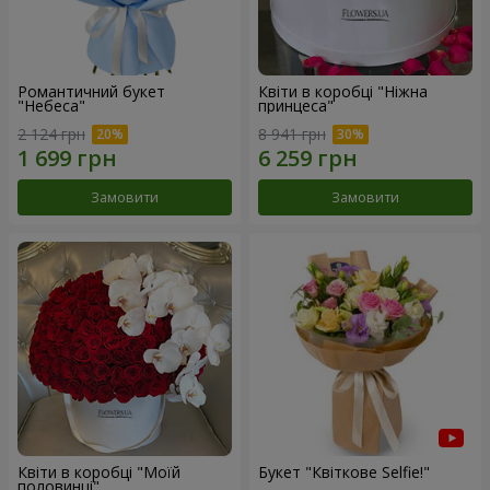
Романтичний букет
Квіти в коробці "Ніжна
"Небеса"
принцеса"
2 124 грн
8 941 грн
Замовити
Замовити
Квіти в коробці "Моїй
Букет "Квіткове Selfie!"
половинці"