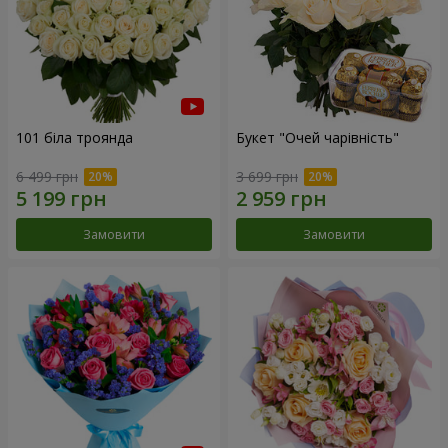
101 біла троянда
Букет "Очей чарівність"
6 499 грн
3 699 грн
Замовити
Замовити