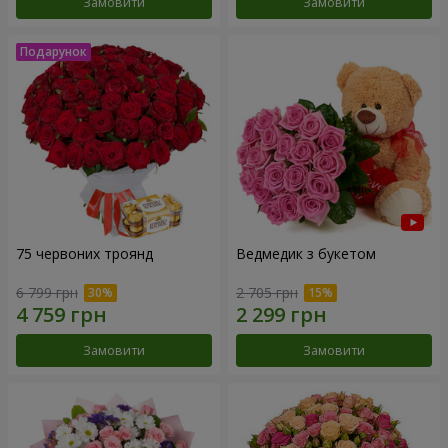
Замовити
Замовити
75 червоних троянд
Ведмедик з букетом
6 799 грн
2 705 грн
Замовити
Замовити