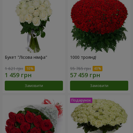
Букет "Лісова німфа"
1000 троянд!
1 621 грн
95 765 грн
Замовити
Замовити