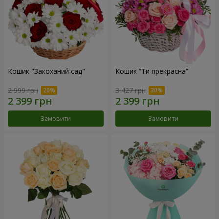
Кошик "Закоханий сад"
Кошик “Ти прекрасна”
2 999 грн
3 427 грн
Замовити
Замовити