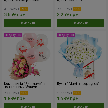
4 574 грн
2 658 грн
Замовити
Замовити
Композиція "Для мами" з
Букет "Мамі в подарунок"
повітряними кулями
2 110 грн
1 777 грн
Замовити
Замовити