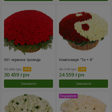
501 червона троянда
Композиція "Ти + Я"
55 380 грн
49 118 грн
Замовити
Замовити