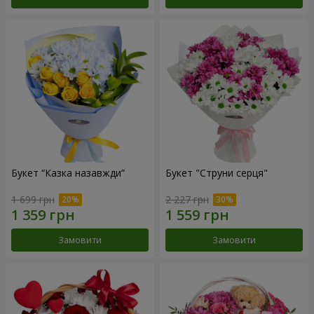
Букет “Казка назавжди”
Букет "Струни серця"
1 699 грн
2 227 грн
Замовити
Замовити