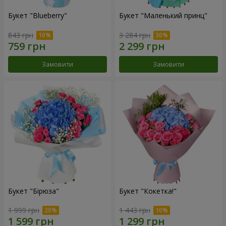
Букет "Blueberry"
Букет "Маленький принц"
843 грн
3 284 грн
Замовити
Замовити
Букет "Бірюза"
Букет "Кокетка!"
1 999 грн
1 443 грн