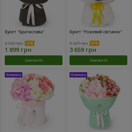
Букет "Братислава"
Букет "Рожевий світанок"
2 532 грн
5 227 грн
Замовити
Замовити