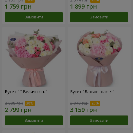
Замовити
Замовити
Букет "Її Величність"
Букет "Бажаю щастя"
3 999 грн
3 949 грн
Замовити
Замовити