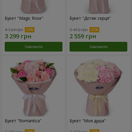
Букет "Magic Rose"
Букет "Дотик серця"
4 124 грн
3 412 грн
Замовити
Замовити
Букет "Romantica"
Букет "Моя душа"
2 199 грн
2 374 грн