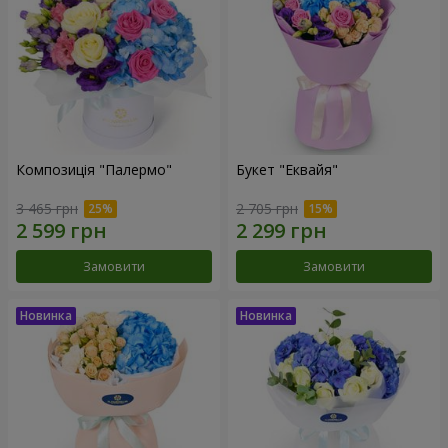
Композиція "Палермо"
Букет "Еквайя"
3 465 грн
2 705 грн
Замовити
Замовити