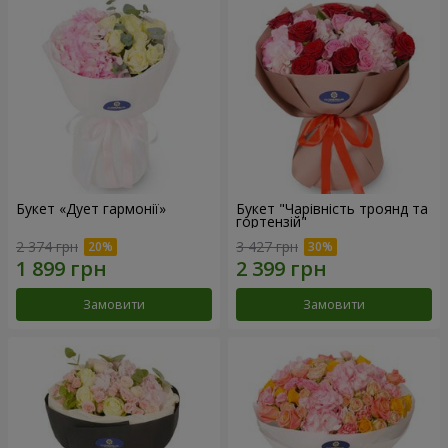
Букет «Дует гармонії»
Букет "Чарівність троянд та
гортензій"
2 374 грн
3 427 грн
Замовити
Замовити