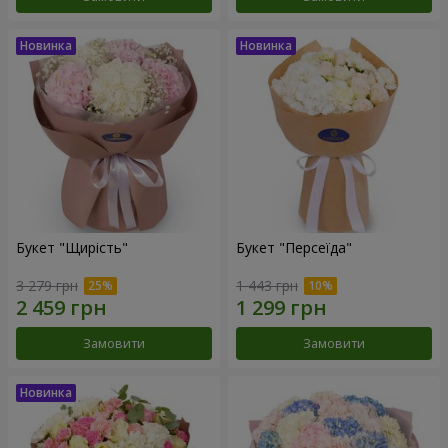
Букет "Щирість"
Букет "Персеїда"
3 279 грн
1 443 грн
Замовити
Замовити