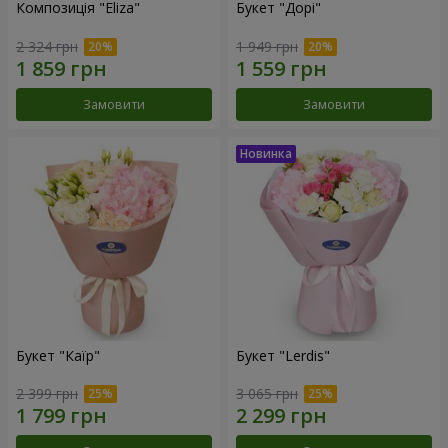
Композиція "Eliza"
Букет "Дорі"
2 324 грн
1 949 грн
Замовити
Замовити
Букет "Каїр"
Букет "Lerdis"
2 399 грн
3 065 грн