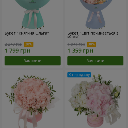
Букет "Княгиня Ольга"
Букет "Світ починається з
мами"
2 249 грн
1 941 грн
Замовити
Замовити