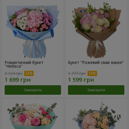
Романтичний букет
Букет "Рожевий смак ванілі"
"Небеса"
2 124 грн
1 777 грн
Замовити
Замовити