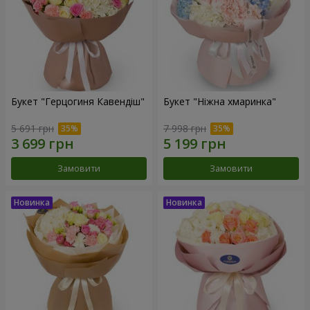
Букет "Герцогиня Кавендіш"
Букет "Ніжна хмаринка"
5 691 грн
7 998 грн
Замовити
Замовити