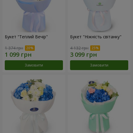
Букет "Теплий Вечір"
Букет "Ніжність світанку"
1 374 грн
4 132 грн
Замовити
Замовити