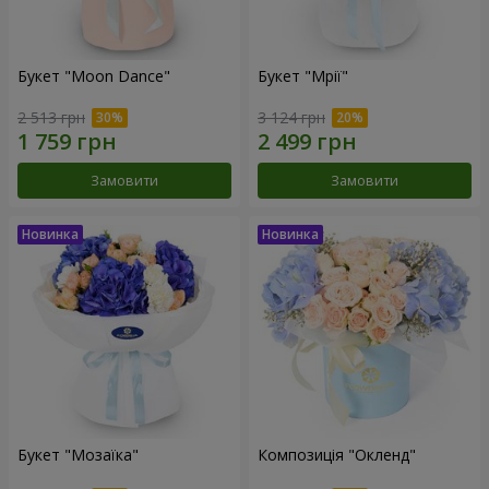
Букет "Moon Dance"
Букет "Мрії"
2 513 грн
3 124 грн
Замовити
Замовити
Букет "Мозаїка"
Композиція "Окленд"