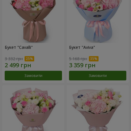
Букет "Cаvalli"
Букет "Aviva"
3 332 грн
5 168 грн
Замовити
Замовити