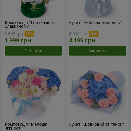
Композиція "Гортензія в
Букет "Небесна акварель"
блакитному"
2 665 грн
6 998 грн
Замовити
Замовити
Композиція "Мелодія
Букет "Шовковий світанок"
ніжності"