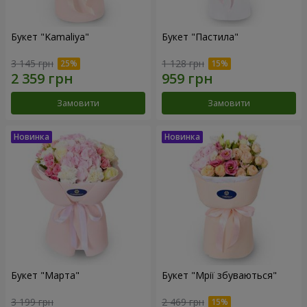
Букет "Kamaliya"
Букет "Пастила"
3 145 грн
1 128 грн
Замовити
Замовити
Букет "Марта"
Букет "Мрії збуваються"
3 199 грн
2 469 грн