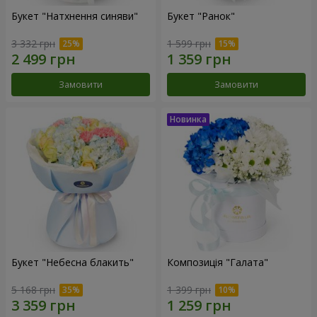
Букет "Натхнення синяви"
Букет "Ранок"
3 332 грн
1 599 грн
Замовити
Замовити
Букет "Небесна блакить"
Композиція "Галата"
5 168 грн
1 399 грн