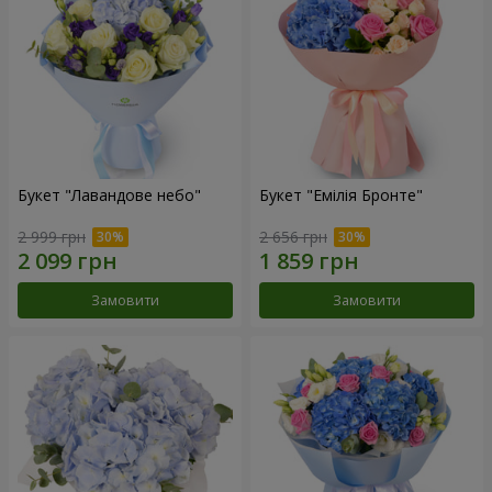
Букет "Лавандове небо"
Букет "Емілія Бронте"
2 999 грн
2 656 грн
Замовити
Замовити