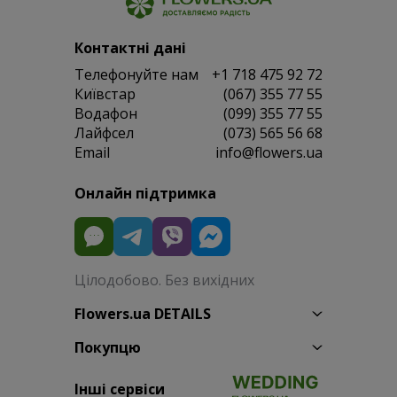
Контактні дані
Телефонуйте нам
+1 718 475 92 72
Київстар
(067) 355 77 55
Водафон
(099) 355 77 55
Лайфсел
(073) 565 56 68
Email
info@flowers.ua
Онлайн підтримка
Цілодобово. Без вихідних
Flowers.ua DETAILS
Покупцю
Інші сервіси