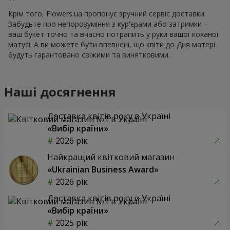
Крім того, Flowers.ua пропонує зручний сервіс доставки.
Забудьте про непорозуміння з кур'єрами або затримки –
ваш букет точно та вчасно потрапить у руки вашої коханої
матусі. А ви можете бути впевнені, що квіти до Дня матері
будуть гарантовано свіжими та винятковими.
Наші досягнення
Доставка квітів року в Україні
«Вибір країни»
2026 рік
Найкращий квітковий магазин
«Ukrainian Business Award»
2026 рік
Доставка квітів року в Україні
«Вибір країни»
2025 рік