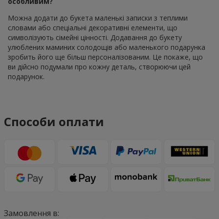
особливим?
Можна додати до букета маленькі записки з теплими
словами або спеціальні декоративні елементи, що
символізують сімейні цінності. Додавання до букету
улюблених маминих солодощів або маленького подарунка
зробить його ще більш персоналізованим. Це покаже, що
ви дійсно подумали про кожну деталь, створюючи цей
подарунок.
Способи оплати
Замовлення в: