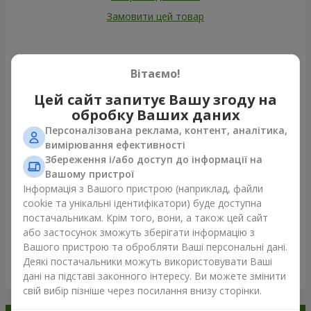
Замовити цей товар
Наші клієнти
Вітаємо!
Цей сайт запитує Вашу згоду на
обробку Ваших даних
Персоналізована реклама, контент, аналітика,
вимірювання ефективності
Збереження і/або доступ до інформації на
Вашому пристрої
Інформація з Вашого пристрою (наприклад, файли
cookie та унікальні ідентифікатори) буде доступна
постачальникам. Крім того, вони, а також цей сайт
або застосунок зможуть зберігати інформацію з
Вашого пристрою та обробляти Ваші персональні дані.
Деякі постачальники можуть використовувати Ваші
Переглянути все
дані на підставі законного інтересу. Ви можете змінити
свій вибір пізніше через посилання внизу сторінки.