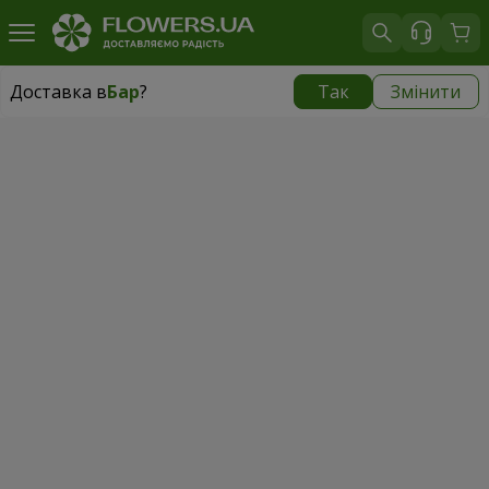
Доставка в
Бар
?
Так
Змінити
Доставка в
Бар
|
1001 грн