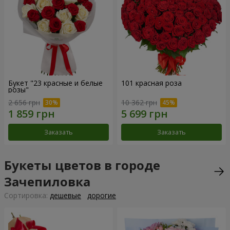
Букет "23 красные и белые
101 красная роза
розы"
2 656 грн
10 362 грн
Заказать
Заказать
Букеты цветов в городе
Зачепиловка
Cортировка:
дешевые
дорогие