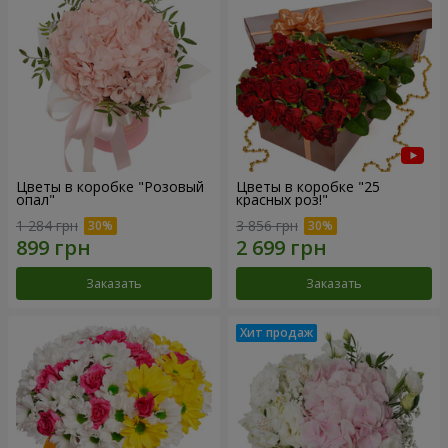
Цветы в коробке "Розовый
Цветы в коробке "25
опал"
красных роз!"
1 284 грн
3 856 грн
Заказать
Заказать