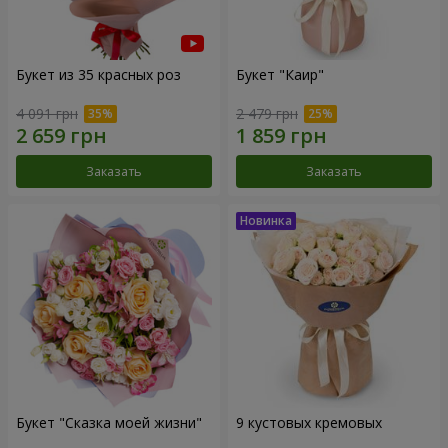
Букет из 35 красных роз
Букет "Каир"
4 091 грн
2 479 грн
Заказать
Заказать
Букет "Сказка моей жизни"
9 кустовых кремовых