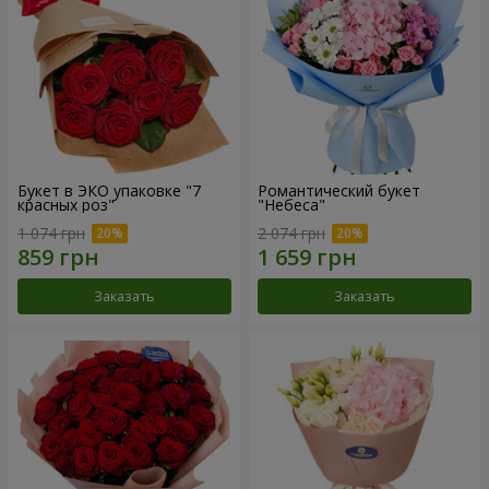
Букет в ЭКО упаковке "7
Романтический букет
красных роз"
"Небеса"
1 074 грн
2 074 грн
Заказать
Заказать