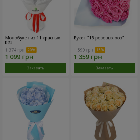
Монобукет из 11 красных
Букет "15 розовых роз"
роз
1 374 грн
1 599 грн
Заказать
Заказать