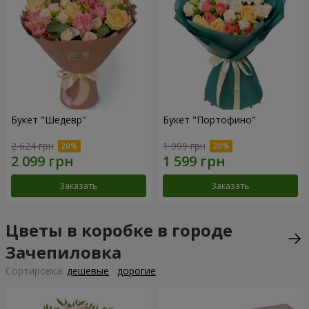
Букет "Шедевр"
Букет "Портофино"
2 624 грн
1 999 грн
Заказать
Заказать
Цветы в коробке в городе
Зачепиловка
Cортировка:
дешевые
дорогие