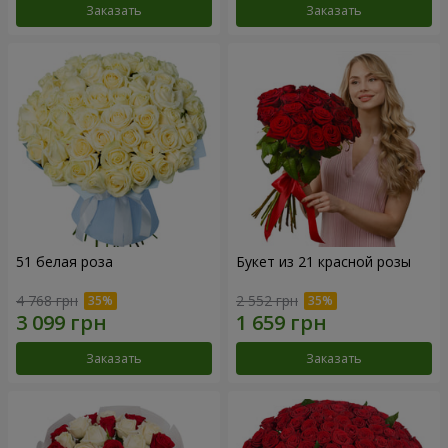
Заказать
Заказать
51 белая роза
Букет из 21 красной розы
4 768 грн
2 552 грн
Заказать
Заказать