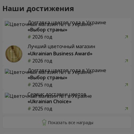
Наши достижения
Доставка цветов года в Украине
«Выбор страны»
2026 год
Лучший цветочный магазин
«Ukrainian Business Award»
2026 год
Доставка цветов года в Украине
«Выбор страны»
2025 год
Сервис доставки цветов
«Ukrainian Choice»
2025 год