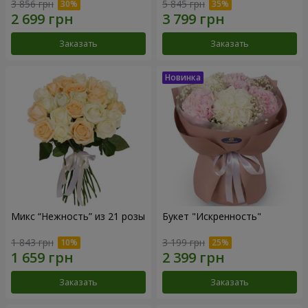
3 856 грн
5 845 грн
Заказать
Заказать
Микс “Нежность” из 21 розы
Букет "Искренность"
1 843 грн
3 199 грн
Заказать
Заказать