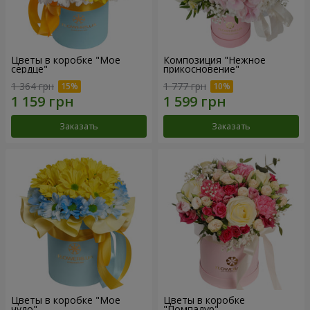
Цветы в коробке "Мое
Композиция "Нежное
сердце"
прикосновение"
1 364 грн
1 777 грн
Заказать
Заказать
Цветы в коробке "Мое
Цветы в коробке
чудо"
"Помпадур"