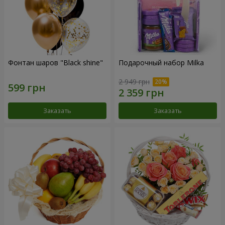
Фонтан шаров "Black shine"
Подарочный набор Milka
2 949 грн
Заказать
Заказать