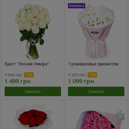
Букет "Лесная Нимфа"
7 ромашковых хризантем
1 666 грн
1 293 грн
Заказать
Заказать