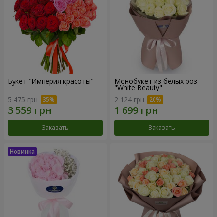
Букет "Империя красоты"
Монобукет из белых роз
"White Beauty"
5 475 грн
2 124 грн
Заказать
Заказать