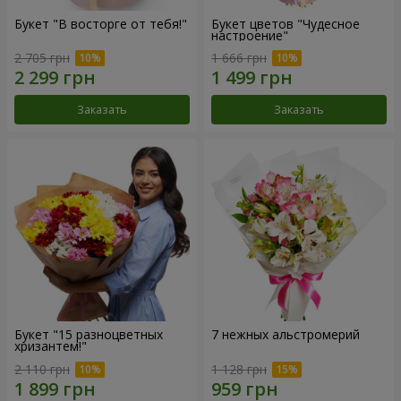
Букет "В восторге от тебя!"
Букет цветов "Чудесное
настроение"
2 705 грн
1 666 грн
Заказать
Заказать
Букет "15 разноцветных
7 нежных альстромерий
хризантем!"
2 110 грн
1 128 грн