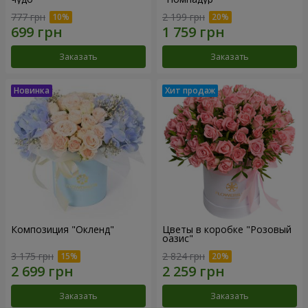
777 грн
2 199 грн
Заказать
Заказать
Композиция "Окленд"
Цветы в коробке "Розовый
оазис"
3 175 грн
2 824 грн
Заказать
Заказать