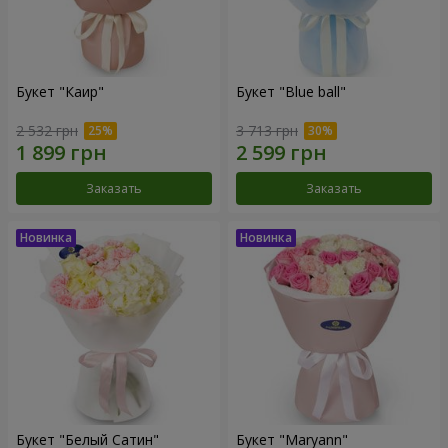
Букет "Каир"
Букет "Blue ball"
2 532 грн
3 713 грн
Заказать
Заказать
Букет "Белый Сатин"
Букет "Maryann"