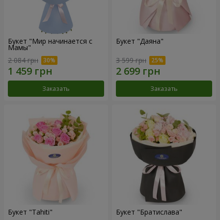
Букет "Мир начинается с
Букет "Даяна"
Мамы"
2 084 грн
3 599 грн
Заказать
Заказать
Букет "Tahiti"
Букет "Братислава"