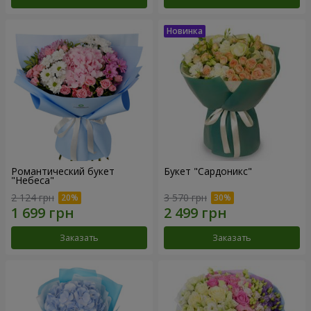
Романтический букет
Букет "Сардоникс"
"Небеса"
2 124 грн
3 570 грн
Заказать
Заказать