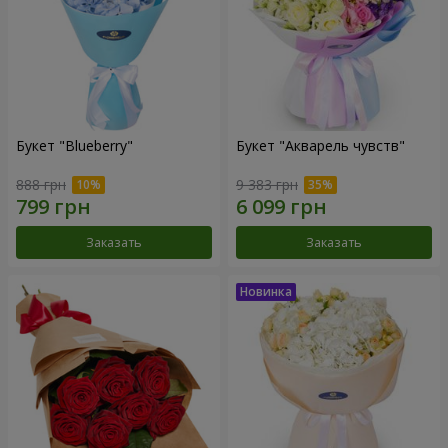
Букет "Blueberry"
Букет "Акварель чувств"
888 грн
9 383 грн
Заказать
Заказать