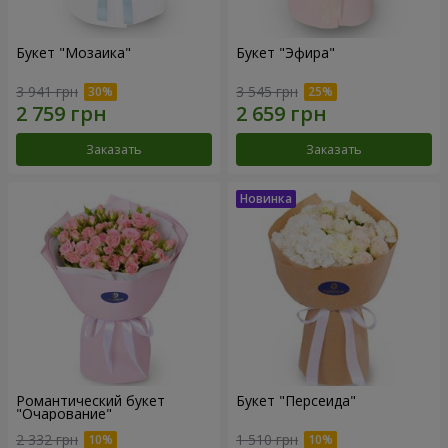
Букет "Мозаика"
Букет "Эфира"
3 941 грн
3 545 грн
Заказать
Заказать
Романтический букет
Букет "Персеида"
"Очарование"
2 332 грн
1 510 грн