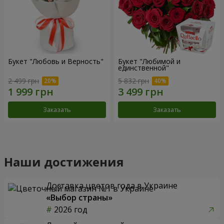
Букет "Любовь и Верность"
Букет "Любимой и
единственной"
2 499 грн
5 832 грн
Заказать
Заказать
Наши достижения
Доставка цветов года в Украине
«Выбор страны»
2026 год