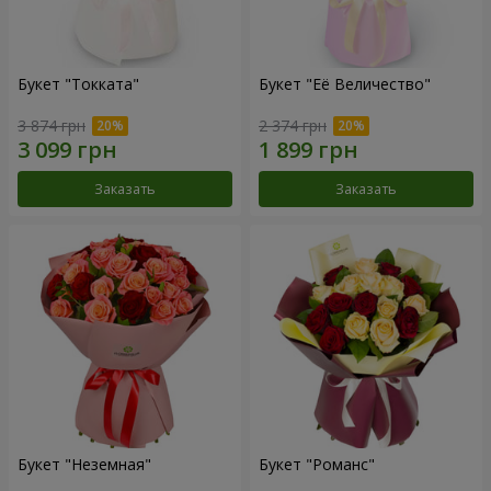
Букет "Токката"
Букет "Её Величество"
3 874 грн
2 374 грн
Заказать
Заказать
Букет "Неземная"
Букет "Романс"