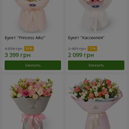
Букет "Princess Aiko"
Букет "Кассиопея"
4 856 грн
2 469 грн
Заказать
Заказать