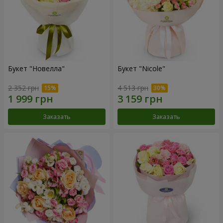
Букет "Новелла"
Букет "Nicole"
2 352 грн
4 513 грн
Заказать
Заказать