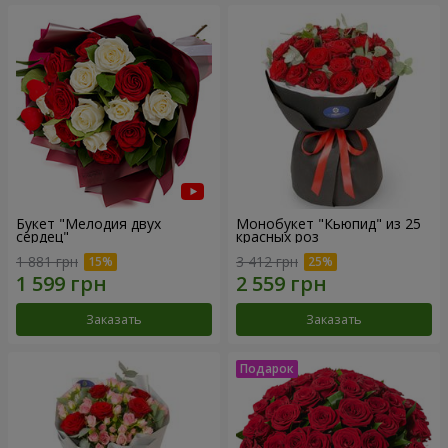
Букет "Мелодия двух
Монобукет "Кьюпид" из 25
сердец"
красных роз
1 881 грн
3 412 грн
Заказать
Заказать