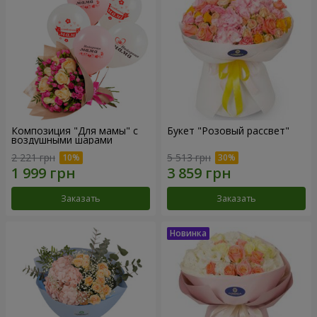
Композиция "Для мамы" с
Букет "Розовый рассвет"
воздушными шарами
2 221 грн
5 513 грн
Заказать
Заказать