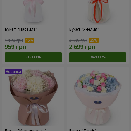
Букет "Пастила"
Букет "Янелия"
1 128 грн
3 599 грн
Заказать
Заказать
Букет "Искренность"
Букет "Tarnis"