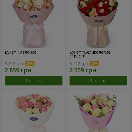
Букет "Желание"
Букет "Великолепие
страсти"
3 812 грн
3 412 грн
Заказать
Заказать