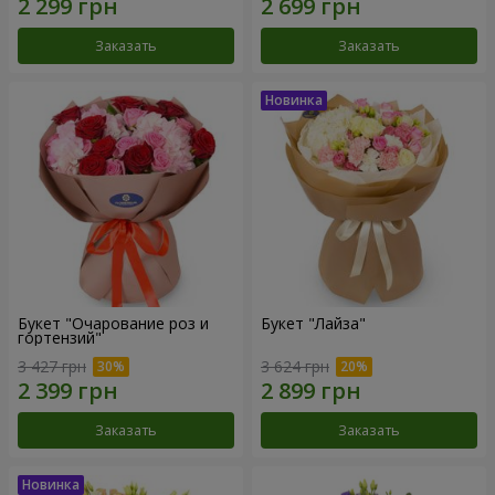
Заказать
Заказать
Букет "Очарование роз и
Букет "Лайза"
гортензий"
3 427 грн
3 624 грн
Заказать
Заказать