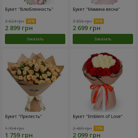
Букет "Влюбленность"
Букет "Мамина весна"
3 624 грн
3 856 грн
Заказать
Заказать
Букет "Прелесть"
Букет "Emblem of Love"
1 954 грн
2 469 грн