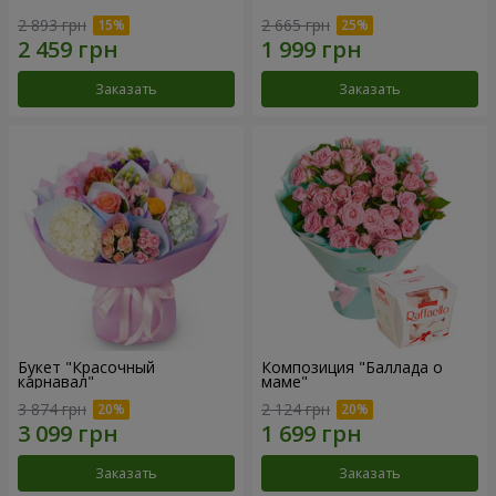
2 893 грн
2 665 грн
Заказать
Заказать
Букет "Красочный
Композиция "Баллада о
карнавал"
маме"
3 874 грн
2 124 грн
Заказать
Заказать