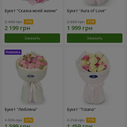
Букет "Сказка моей жизни"
Букет "Aura of Love"
2 443 грн
2 665 грн
Заказать
Заказать
Букет "Любляна"
Букет "Tiziana"
1 999 грн
1 716 грн