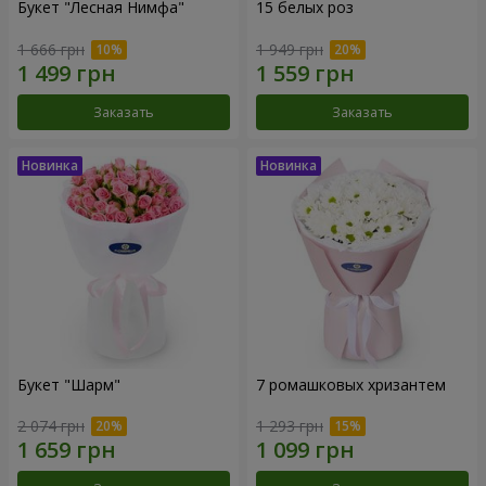
Букет "Лесная Нимфа"
15 белых роз
1 666 грн
1 949 грн
Заказать
Заказать
Букет "Шарм"
7 ромашковых хризантем
2 074 грн
1 293 грн