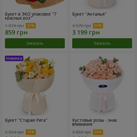
Букет в ЭКО упаковке "7
Букет "Анталья"
красных роз"
1 074 грн
4 570 грн
Заказать
Заказать
Букет "Старая Рига"
Кустовые розы - знак
внимания
2 554 грн
3 856 грн