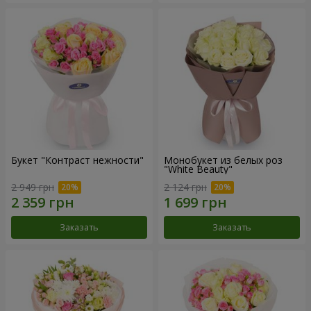
Букет "Контраст нежности"
Монобукет из белых роз
"White Beauty"
2 949 грн
2 124 грн
Заказать
Заказать