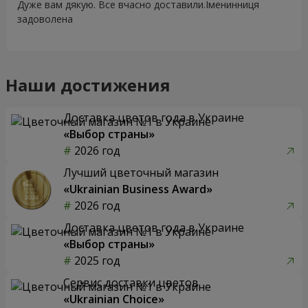
Дуже вам дякую. Все вчасно доставили.Іменинниця
задоволена
Наши достижения
Доставка цветов года в Украине
«Выбор страны»
2026 год
Лучший цветочный магазин
«Ukrainian Business Award»
2026 год
Доставка цветов года в Украине
«Выбор страны»
2025 год
Сервис доставки цветов
«Ukrainian Choice»