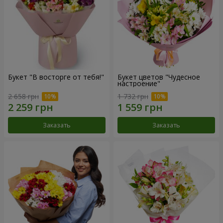
Букет "В восторге от тебя!"
Букет цветов "Чудесное
настроение"
2 658 грн
1 732 грн
Заказать
Заказать