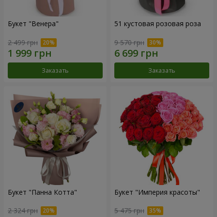
Букет "Венера"
51 кустовая розовая роза
2 499 грн
9 570 грн
Заказать
Заказать
Букет "Панна Котта"
Букет "Империя красоты"
2 324 грн
5 475 грн