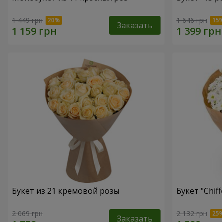
1 449 грн
1 646 грн
Заказать
Букет из 21 кремовой розы
Букет "Chif
2 069 грн
2 132 грн
Заказать