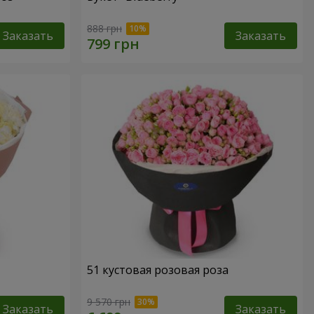
888 грн
Заказать
Заказать
51 кустовая розовая роза
9 570 грн
Заказать
Заказать