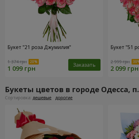
Букет "21 роза Джумилия"
Букет "51 
1 374 грн
2 999 грн
Заказать
Букеты цветов в городе Одесса, п
Cортировка:
дешевые
дорогие