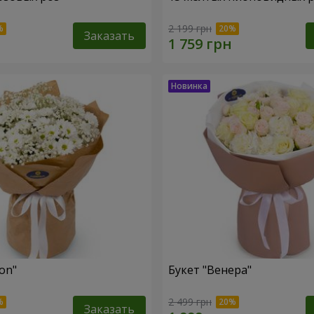
2 199 грн
Заказать
fon"
Букет "Венера"
2 499 грн
Заказать