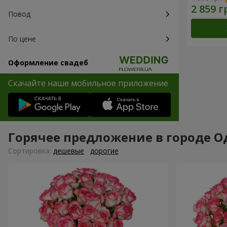
Повод
По цене
Оформление свадеб
Скачайте наше мобильное приложение
Горячее предложение в городе Од
Cортировка:
дешевые
дорогие