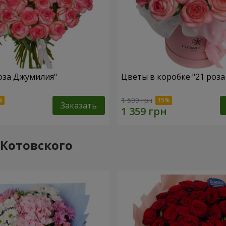
роза Джумилия"
Цветы в коробке "21 роз
1 599 грн
Заказать
.Котовского