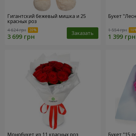
Гигантский бежевый мишка и 25
Букет "Лес
красных роз
4 624 грн
1 554 грн
Заказать
Монобукет из 11 красных роз
Букет "15 р