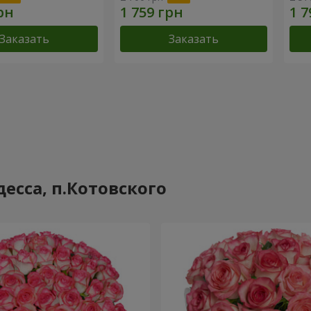
Заказать
Заказать
есса, п.Котовского