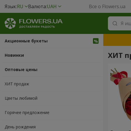
Язык:
RU
Валюта:
UAH
Все о Flowers.ua
Акционные букеты
ХИТ п
Новинки
Оптовые цены
ХИТ продаж
Цветы любимой
Горячее предложение
День рождения