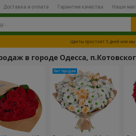
Доставка и оплата
Гарантии качества
Наши маг
Цветы простоят 5 дней или мы
родаж в городе Одесса, п.Котовско