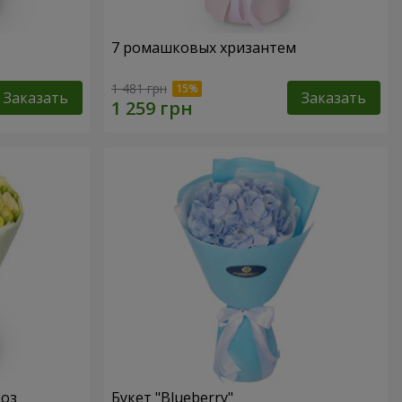
7 ромашковых хризантем
1 481 грн
Заказать
Заказать
роз
Букет "Blueberry"