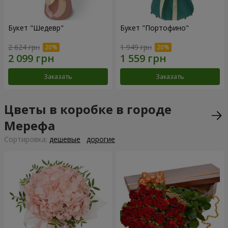
Букет "Шедевр"
Букет "Портофино"
2 624 грн
1 949 грн
Заказать
Заказать
Цветы в коробке в городе
Мерефа
Cортировка:
дешевые
дорогие