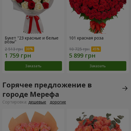
Букет "23 красные и белые
101 красная роза
розы"
2 513 грн
10 725 грн
Заказать
Заказать
Горячее предложение в
городе Мерефа
Cортировка:
дешевые
дорогие