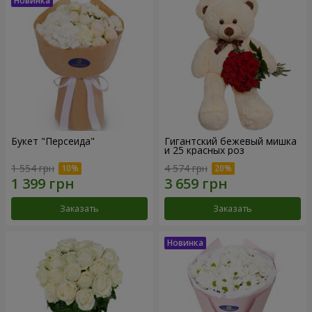
Букет "Персеида"
Гигантский бежевый мишка
и 25 красных роз
1 554 грн
4 574 грн
Заказать
Заказать