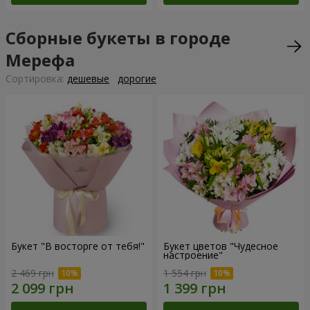
Сборные букеты в городе
Мерефа
Cортировка:
дешевые
дорогие
Букет "В восторге от тебя!"
Букет цветов "Чудесное
настроение"
2 469 грн
1 554 грн