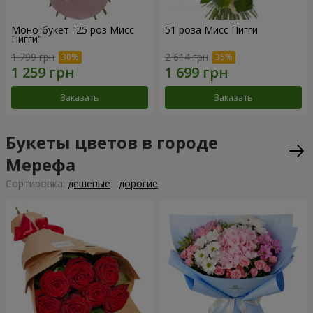
Моно-букет "25 роз Мисс
51 роза Мисс Пигги
Пигги"
1 799 грн
2 614 грн
Заказать
Заказать
Букеты цветов в городе
Мерефа
Cортировка:
дешевые
дорогие