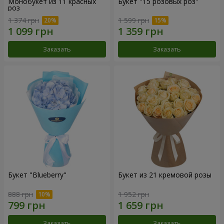
Монобукет из 11 красных
Букет "15 розовых роз"
роз
1 374 грн
1 599 грн
Заказать
Заказать
Букет "Blueberry"
Букет из 21 кремовой розы
888 грн
1 952 грн
Заказать
Заказать