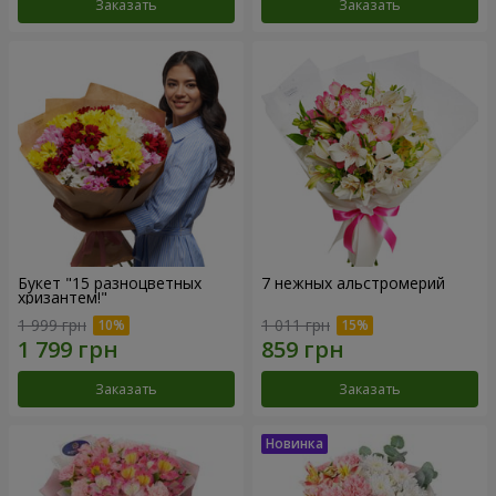
Заказать
Заказать
Букет "15 разноцветных
7 нежных альстромерий
хризантем!"
1 999 грн
1 011 грн
Заказать
Заказать