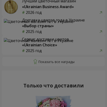
Лучший цветочный магазин
«Ukrainian Business Award»
2026 год
Доставка цветов года в Украине
«Выбор страны»
2025 год
Сервис доставки цветов
«Ukrainian Choice»
2025 год
Только что доставили