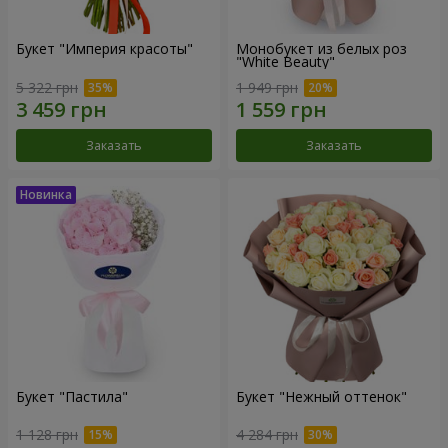
Букет "Империя красоты"
Монобукет из белых роз
"White Beauty"
5 322 грн
1 949 грн
Заказать
Заказать
Букет "Пастила"
Букет "Нежный оттенок"
1 128 грн
4 284 грн