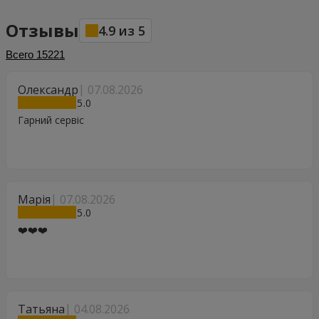
Отзывы
4.9
из
5
Всего
15221
Олександр
07.08.2026
5
Гарний сервіс
Марія
07.08.2026
5
❤️❤️❤️
Татьяна
04.08.2026