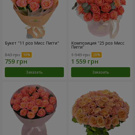
Букет "11 роз Мисс Пигги"
Композиция "25 роз Мисс
Пигги"
843 грн
1 949 грн
Заказать
Заказать