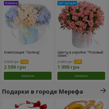
Композиция "Окленд"
Цветы в коробке "Розовый
оазис"
3 058 грн
2 499 грн
Заказать
Заказать
Подарки в городе Мерефа