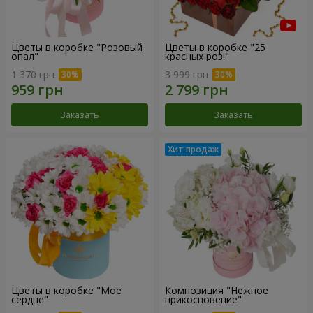
Цветы в коробке "Розовый
Цветы в коробке "25
опал"
красных роз!"
1 370 грн
3 999 грн
Заказать
Заказать
Цветы в коробке "Мое
Композиция "Нежное
сердце"
прикосновение"