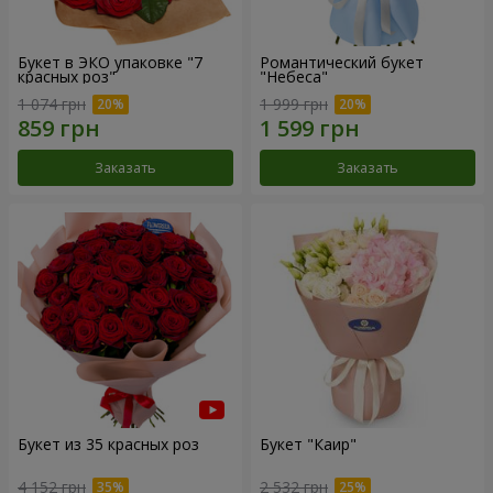
Букет в ЭКО упаковке "7
Романтический букет
красных роз"
"Небеса"
1 074 грн
1 999 грн
Заказать
Заказать
Букет из 35 красных роз
Букет "Каир"
4 152 грн
2 532 грн