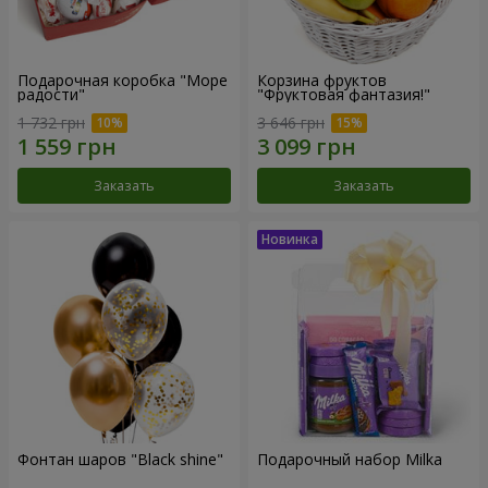
Подарочная коробка "Море
Корзина фруктов
радости"
"Фруктовая фантазия!"
1 732 грн
3 646 грн
Заказать
Заказать
Фонтан шаров "Black shine"
Подарочный набор Milka