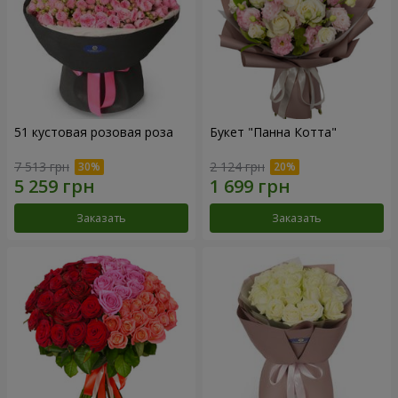
51 кустовая розовая роза
Букет "Панна Котта"
7 513 грн
2 124 грн
Заказать
Заказать