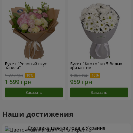
Букет "Розовый вкус
Букет "Киото" из 5 белых
ванили"
хризантем
1 777 грн
1 066 грн
Заказать
Заказать
Наши достижения
Доставка цветов года в Украине