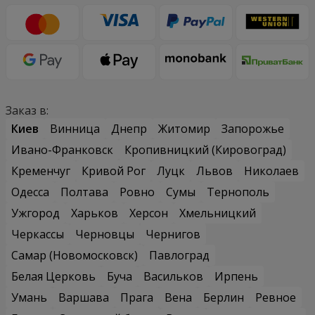
Заказ в:
Киев
Винница
Днепр
Житомир
Запорожье
Ивано-Франковск
Кропивницкий (Кировоград)
Кременчуг
Кривой Рог
Луцк
Львов
Николаев
Одесса
Полтава
Ровно
Сумы
Тернополь
Ужгород
Харьков
Херсон
Хмельницкий
Черкассы
Черновцы
Чернигов
Самар (Новомосковск)
Павлоград
Белая Церковь
Буча
Васильков
Ирпень
Умань
Варшава
Прага
Вена
Берлин
Ревное