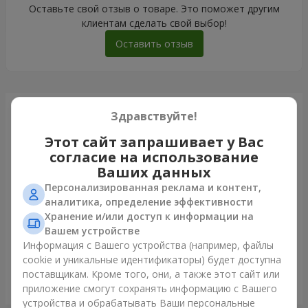
Оставьте свой отзыв о товаре. Это поможет другим
клиентам сделать свой выбор!
Оставить отзыв
Только что доставили
Здравствуйте!
Этот сайт запрашивает у Вас
согласие на использование
Ваших данных
Персонализированная реклама и контент,
аналитика, определение эффективности
Хранение и/или доступ к информации на
Вашем устройстве
Информация с Вашего устройства (например, файлы
cookie и уникальные идентификаторы) будет доступна
поставщикам. Кроме того, они, а также этот сайт или
Букет из 35 красных роз
приложение смогут сохранять информацию с Вашего
Львов
устройства и обрабатывать Ваши персональные