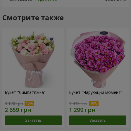
Смотрите также
Букет "Симпатяжка"
Букет "Чарующий момент"
3 128 грн
1 443 грн
Заказать
Заказать