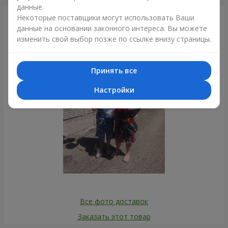
данные.
Некоторые поставщики могут использовать Ваши
Фотогалерея
данные на основании законного интереса. Вы можете
изменить свой выбор позже по ссылке внизу страницы.
Принять все
Настройки
Все фото доставок
Заказать этот товар