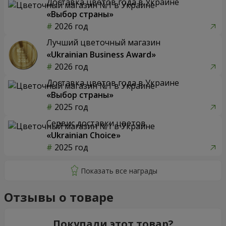
Доставка цветов года в Украине
«Выбор страны»
2026 год
Лучший цветочный магазин
«Ukrainian Business Award»
2026 год
Доставка цветов года в Украине
«Выбор страны»
2025 год
Сервис доставки цветов
«Ukrainian Choice»
2025 год
Отзывы о товаре
Покупали этот товар?