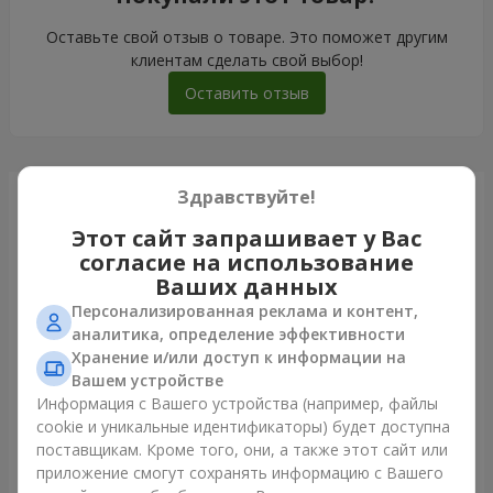
Оставьте свой отзыв о товаре. Это поможет другим
клиентам сделать свой выбор!
Оставить отзыв
Здравствуйте!
Только что доставили
Этот сайт запрашивает у Вас
согласие на использование
Ваших данных
Персонализированная реклама и контент,
аналитика, определение эффективности
Хранение и/или доступ к информации на
Вашем устройстве
Информация с Вашего устройства (например, файлы
cookie и уникальные идентификаторы) будет доступна
поставщикам. Кроме того, они, а также этот сайт или
приложение смогут сохранять информацию с Вашего
5 красных роз