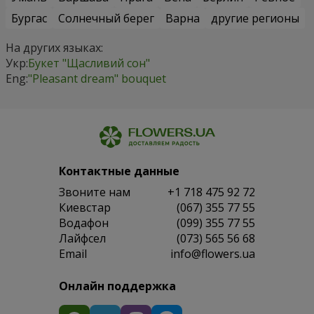
Бургас
Солнечный берег
Варна
другие регионы
На других языках:
Укр:
Букет "Щасливий сон"
Eng:
"Pleasant dream" bouquet
Контактные данные
Звоните нам
+1 718 475 92 72
Киевстар
(067) 355 77 55
Водафон
(099) 355 77 55
Лайфсел
(073) 565 56 68
Email
info@flowers.ua
Онлайн поддержка