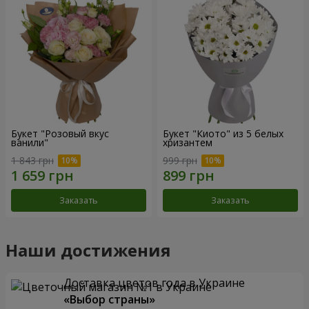
Букет "Розовый вкус
Букет "Киото" из 5 белых
ванили"
хризантем
1 843 грн
999 грн
Заказать
Заказать
Наши достижения
Доставка цветов года в Украине
«Выбор страны»