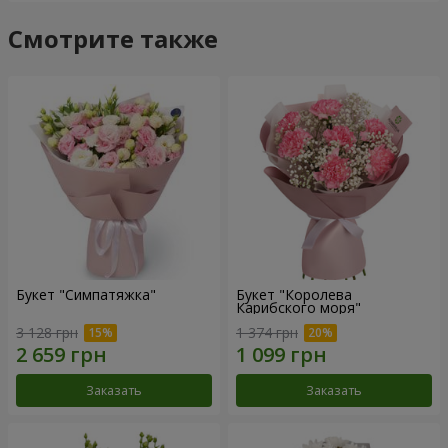
Смотрите также
Букет "Симпатяжка"
Букет "Королева
Карибского моря"
3 128 грн
1 374 грн
Заказать
Заказать