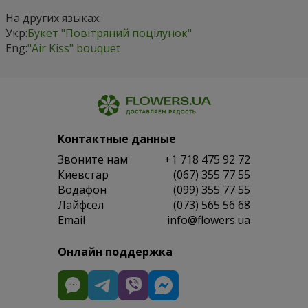
На других языках:
Укр:
Букет "Повітряний поцілунок"
Eng:
"Air Kiss" bouquet
Контактные данные
Звоните нам
+1 718 475 92 72
Киевстар
(067) 355 77 55
Водафон
(099) 355 77 55
Лайфсел
(073) 565 56 68
Email
info@flowers.ua
Онлайн поддержка