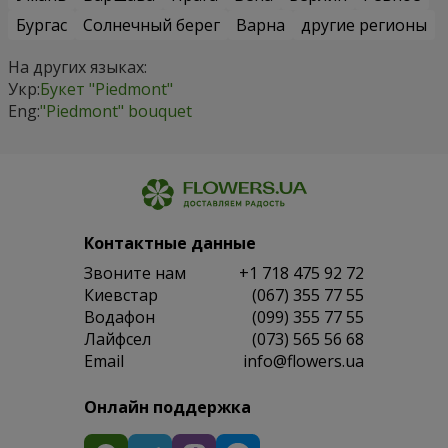
Бургас
Солнечный берег
Варна
другие регионы
На других языках:
Укр:
Букет "Piedmont"
Eng:
"Piedmont" bouquet
Контактные данные
Звоните нам
+1 718 475 92 72
Киевстар
(067) 355 77 55
Водафон
(099) 355 77 55
Лайфсел
(073) 565 56 68
Email
info@flowers.ua
Онлайн поддержка