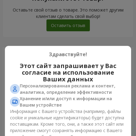
Оставьте свой отзыв о товаре. Это поможет другим
клиентам сделать свой выбор!
Оставить отзыв
Здравствуйте!
Только что доставили
Этот сайт запрашивает у Вас
согласие на использование
Ваших данных
Персонализированная реклама и контент,
аналитика, определение эффективности
Хранение и/или доступ к информации на
Вашем устройстве
Информация с Вашего устройства (например, файлы
cookie и уникальные идентификаторы) будет доступна
поставщикам. Кроме того, они, а также этот сайт или
приложение смогут сохранять информацию с Вашего
Букет с упаковкой "25 красных роз"