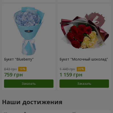
Букет "Blueberry"
Букет "Молочный шоколад"
843 грн
1 449 грн
Заказать
Заказать
Наши достижения