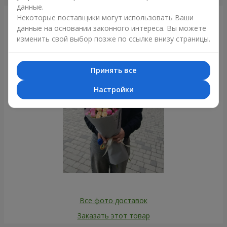
данные.
Некоторые поставщики могут использовать Ваши
Фотогалерея
данные на основании законного интереса. Вы можете
изменить свой выбор позже по ссылке внизу страницы.
Принять все
Настройки
Все фото доставок
Заказать этот товар