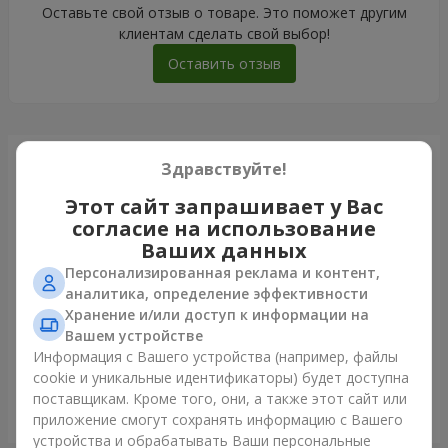
Оставьте свой отзыв о товаре. Это поможет другим
клиентам сделать свой выбор!
Оставить отзыв
Только что доставили
Здравствуйте!
Этот сайт запрашивает у Вас
согласие на использование
Ваших данных
Персонализированная реклама и контент,
аналитика, определение эффективности
Хранение и/или доступ к информации на
Вашем устройстве
Информация с Вашего устройства (например, файлы
cookie и уникальные идентификаторы) будет доступна
поставщикам. Кроме того, они, а также этот сайт или
Букет "Blue ball"
приложение смогут сохранять информацию с Вашего
Ирпень
устройства и обрабатывать Ваши персональные