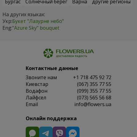
Бургас
Солнечный берег
Варна
другие регионы
На других языках:
Укр:
Букет "Лазурне небо"
Eng:
"Azure Sky" bouquet
Контактные данные
Звоните нам
+1 718 475 92 72
Киевстар
(067) 355 77 55
Водафон
(099) 355 77 55
Лайфсел
(073) 565 56 68
Email
info@flowers.ua
Онлайн поддержка