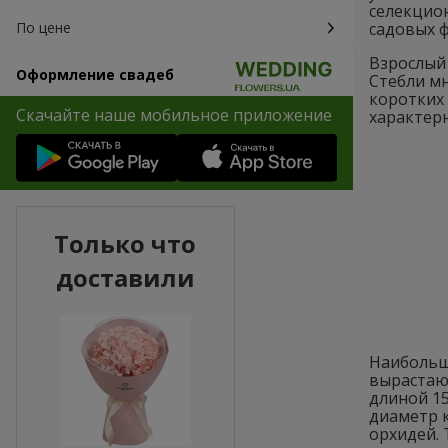
селекцио
По цене
садовых 
Взрослый 
Оформление свадеб
Стебли м
коротких
Скачайте наше мобильное приложение
характер
Только что
доставили
Наибольш
вырастаю
длиной 15
диаметр 
орхидей. 