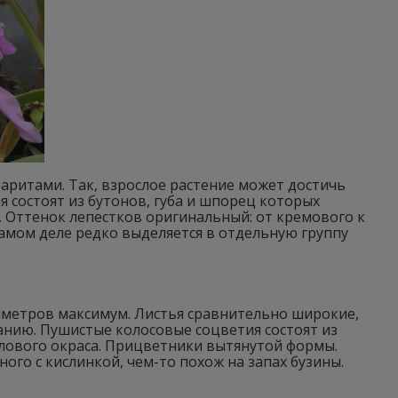
аритами. Так, взрослое растение может достичь
 состоят из бутонов, губа и шпорец которых
. Оттенок лепестков оригинальный: от кремового к
мом деле редко выделяется в отдельную группу
иметров максимум. Листья сравнительно широкие,
анию. Пушистые колосовые соцветия состоят из
илового окраса. Прицветники вытянутой формы.
ого с кислинкой, чем-то похож на запах бузины.