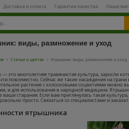
Доставка и оплата
Гарантии качества
Наши маг
ник: виды, размножение и уход
тов
>
Статьи о цветах
>
Ятрышник: виды, размножение и уход
— это многолетняя травянистая культура, заросли кот
ти повсеместно. Сейчас же такие насаждения на грани
ительное растение с колосковыми соцветиями можно в
и, и для использования в народной медицине. Ятрышни
е ваши старания. Если вам приглянулась такая культура
овольно просто. Связаться со специалистами и заказат
нности ятрышника