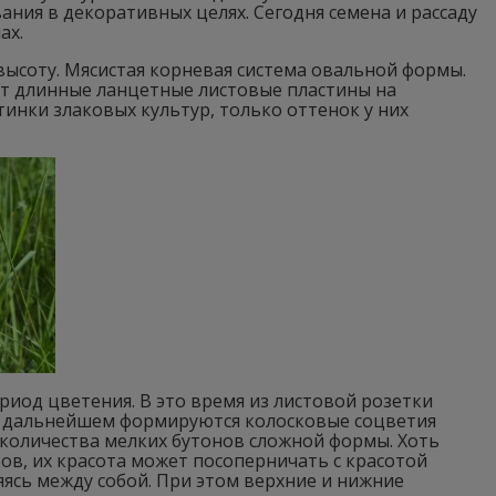
ния в декоративных целях. Сегодня семена и рассаду
ах.
высоту. Мясистая корневая система овальной формы.
ют длинные ланцетные листовые пластины на
инки злаковых культур, только оттенок у них
од цветения. В это время из листовой розетки
в дальнейшем формируются колосковые соцветия
 количества мелких бутонов сложной формы. Хоть
в, их красота может посоперничать с красотой
няясь между собой. При этом верхние и нижние