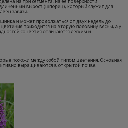
елена на три сегмента, на ее поверхности
удлиненный вырост (шпорец), который служит для
авен завязи.
шника и может продолжаться от двух недель до
 цветения приходится на вторую половину весны, а у
идностей соцветия отличаются легким и
торые похожи между собой типом цветения. Основная
активно выращиваются в открытой почве.