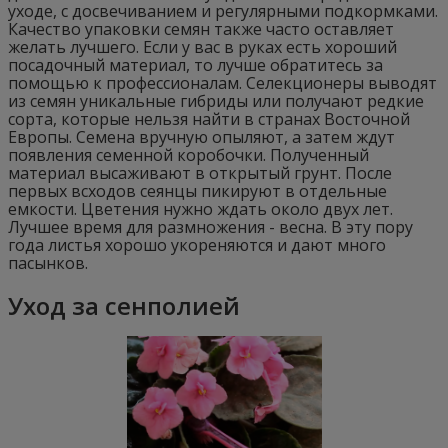
уходе, с досвечиванием и регулярными подкормками.
Качество упаковки семян также часто оставляет
желать лучшего. Если у вас в руках есть хороший
посадочный материал, то лучше обратитесь за
помощью к профессионалам. Селекционеры выводят
из семян уникальные гибриды или получают редкие
сорта, которые нельзя найти в странах Восточной
Европы. Семена вручную опыляют, а затем ждут
появления семенной коробочки. Полученный
материал высаживают в открытый грунт. После
первых всходов сеянцы пикируют в отдельные
емкости. Цветения нужно ждать около двух лет.
Лучшее время для размножения - весна. В эту пору
года листья хорошо укореняются и дают много
пасынков.
Уход за сенполией