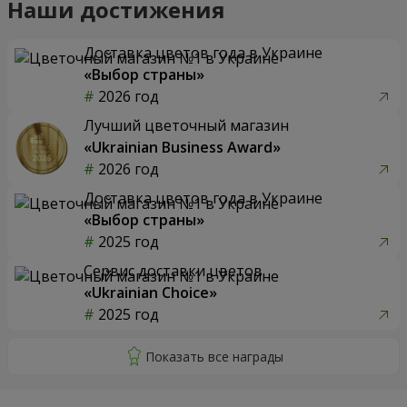
Наши достижения
Доставка цветов года в Украине
«Выбор страны»
2026 год
Лучший цветочный магазин
«Ukrainian Business Award»
2026 год
Доставка цветов года в Украине
«Выбор страны»
2025 год
Сервис доставки цветов
«Ukrainian Choice»
2025 год