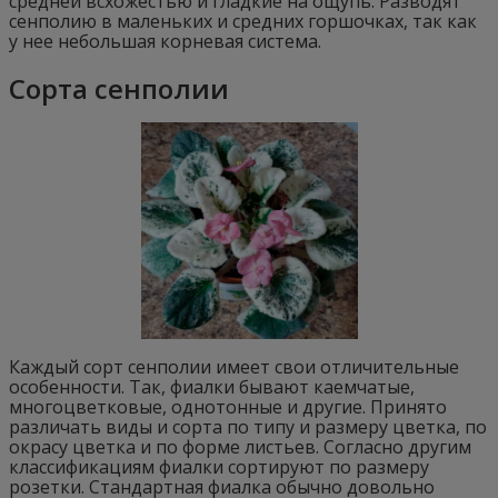
средней всхожестью и гладкие на ощупь. Разводят
сенполию в маленьких и средних горшочках, так как
у нее небольшая корневая система.
Сорта сенполии
Каждый сорт сенполии имеет свои отличительные
особенности. Так, фиалки бывают каемчатые,
многоцветковые, однотонные и другие. Принято
различать виды и сорта по типу и размеру цветка, по
окрасу цветка и по форме листьев. Согласно другим
классификациям фиалки сортируют по размеру
розетки. Стандартная фиалка обычно довольно