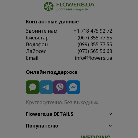
Контактные данные
Звоните нам
+1 718 475 92 72
Киевстар
(067) 355 77 55
Водафон
(099) 355 77 55
Лайфсел
(073) 565 56 68
Email
info@flowers.ua
Онлайн поддержка
Круглосуточно. Без выходных
Flowers.ua DETAILS
Покупателю