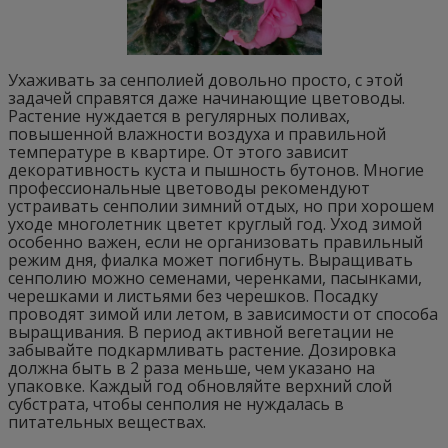
Ухаживать за сенполией довольно просто, с этой
задачей справятся даже начинающие цветоводы.
Растение нуждается в регулярных поливах,
повышенной влажности воздуха и правильной
температуре в квартире. От этого зависит
декоративность куста и пышность бутонов. Многие
профессиональные цветоводы рекомендуют
устраивать сенполии зимний отдых, но при хорошем
уходе многолетник цветет круглый год. Уход зимой
особенно важен, если не организовать правильный
режим дня, фиалка может погибнуть. Выращивать
сенполию можно семенами, черенками, пасынками,
черешками и листьями без черешков. Посадку
проводят зимой или летом, в зависимости от способа
выращивания. В период активной вегетации не
забывайте подкармливать растение. Дозировка
должна быть в 2 раза меньше, чем указано на
упаковке. Каждый год обновляйте верхний слой
субстрата, чтобы сенполия не нуждалась в
питательных веществах.