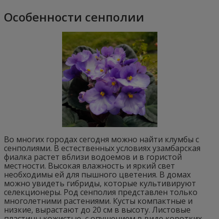
Особенности сенполии
Во многих городах сегодня можно найти клумбы с
сенполиями. В естественных условиях узамбарская
фиалка растет вблизи водоемов и в гористой
местности. Высокая влажность и яркий свет
необходимы ей для пышного цветения. В домах
можно увидеть гибриды, которые культивируют
селекционеры. Род сенполия представлен только
многолетними растениями. Кусты компактные и
низкие, вырастают до 20 см в высоту. Листовые
пластины кожистые, с опушением в виде коротких