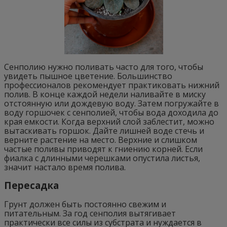
Сенполию нужно поливать часто для того, чтобы
увидеть пышное цветение. Большинство
профессионалов рекомендует практиковать нижний
полив. В конце каждой недели наливайте в миску
отстоянную или дождевую воду. Затем погружайте в
воду горшочек с сенполией, чтобы вода доходила до
края емкости. Когда верхний слой заблестит, можно
вытаскивать горшок. Дайте лишней воде стечь и
верните растение на место. Верхние и слишком
частые поливы приводят к гниению корней. Если
фиалка с длинными черешками опустила листья,
значит настало время полива.
Пересадка
Грунт должен быть постоянно свежим и
питательным. За год сенполия вытягивает
практически все силы из субстрата и нуждается в