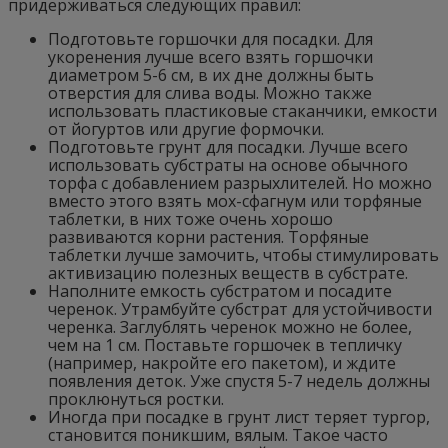
придерживаться следующих правил:
Подготовьте горшочки для посадки. Для
укоренения лучше всего взять горшочки
диаметром 5-6 см, в их дне должны быть
отверстия для слива воды. Можно также
использовать пластиковые стаканчики, емкости
от йогуртов или другие формочки.
Подготовьте грунт для посадки. Лучше всего
использовать субстраты на основе обычного
торфа с добавлением разрыхлителей. Но можно
вместо этого взять мох-сфагнум или торфяные
таблетки, в них тоже очень хорошо
развиваются корни растения. Торфяные
таблетки лучше замочить, чтобы стимулировать
активизацию полезных веществ в субстрате.
Наполните емкость субстратом и посадите
черенок. Утрамбуйте субстрат для устойчивости
черенка. Заглублять черенок можно не более,
чем на 1 см. Поставьте горшочек в тепличку
(например, накройте его пакетом), и ждите
появления деток. Уже спустя 5-7 недель должны
проклюнуться ростки.
Иногда при посадке в грунт лист теряет тургор,
становится поникшим, вялым. Такое часто