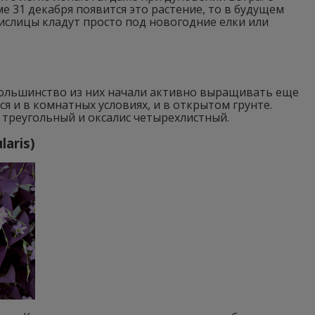
ме 31 декабря появится это растение, то в будущем
кислицы кладут просто под новогодние елки или
 Большинство из них начали активно выращивать еще
ся и в комнатных условиях, и в открытом грунте.
 треугольный и оксалис четырехлистный.
laris)