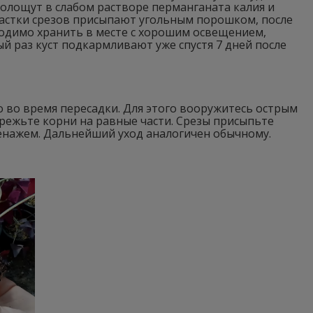
полощут в слабом растворе перманганата калия и
астки срезов присыпают угольным порошком, после
одимо хранить в месте с хорошим освещением,
ый раз куст подкармливают уже спустя 7 дней после
 во время пересадки. Для этого вооружитесь острым
режьте корни на равные части. Срезы присыпьте
ренажем. Дальнейший уход аналогичен обычному.