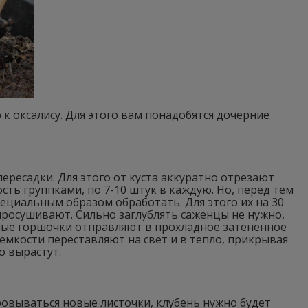
 оксалису. Для этого вам понадобятся дочерние
ресадки. Для этого от куста аккуратно отрезают
сть группками, по 7-10 штук в каждую. Но, перед тем
ециальным образом обработать. Для этого их на 30
просушивают. Сильно заглублять саженцы не нужно,
чные горшочки отправляют в прохладное затененное
емкости переставляют на свет и в тепло, прикрывая
о вырастут.
ровываться новые листочки, клубень нужно будет