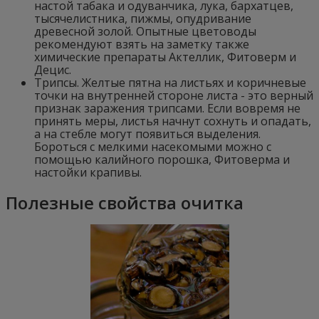
настой табака и одуванчика, лука, бархатцев,
тысячелистника, пижмы, опудривание
древесной золой. Опытные цветоводы
рекомендуют взять на заметку также
химические препараты Актеллик, Фитоверм и
Децис.
Трипсы. Желтые пятна на листьях и коричневые
точки на внутренней стороне листа - это верный
признак заражения трипсами. Если вовремя не
принять меры, листья начнут сохнуть и опадать,
а на стебле могут появиться выделения.
Бороться с мелкими насекомыми можно с
помощью калийного порошка, Фитоверма и
настойки крапивы.
Полезные свойства очитка