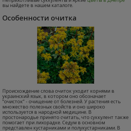
Неприхотливые суккуленты и яркие
цветы в Днепре
вы найдете в нашем каталоге.
Особенности очитка
Происхождение слова очиток уходит корнями в
украинский язык, в котором оно обозначает
“очисток” - очищение от болезней. У растения есть
множество полезных свойств и оно широко
используется в народной медицине. В
простонародье принято считать, что суккулент также
помогает при лихорадке. Седум в основном
представлен кустарниками и полукустарниками. В