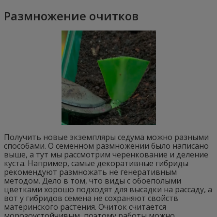
Размножение очитков
Получить новые экземпляры седума можно разными
способами. О семенном размножении было написано
выше, а тут мы рассмотрим черенкование и деление
куста. Например, самые декоративные гибриды
рекомендуют размножать не генеративным
методом. Дело в том, что виды с обоеполыми
цветками хорошо подходят для высадки на рассаду, а
вот у гибридов семена не сохраняют свойств
материнского растения. Очиток считается
морозоустойчивым, поэтому работы можно