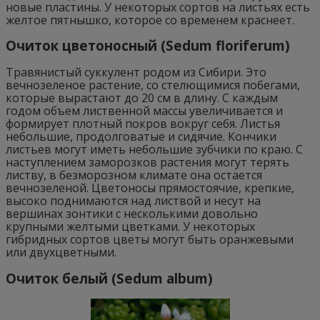
новые пластины. У некоторых сортов на листьях есть
желтое пятнышко, которое со временем краснеет.
Очиток цветоносный (Sedum floriferum)
Травянистый суккулент родом из Сибири. Это
вечнозеленое растение, со стелющимися побегами,
которые вырастают до 20 см в длину. С каждым
годом объем лиственной массы увеличивается и
формирует плотный покров вокруг себя. Листья
небольшие, продолговатые и сидячие. Кончики
листьев могут иметь небольшие зубчики по краю. С
наступлением заморозков растения могут терять
листву, в безморозном климате она остается
вечнозеленой. Цветоносы прямостоячие, крепкие,
высоко поднимаются над листвой и несут на
вершинах зонтики с несколькими довольно
крупными желтыми цветками. У некоторых
гибридных сортов цветы могут быть оранжевыми
или двухцветными.
Очиток белый (Sedum album)