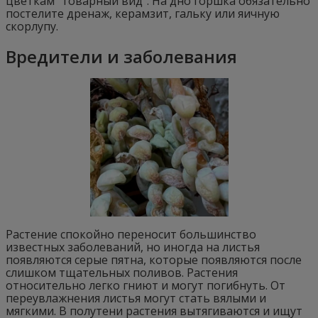
цветкам “товарный вид”. На дно горшка обязательно
постелите дренаж, керамзит, гальку или яичную
скорлупу.
Вредители и заболевания
Растение спокойно переносит большинство
известных заболеваний, но иногда на листья
появляются серые пятна, которые появляются после
слишком тщательных поливов. Растения
относительно легко гниют и могут погибнуть. От
переувлажнения листья могут стать вялыми и
мягкими. В полутени растения вытягиваются и ищут