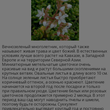
Вечнозеленый многолетник, который также
называют живая трава и цвет божий. В естественных
условиях лучше всего растет на Кавказе, в Западной
Европе и на территории Северной Азии.
Миниатюрные метельчатые цветочки очень
красивые на вид и растут большими скоплениями на
крупных ветвях. Овальные листья в длину всего 10 см.
На солнце зеленые листья быстро приобретают
коричневый оттенок, а осенью краснеют. Цветение
начинается на второй год после посадки и только
при правильном уходе. Цветение белых или розовых
цветочков продолжается примерно 2 месяца. В этот
период ваш сад могут наводнить пчелы и шмели,
поэтому будьте осторожны. Суккулент
привлекательно выглядит круглый год и постоянно