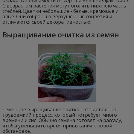
окраса, в зависимости от сорта и внешних факторов.
С возрастом растения могут оголять нижнюю часть
стеблей. Цветки небольшие - белые, кремовые и
алые. Они собраны в верхушечные соцветия и
отличаются своей декоративностью.
Выращивание очитка из семян
Семенное выращивание очитка - это довольно
трудоемкий процесс, который потребует много
времени и сил. Обычно семена готовят на рассаду,
чтобы уменьшить время привыкания к новой
обстановке.