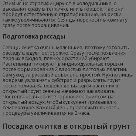
Озимые не стратифицируют в холодильнике, а
высевают сразу в тепличке или в горшок. Так они
пройдут естественную стратификацию, но риски
также увеличиваются. Сеянцы переносят в комнату
сразу после проращивания.
Подготовка рассады
Сеянцы очитка очень маленькие, поэтому готовить
рассаду следует осторожно. Сразу после появления
первых всходов, пленку с растений убирают.
Растеньица пикируют в индивидуальные горшки
после формирования 2 взрослых листовых пластин.
Сам уход за рассадой довольно простой. Нужно лишь
вовремя увлажнять субстрат и разрыхлять грунт
после полива. За неделю до высадки растения в
открытый грунт сеянцы начинают закаливать.
Постепенно выносите горшочек с очитком на
открытый воздух, чтобы суккулент привыкал к
температуре. Каждый день продолжительность
процедуры увеличивается на 2 часа.
Посадка очитка в открытый грунт