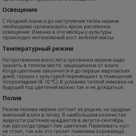
Освещение
С поздней осени и до наступления тепла нерине
необходимо организовать яркое рассеянное
освещение. Именно в эти месяцы у культуры
происходит интенсивный рост зеленой массы.
Температурный режим
На протяжении всего лета луковички нерине надо
хранить в теплом месте, защищенном от влаги.
Когда цветение закончится и до первых мартовских
дней, горшок с культурой перемещают в помещение
попрохладнее (8-10 °C). В условиях теплой зимовки на
будущий год цветения можно так и не дождаться.
Полив
Режим полива нерине состоит из редких, но щедрых
внесений влаги в почву. В наибольшем количестве
жидкости растения нуждаются в августе-сентябре,
как раз когда грядет пик цветения. Переливать куст
не стоит, так как это грозит гниением корневища.