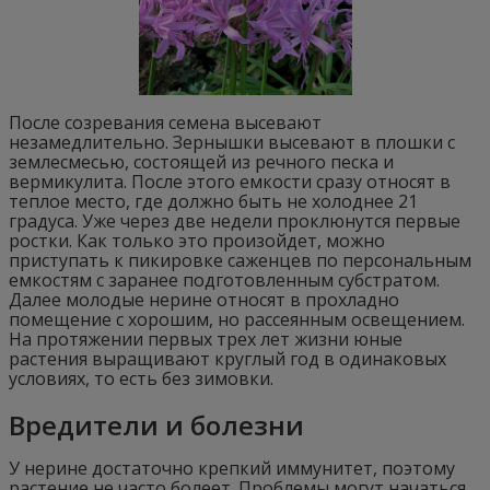
После созревания семена высевают
незамедлительно. Зернышки высевают в плошки с
землесмесью, состоящей из речного песка и
вермикулита. После этого емкости сразу относят в
теплое место, где должно быть не холоднее 21
градуса. Уже через две недели проклюнутся первые
ростки. Как только это произойдет, можно
приступать к пикировке саженцев по персональным
емкостям с заранее подготовленным субстратом.
Далее молодые нерине относят в прохладно
помещение с хорошим, но рассеянным освещением.
На протяжении первых трех лет жизни юные
растения выращивают круглый год в одинаковых
условиях, то есть без зимовки.
Вредители и болезни
У нерине достаточно крепкий иммунитет, поэтому
растение не часто болеет. Проблемы могут начаться