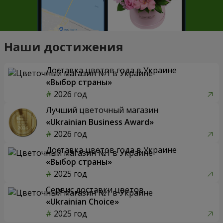
Наши достижения
Доставка цветов года в Украине
«Выбор страны»
2026 год
Лучший цветочный магазин
«Ukrainian Business Award»
2026 год
Доставка цветов года в Украине
«Выбор страны»
2025 год
Сервис доставки цветов
«Ukrainian Choice»
2025 год