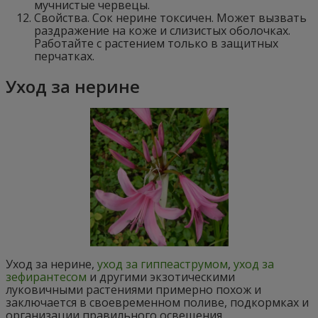
мучнистые червецы.
Свойства. Сок нерине токсичен. Может вызвать
раздражение на коже и слизистых оболочках.
Работайте с растением только в защитных
перчатках.
Уход за нерине
Уход за нерине,
уход за гиппеаструмом
,
уход за
зефирантесом
и другими экзотическими
луковичными растениями примерно похож и
заключается в своевременном поливе, подкормках и
организации правильного освещения.