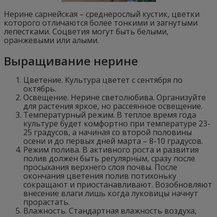
Нерине сарнейская – среднерослый кустик, цветки
которого отличаются более тонкими и загнутыми
лепестками. Соцветия могут быть белыми,
оранжевыми или алыми.
Выращивание нерине
Цветение. Культура цветет с сентября по
октябрь.
Освещение. Нерине светолюбива. Организуйте
для растения яркое, но рассеянное освещение.
Температурный режим. В теплое время года
культуре будет комфортно при температуре 23-
25 градусов, а начиная со второй половины
осени и до первых дней марта – 8-10 градусов.
Режим полива. В активного роста и развития
полив должен быть регулярным, сразу после
просыхания верхнего слоя почвы. После
окончания цветения полив потихоньку
сокращают и приостанавливают. Возобновляют
внесение влаги лишь когда луковицы начнут
прорастать.
Влажность. Стандартная влажность воздуха,