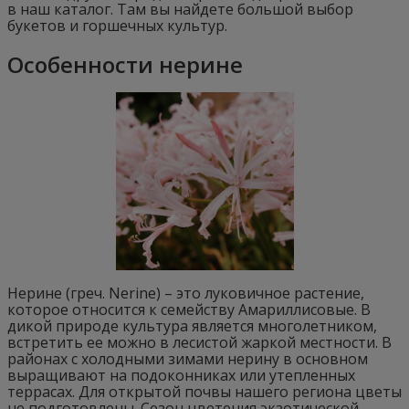
в наш каталог. Там вы найдете большой выбор
букетов и горшечных культур.
Особенности нерине
Нерине (греч. Nerine) – это луковичное растение,
которое относится к семейству Амариллисовые. В
дикой природе культура является многолетником,
встретить ее можно в лесистой жаркой местности. В
районах с холодными зимами нерину в основном
выращивают на подоконниках или утепленных
террасах. Для открытой почвы нашего региона цветы
не подготовлены. Сезон цветения экзотической