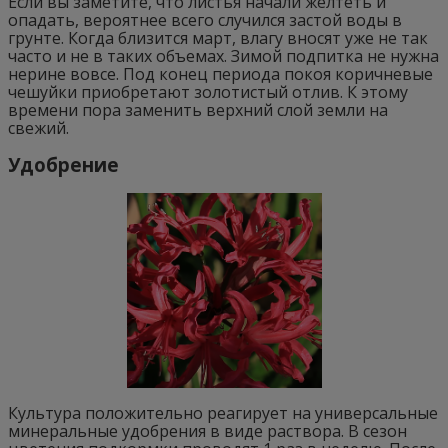
Если вы заметите, что листья начали желтеть и
опадать, вероятнее всего случился застой воды в
грунте. Когда близится март, влагу вносят уже не так
часто и не в таких объемах. Зимой подпитка не нужна
нерине вовсе. Под конец периода покоя коричневые
чешуйки приобретают золотистый отлив. К этому
времени пора заменить верхний слой земли на
свежий.
Удобрение
Культура положительно реагирует на универсальные
минеральные удобрения в виде раствора. В сезон