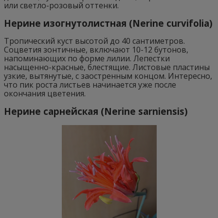
или светло-розовый оттенки.
Нерине изогнутолистная (Nerine curvifolia)
Тропический куст высотой до 40 сантиметров.
Соцветия зонтичные, включают 10-12 бутонов,
напоминающих по форме лилии. Лепестки
насыщенно-красные, блестящие. Листовые пластины
узкие, вытянутые, с заостренным концом. Интересно,
что пик роста листьев начинается уже после
окончания цветения.
Нерине сарнейская (Nerine sarniensis)