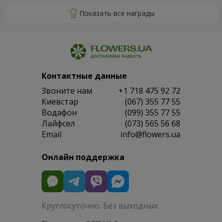
Контактные данные
Звоните нам
+1 718 475 92 72
Киевстар
(067) 355 77 55
Водафон
(099) 355 77 55
Лайфсел
(073) 565 56 68
Email
info@flowers.ua
Онлайн поддержка
Круглосуточно. Без выходных