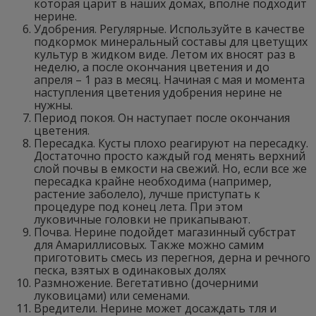
которая царит в наших домах, вполне подходит
нерине.
Удобрения. Регулярные. Используйте в качестве
подкормок минеральный составы для цветущих
культур в жидком виде. Летом их вносят раз в
неделю, а после окончания цветения и до
апреля – 1 раз в месяц. Начиная с мая и момента
наступления цветения удобрения нерине не
нужны.
Период покоя. Он наступает после окончания
цветения.
Пересадка. Кусты плохо реагируют на пересадку.
Достаточно просто каждый год менять верхний
слой почвы в емкости на свежий. Но, если все же
пересадка крайне необходима (например,
растение заболело), лучше приступать к
процедуре под конец лета. При этом
луковичные головки не прикапывают.
Почва. Нерине подойдет магазинный субстрат
для Амариллисовых. Также можно самим
приготовить смесь из перегноя, дерна и речного
песка, взятых в одинаковых долях
Размножение. Вегетативно (дочерними
луковицами) или семенами.
Вредители. Нерине может досаждать тля и