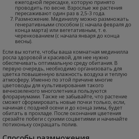
ежегодной пересадке, которую принято
проводить по весне. Взрослые же растения
пересаживают один раз в 2,5-3 года.
Размножение. Мединиллу можно размножать
генеративными способом (с начала февраля до
конца марта) или вегетативным, т. е.
черенкованием (с начала января до конца
весны).
Если вы хотите, чтобы ваша комнатная мединилла
росла здоровой и красивой, для нее нужно
обеспечивать оптимальную среду обитания. В
первую очередь, необходимо организовать для
цветка повышенную влажность воздуха и теплую
атмосферу. Именно по этой причине многие
цветоводы для культивирования такого
вечнозеленого многолетника пользуются
флорариумами. Также не забывайте, что растение
сможет сформировать новые почки только, если,
начиная с поздней осени и до конца зимы, будет
обитать в прохладе. После окончания цветения
срезайте побеги с сухими соцветиями и начинайте
потихоньку сокращать полив.
Способы размножения