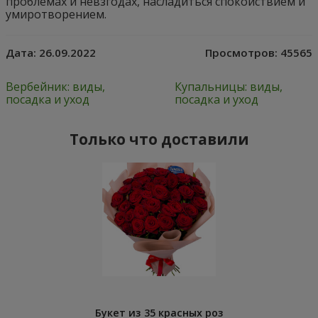
проблемах и невзгодах, насладиться спокойствием и
умиротворением.
Дата:
26.09.2022
Просмотров:
45565
Вербейник: виды,
Купальницы: виды,
посадка и уход
посадка и уход
Только что доставили
Букет из 35 красных роз