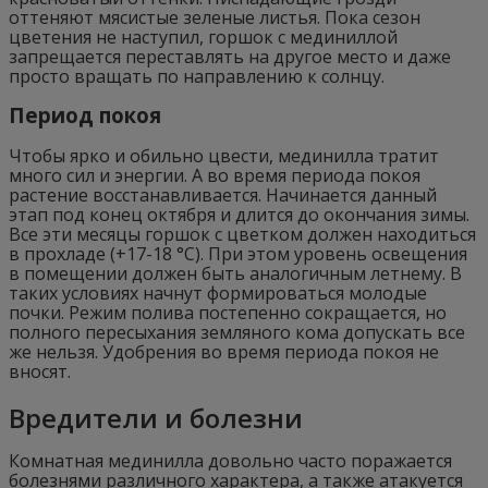
оттеняют мясистые зеленые листья. Пока сезон
цветения не наступил, горшок с мединиллой
запрещается переставлять на другое место и даже
просто вращать по направлению к солнцу.
Период покоя
Чтобы ярко и обильно цвести, мединилла тратит
много сил и энергии. А во время периода покоя
растение восстанавливается. Начинается данный
этап под конец октября и длится до окончания зимы.
Все эти месяцы горшок с цветком должен находиться
в прохладе (+17-18 °C). При этом уровень освещения
в помещении должен быть аналогичным летнему. В
таких условиях начнут формироваться молодые
почки. Режим полива постепенно сокращается, но
полного пересыхания земляного кома допускать все
же нельзя. Удобрения во время периода покоя не
вносят.
Вредители и болезни
Комнатная мединилла довольно часто поражается
болезнями различного характера, а также атакуется