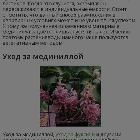
листиков. Когда это случится, экземпляры
пересаживают в индивидуальные емкости. Стоит
отметить, что данный способ размножения в
квартирных условиях может и не увенчаться успехом.
К тому же полученная из семенного материала
мединилла зацветет лишь спустя пять лет. Именно
поэтому растениеводы намного чаще пользуются
вегетативным методом.
Уход за мединиллой
Уход за мединиллой,
уход за фуксией
и другими
декоративно-цветущими культурами требует