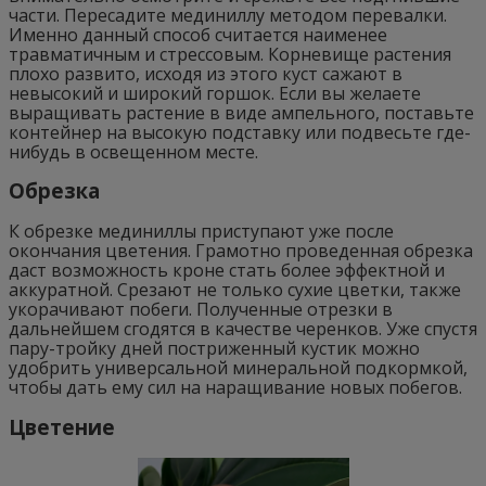
части. Пересадите мединиллу методом перевалки.
Именно данный способ считается наименее
травматичным и стрессовым. Корневище растения
плохо развито, исходя из этого куст сажают в
невысокий и широкий горшок. Если вы желаете
выращивать растение в виде ампельного, поставьте
контейнер на высокую подставку или подвесьте где-
нибудь в освещенном месте.
Обрезка
К обрезке мединиллы приступают уже после
окончания цветения. Грамотно проведенная обрезка
даст возможность кроне стать более эффектной и
аккуратной. Срезают не только сухие цветки, также
укорачивают побеги. Полученные отрезки в
дальнейшем сгодятся в качестве черенков. Уже спустя
пару-тройку дней постриженный кустик можно
удобрить универсальной минеральной подкормкой,
чтобы дать ему сил на наращивание новых побегов.
Цветение