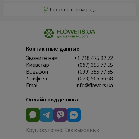
Контактные данные
Звоните нам
+1 718 475 92 72
Киевстар
(067) 355 77 55
Водафон
(099) 355 77 55
Лайфсел
(073) 565 56 68
Email
info@flowers.ua
Онлайн поддержка
Круглосуточно. Без выходных