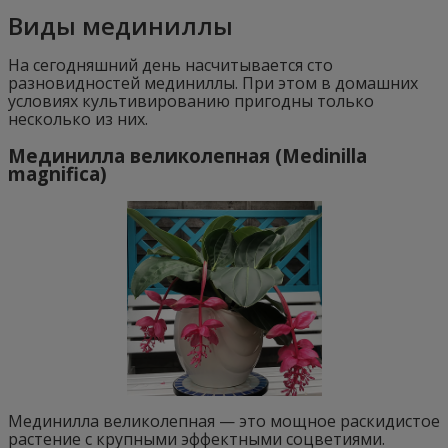
Виды мединиллы
На сегодняшний день насчитывается сто
разновидностей мединиллы. При этом в домашних
условиях культивированию пригодны только
несколько из них.
Мединилла великолепная (Medinilla
magnifica)
Мединилла великолепная — это мощное раскидистое
растение с крупными эффектными соцветиями.