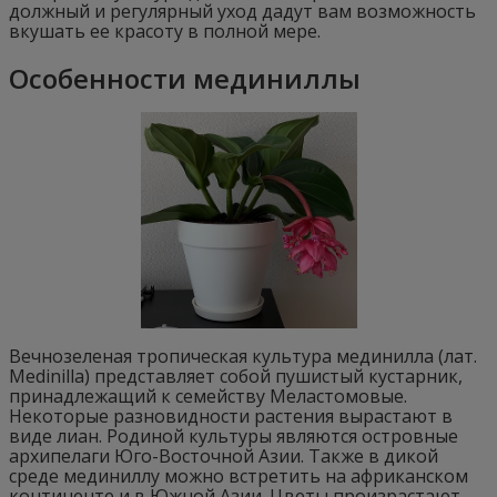
должный и регулярный уход дадут вам возможность
вкушать ее красоту в полной мере.
Особенности мединиллы
Вечнозеленая тропическая культура мединилла (лат.
Medinilla) представляет собой пушистый кустарник,
принадлежащий к семейству Меластомовые.
Некоторые разновидности растения вырастают в
виде лиан. Родиной культуры являются островные
архипелаги Юго-Восточной Азии. Также в дикой
среде мединиллу можно встретить на африканском
континенте и в Южной Азии. Цветы произрастают