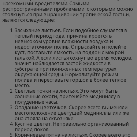
насекомыми-вредителями. Самыми
распространенными проблемами, с которыми можно
столкнуться при выращивании тропической гостьи,
являются следующие:
Засыхание листьев. Если подобное случается в
теплый период года, причина кроется в
невысоком уровне влажности воздуха и
недостаточном полив. Опрыскайте и полейте
куст, поставьте емкость на поддон с мокрой
галькой. А если листья сохнут во время холодов,
значит наблюдается застой жидкости в
субстрате при пониженных температурах
окружающей среды. Нормализуйте режим
полива и переставьте горшок в более теплое
место.
Светлые точки на листьях. Это могут быть
солнечные ожоги, притеняйте мединиллу в
полуденные часы.
Опадание цветочков. Скорее всего вы меняли
местоположение цветущей мединиллы или же
она стояла на сквозняке.
Куст не цветет. Неправильно организованный
период покоя.
Коричневые пятна на листьях. Скорее всего это