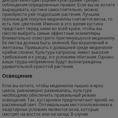
соблюдения определенных правил. Если вы не хотите
выращивать кустики самостоятельно, можно
приобрести уже подросшие растения. Лучшим
сезоном для покупки мединиллы считается весна, то
есть пик цветения. Именно в это время кустики
предстают перед нами во всей красе, чтобы вы
смогли выбрать самые эффектные экземпляры.
Внимательно осмотрите приглянувшуюся мединиллу.
Ее листва должна быть зеленой, без вкраплений и
желтизны. Привыкать к домашней среде мединилле
крайне сложно. Культура капризна, имеет высокие
требования и к уходу, и к условиям обитания. Однако
ваши труды непременно будут вознаграждены
удивительной красотой растения.
Освещение
Если вы хотите, чтобы мединилла пышно и ярко
цвела, равномерно развивалась, культуре
необходимо обеспечить правильный режим
освещения. Так, кустарники предпочитают яркий, но
рассеянный свет. Оптимальным местоположением в
квартирных условиях являются окна, которые
смотрят на восток или на запад. В случае