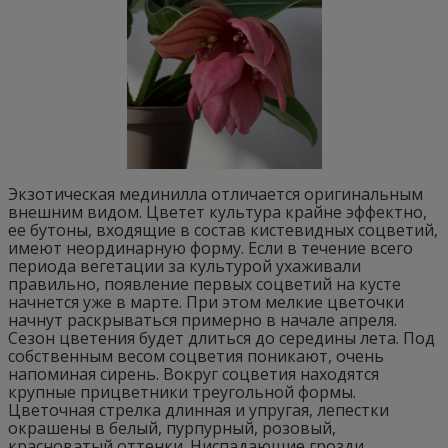
Экзотическая мединилла отличается оригинальным
внешним видом. Цветет культура крайне эффектно,
ее бутоны, входящие в состав кистевидных соцветий,
имеют неординарную форму. Если в течение всего
периода вегетации за культурой ухаживали
правильно, появление первых соцветий на кусте
начнется уже в марте. При этом мелкие цветочки
начнут раскрываться примерно в начале апреля.
Сезон цветения будет длиться до середины лета. Под
собственным весом соцветия поникают, очень
напоминая сирень. Вокруг соцветия находятся
крупные прицветники треугольной формы.
Цветочная стрелка длинная и упругая, лепестки
окрашены в белый, пурпурный, розовый,
красноватый оттенки. Ниспадающие грозди