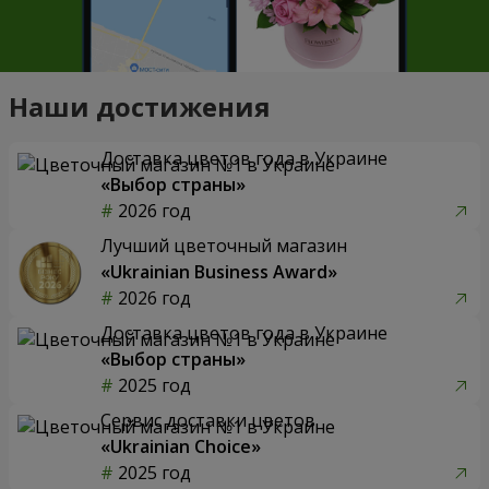
Наши достижения
Доставка цветов года в Украине
«Выбор страны»
2026 год
Лучший цветочный магазин
«Ukrainian Business Award»
2026 год
Доставка цветов года в Украине
«Выбор страны»
2025 год
Сервис доставки цветов
«Ukrainian Choice»
2025 год