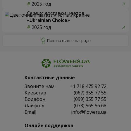
2025 год
Сервис доставки цветов
«Ukrainian Choice»
2025 год
Контактные данные
Звоните нам
+1 718 475 92 72
Киевстар
(067) 355 77 55
Водафон
(099) 355 77 55
Лайфсел
(073) 565 56 68
Email
info@flowers.ua
Онлайн поддержка