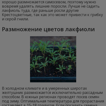
хорошо размножается самосевом, поэтому нужно
вовремя удалять лишние поросли. Лучше не садить
лакфиоль туда, где раньше росли другие
Крестоцветные, так как это может привести к грибку
и серой гнили.
Размножение цветов лакфиоли
В холодном климате и в умеренных широтах
желтушник размножается исключительно рассадным
способом. В южных регионах проводят посев семян
под зиму. Оптимальная температура для прорастания
составляет + 15-18 градусов. Если посадить семена