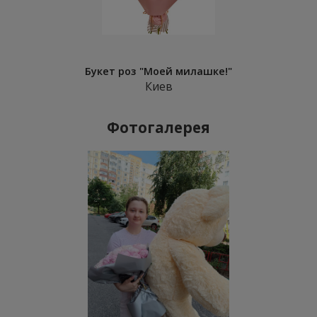
Букет роз "Моей милашке!"
Киев
Фотогалерея