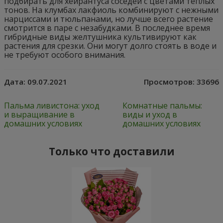
подбирать для хейрантуса соседей с цветами теплых
тонов. На клумбах лакфиоль комбинируют с нежными
нарциссами и тюльпанами, но лучше всего растение
смотрится в паре с незабудками. В последнее время
гибридные виды желтушника культивируют как
растения для срезки. Они могут долго стоять в воде и
не требуют особого внимания.
Дата:
09.07.2021
Просмотров:
33696
Пальма ливистона: уход
Комнатные пальмы:
и выращивание в
виды и уход в
домашних условиях
домашних условиях
Только что доставили