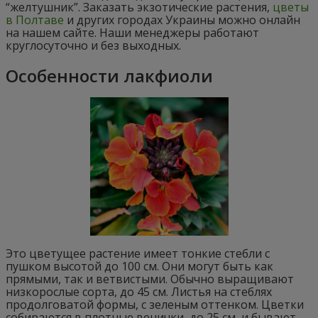
“желтушник”. Заказать экзотические растения,
цветы
в Полтаве
и других городах Украины можно онлайн
на нашем сайте. Наши менеджеры работают
круглосуточно и без выходных.
Особенности лакфиоли
Это цветущее растение имеет тонкие стебли с
пушком высотой до 100 см. Они могут быть как
прямыми, так и ветвистыми. Обычно выращивают
низкорослые сорта, до 45 см. Листья на стеблях
продолговатой формы, с зеленым оттенком. Цветки
собираются в плотные венички, до 25 см, и бывают