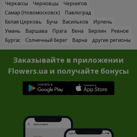
Черкассы
Черновцы
Чернигов
Самар (Новомосковск)
Павлоград
Белая Церковь
Буча
Васильков
Ирпень
Умань
Варшава
Прага
Вена
Берлин
Ревное
Бургас
Солнечный берег
Варна
другие регионы
Заказывайте в приложении
Flowers.ua и получайте бонусы