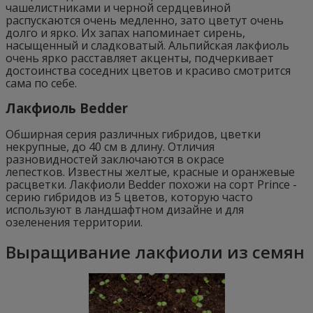
чашелистниками и черной сердцевиной
распускаются очень медленно, зато цветут очень
долго и ярко. Их запах напоминает сирень,
насыщенный и сладковатый. Альпийская лакфиоль
очень ярко расставляет акценты, подчеркивает
достоинства соседних цветов и красиво смотрится
сама по себе.
Лакфиоль Bedder
Обширная серия различных гибридов, цветки
некрупные, до 40 см в длину. Отличия
разновидностей заключаются в окрасе
лепестков. Известны желтые, красные и оранжевые
расцветки. Лакфиоли Bedder похожи на сорт Prince -
серию гибридов из 5 цветов, которую часто
используют в ландшафтном дизайне и для
озеленения территории.
Выращивание лакфиоли из семян